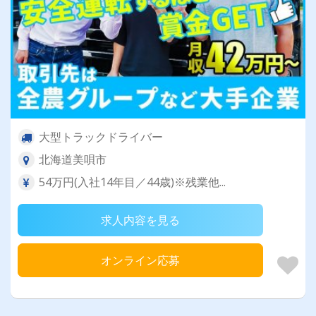
大型トラックドライバー
北海道美唄市
54万円(入社14年目／44歳)※残業他...
求人内容を見る
オンライン応募