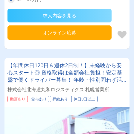
求人内容を見る
オンライン応募
【年間休日120日＆週休2日制！】未経験から安
心スタート◎ 資格取得は全額会社負担！安定基
盤で働くドライバー募集！ 年齢・性別問わず活
躍できるお仕事です✨
株式会社北海道丸和ロジスティクス 札幌営業所
動画あり
賞与あり
昇給あり
休日8日以上