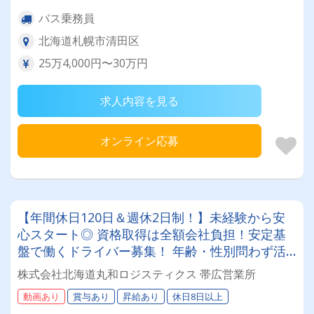
バス乗務員
北海道札幌市清田区
25万4,000円〜30万円
求人内容を見る
オンライン応募
【年間休日120日＆週休2日制！】未経験から安
心スタート◎ 資格取得は全額会社負担！安定基
盤で働くドライバー募集！ 年齢・性別問わず活
躍できるお仕事です✨
株式会社北海道丸和ロジスティクス 帯広営業所
動画あり
賞与あり
昇給あり
休日8日以上