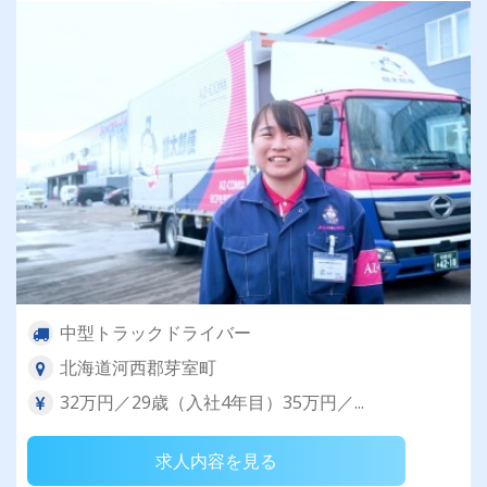
中型トラックドライバー
北海道河西郡芽室町
32万円／29歳（入社4年目）35万円／...
求人内容を見る