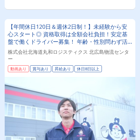
【年間休日120日＆週休2日制！】未経験から安
心スタート◎ 資格取得は全額会社負担！安定基
盤で働くドライバー募集！ 年齢・性別問わず活
躍できるお仕事です✨
株式会社北海道丸和ロジスティクス 北広島物流センタ
ー
動画あり
賞与あり
昇給あり
休日8日以上