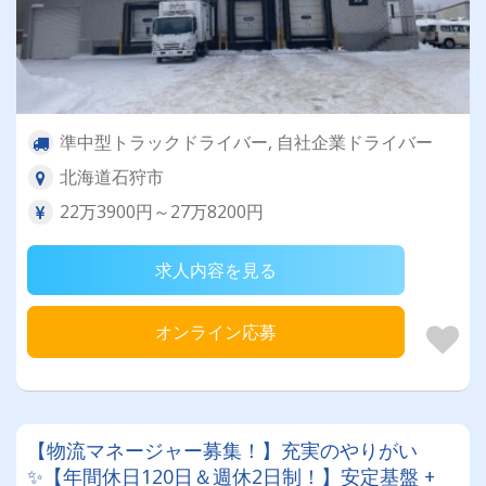
準中型トラックドライバー, 自社企業ドライバー
北海道石狩市
22万3900円～27万8200円
求人内容を見る
オンライン応募
【物流マネージャー募集！】充実のやりがい
✨【年間休日120日＆週休2日制！】安定基盤 +