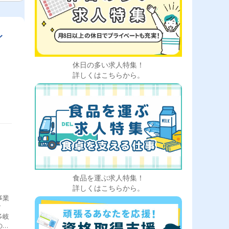
イ
休日の多い求人特集！
詳しくはこちらから。
食品を運ぶ求人特集！
詳しくはこちらから。
事業
す
多岐
の