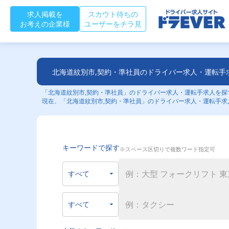
求人掲載を
スカウト待ちの
お考えの企業様
ユーザーをチラ見
北海道紋別市,契約・準社員のドライバー求人・運転手
「北海道紋別市,契約・準社員」のドライバー求人・運転手求人を探す
現在、「北海道紋別市,契約・準社員」のドライバー求人・運転手求
キーワードで探す
※スペース区切りで複数ワード指定可