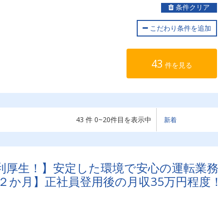
条件クリア
こだわり条件を追加
43
件を見る
43 件 0~20件目を表示中
利厚生！】安定した環境で安心の運転業
短２か月】正社員登用後の月収35万円程度