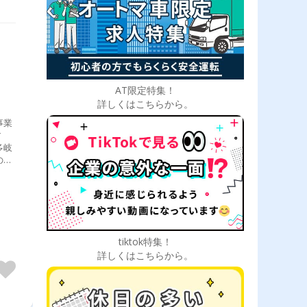
AT限定特集！
詳しくはこちらから。
事業
す
多岐
の
tiktok特集！
詳しくはこちらから。