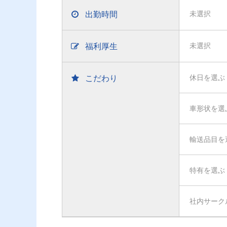
出勤時間
未選択
福利厚生
未選択
こだわり
休日を選ぶ
車形状を選
輸送品目を
特有を選ぶ
社内サーク