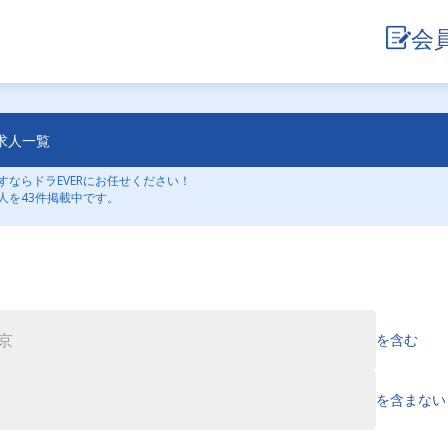
会
求人一覧
ならドラEVERにお任せください！
人を43件掲載中です。
を含む
を含まない