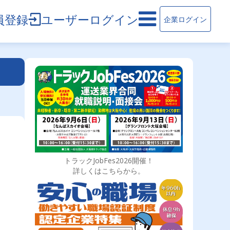
員登録
ユーザーログイン
企業ログイン
トラックJobFes2026開催！
詳しくはこちらから。