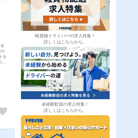
軽貨物ドライバーの求人特集！
詳しくはこちらから。
務を
での
トを
☆ル
日の
）
未経験歓迎の求人特集！
詳しくはこちらから。