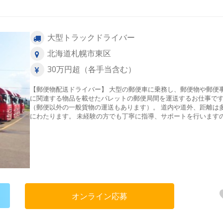
大型トラックドライバー
北海道札幌市東区
30万円超（各手当含む）
【郵便物配送ドライバー】 大型の郵便車に乗務し、郵便物や郵便
に関連する物品を載せたパレットの郵便局間を運送するお仕事で
（郵便以外の一般貨物の運送もあります）。 道内や道外、距離は
にわたります。 未経験の方でも丁寧に指導、サポートを行います
で、ご安心ください！
オンライン応募