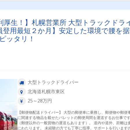
利厚生！】札幌営業所 大型トラックドラ
員登用最短２か月】安定した環境で腰を据
ピッタリ！
大型トラックドライバー
北海道札幌市東区
25～28万円
【郵便物配送ドライバー】 大型の郵便車に乗務し、郵便物や郵便
に関連する物品を載せたパレットの郵便局間を運送するお仕事で
（郵便以外の一般貨物の運送もあります）。 道内や道外、距離は
にわたります。 未経験の方でも丁寧に指導、サポートを行います