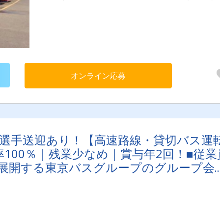
で、ご安心ください！
オンライン応募
×選手送迎あり！【高速路線・貸切バス運
100％｜残業少なめ｜賞与年2回！■従業
全国に展開する東京バスグループのグループ会