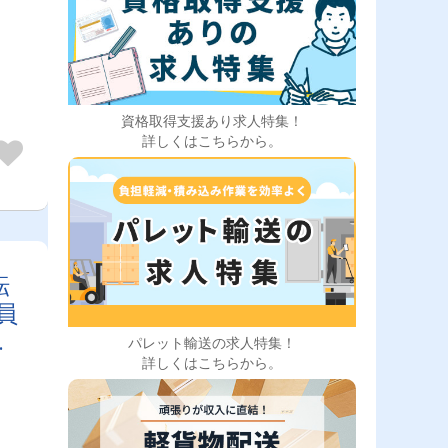
資格取得支援あり求人特集！
詳しくはこちらから。
転
員
社
パレット輸送の求人特集！
詳しくはこちらから。