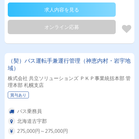
求人内容を見る
オンライン応募
（契）バス運転手兼運行管理（神恵内村・岩宇地
域）
株式会社 共立ソリューションズ ＰＫＰ事業統括本部 管
理本部 札幌支店
賞与あり
バス乗務員
北海道古宇郡
275,000円～275,000円