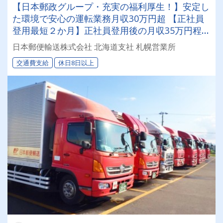
【日本郵政グループ・充実の福利厚生！】安定し
た環境で安心の運転業務月収30万円超 【正社員
登用最短２か月】正社員登用後の月収35万円程
度！
日本郵便輸送株式会社 北海道支社 札幌営業所
交通費支給
休日8日以上