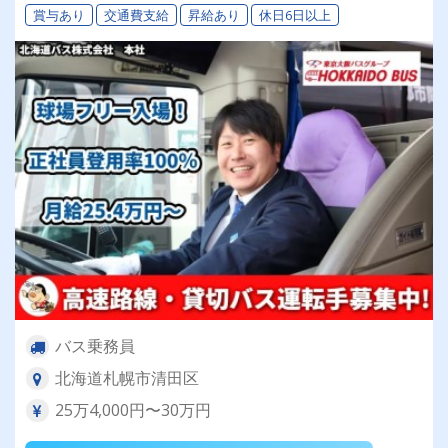
賞与あり
交通費支給
昇給あり
休日6日以上
バス乗務員
北海道札幌市清田区
25万4,000円〜30万円