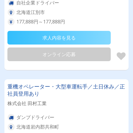
自社企業ドライバー
北海道江別市
177,888円～177,888円
求人内容を見る
オンライン応募
重機オペレーター・大型車運転手／土日休み／正
社員登用あり
株式会社 田村工業
ダンプドライバー
北海道岩内郡共和町