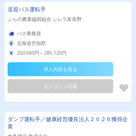
送迎バス運転手
ふらの農業協同組合 シレラ富良野
バス乗務員
北海道空知郡
250,560円～285,120円
求人内容を見る
オンライン応募
ダンプ運転手／健康経営優良法人２０２６獲得企
業