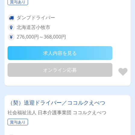
賞与あり
ダンプドライバー
北海道苫小牧市
276,000円～368,000円
求人内容を見る
オンライン応募
（契）送迎ドライバー／ココルクえべつ
社会福祉法人 日本介護事業団 ココルクえべつ
賞与あり