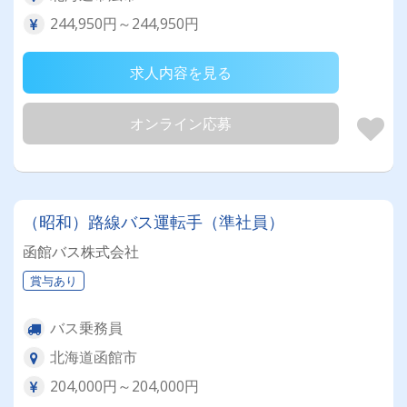
244,950円～244,950円
求人内容を見る
オンライン応募
（昭和）路線バス運転手（準社員）
函館バス株式会社
賞与あり
バス乗務員
北海道函館市
204,000円～204,000円