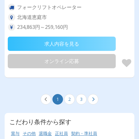
フォークリフトオペレーター
北海道恵庭市
234,863円～259,160円
求人内容を見る
オンライン応募
1
2
3
こだわり条件から探す
賞与
その他
退職金
正社員
契約・準社員