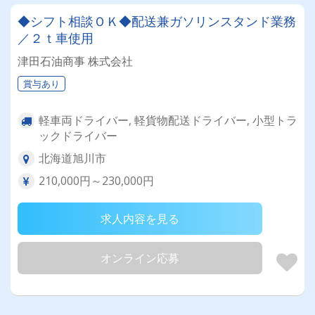
◆シフト相談ＯＫ◆配送兼ガソリンスタンド業務
／２ｔ車使用
津田石油商事 株式会社
賞与あり
軽車両ドライバー, 軽貨物配送ドライバー, 小型トラ
ックドライバー
北海道旭川市
210,000円～230,000円
求人内容を見る
オンライン応募