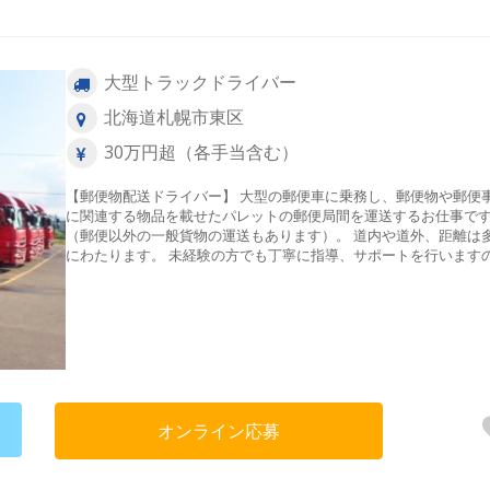
大型トラックドライバー
北海道札幌市東区
30万円超（各手当含む）
【郵便物配送ドライバー】 大型の郵便車に乗務し、郵便物や郵便
に関連する物品を載せたパレットの郵便局間を運送するお仕事で
（郵便以外の一般貨物の運送もあります）。 道内や道外、距離は
にわたります。 未経験の方でも丁寧に指導、サポートを行います
で、ご安心ください！
オンライン応募