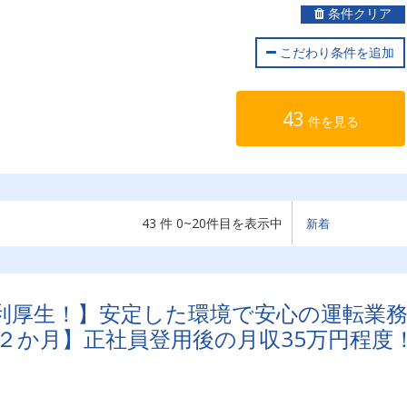
条件クリア
こだわり条件を追加
43
件を見る
43 件 0~20件目を表示中
利厚生！】安定した環境で安心の運転業
短２か月】正社員登用後の月収35万円程度