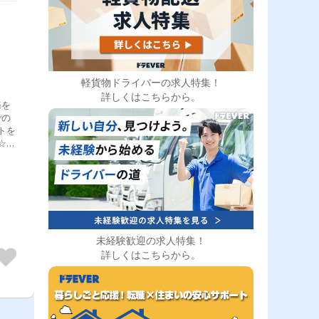
軽貨物ドライバーの求人特集！
詳しくはこちらから。
務を
での
トを
☆ル
日の
）
未経験歓迎の求人特集！
詳しくはこちらから。