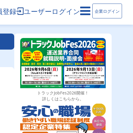
員登録
ユーザーログイン
企業ログイン
トラックJobFes2026開催！
詳しくはこちらから。