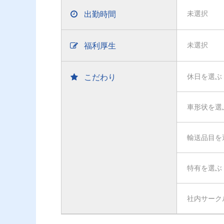
出勤時間
未選択
福利厚生
未選択
こだわり
休日を選ぶ
車形状を選
輸送品目を
特有を選ぶ
社内サーク