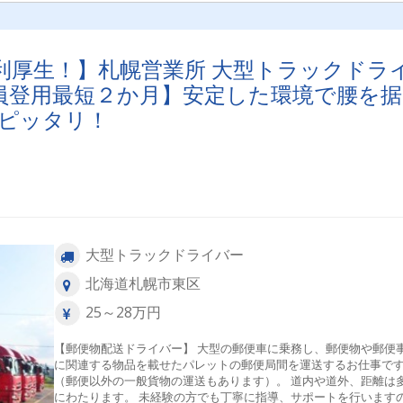
利厚生！】札幌営業所 大型トラックドラ
員登用最短２か月】安定した環境で腰を据
ピッタリ！
大型トラックドライバー
北海道札幌市東区
25～28万円
【郵便物配送ドライバー】 大型の郵便車に乗務し、郵便物や郵便
に関連する物品を載せたパレットの郵便局間を運送するお仕事で
（郵便以外の一般貨物の運送もあります）。 道内や道外、距離は
にわたります。 未経験の方でも丁寧に指導、サポートを行います