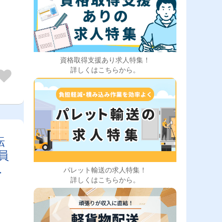
資格取得支援あり求人特集！
詳しくはこちらから。
転
員
社
パレット輸送の求人特集！
詳しくはこちらから。