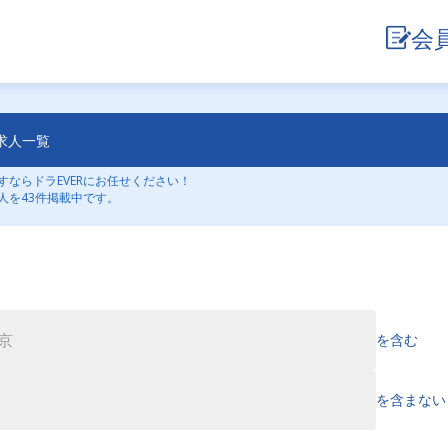
会
求人一覧
ならドラEVERにお任せください！
人を43件掲載中です。
を含む
を含まない