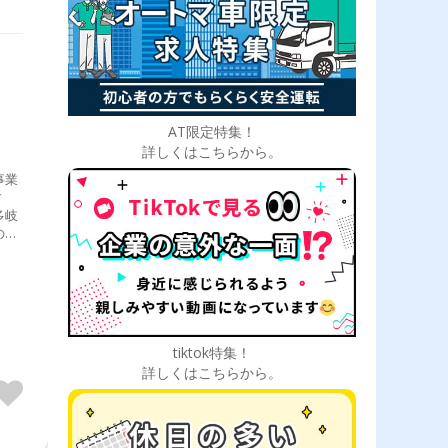
AT限定特集！
詳しくはこちらから。
事業
す
多岐
の
tiktok特集！
詳しくはこちらから。