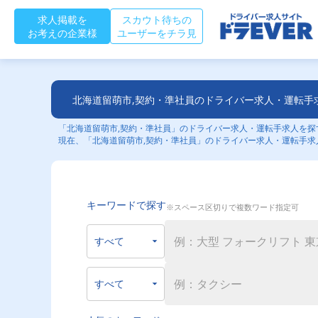
求人掲載を
スカウト待ちの
お考えの企業様
ユーザーをチラ見
北海道留萌市,契約・準社員のドライバー求人・運転手
「北海道留萌市,契約・準社員」のドライバー求人・運転手求人を探す
現在、「北海道留萌市,契約・準社員」のドライバー求人・運転手求
キーワードで探す
※スペース区切りで複数ワード指定可