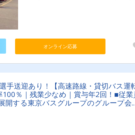
で、ご安心ください！
オンライン応募
×選手送迎あり！【高速路線・貸切バス運
100％｜残業少なめ｜賞与年2回！■従業
全国に展開する東京バスグループのグループ会