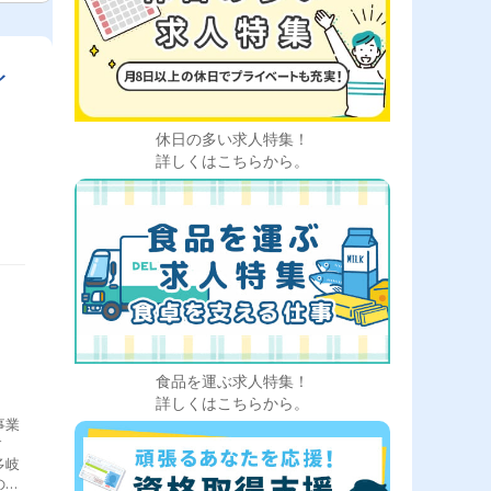
イ
休日の多い求人特集！
詳しくはこちらから。
食品を運ぶ求人特集！
詳しくはこちらから。
事業
す
多岐
の