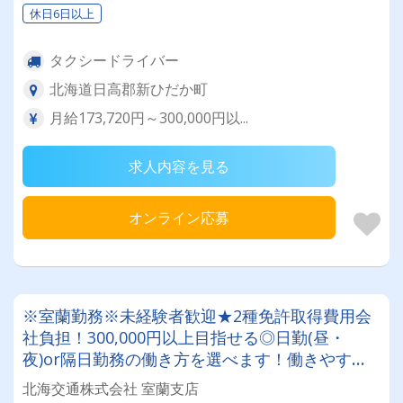
休日6日以上
タクシードライバー
北海道日高郡新ひだか町
月給173,720円～300,000円以...
求人内容を見る
オンライン応募
※室蘭勤務※未経験者歓迎★2種免許取得費用会
社負担！300,000円以上目指せる◎日勤(昼・
夜)or隔日勤務の働き方を選べます！働きやすい
と評判のタクシー会社
北海交通株式会社 室蘭支店