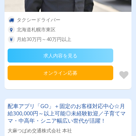
タクシードライバー
北海道札幌市東区
月給30万円～40万円以上
求人内容を見る
オンライン応募
配車アプリ「GO」＋固定のお客様対応中心☆月
給300,000円～以上可能◎未経験歓迎／子育てマ
マ・中高年・シニア幅広い世代が活躍！
大麻つばめ交通株式会社 本社