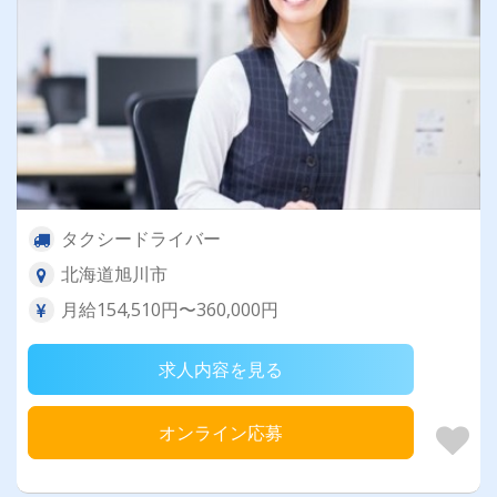
タクシードライバー
北海道旭川市
月給154,510円〜360,000円
求人内容を見る
オンライン応募