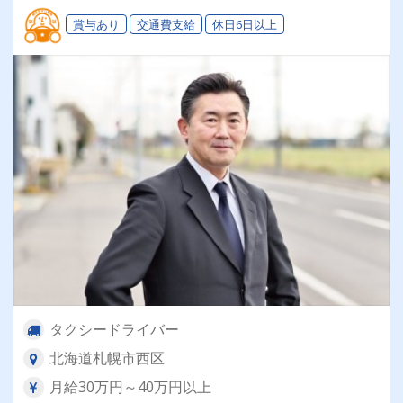
のタクシー会社
賞与あり
交通費支給
休日6日以上
タクシードライバー
北海道札幌市西区
月給30万円～40万円以上