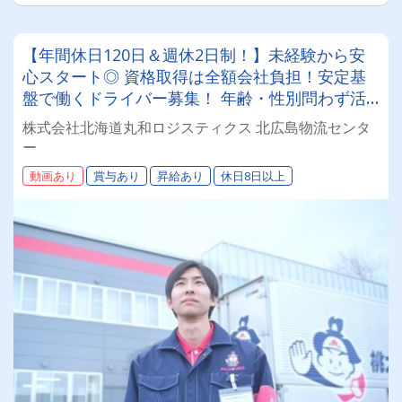
【年間休日120日＆週休2日制！】未経験から安
心スタート◎ 資格取得は全額会社負担！安定基
盤で働くドライバー募集！ 年齢・性別問わず活
躍できるお仕事です✨
株式会社北海道丸和ロジスティクス 北広島物流センタ
ー
動画あり
賞与あり
昇給あり
休日8日以上