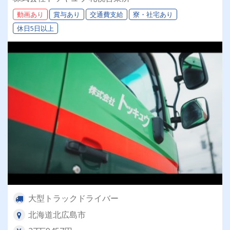
者も大歓迎！10tドライバー＞
動画あり
賞与あり
交通費支給
寮・社宅あり
休日5日以上
大型トラックドライバー
北海道北広島市