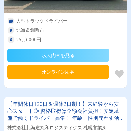
大型トラックドライバー
北海道釧路市
25万6000円
求人内容を見る
オンライン応募
【年間休日120日＆週休2日制！】未経験から安
心スタート◎ 資格取得は全額会社負担！安定基
盤で働くドライバー募集！ 年齢・性別問わず活
躍できるお仕事です✨
株式会社北海道丸和ロジスティクス 札幌営業所