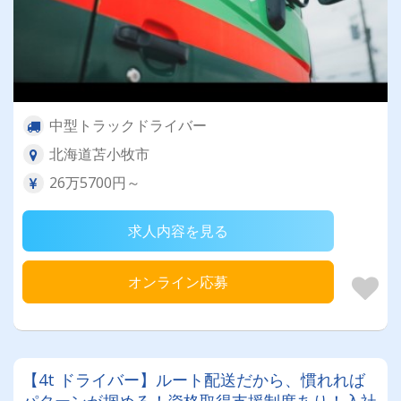
中型トラックドライバー
北海道苫小牧市
26万5700円～
求人内容を見る
オンライン応募
【4t ドライバー】ルート配送だから、慣れれば
パターンが掴める！資格取得支援制度あり！入社