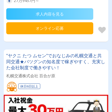
27万9457円～
求人内容を見る
オンライン応募
”ヤクニ たつ ムセン”でおなじみの札幌交通と共
同交通★バツグンの知名度で稼ぎやすく、充実し
た会社制度で働きやすい！
札幌交通株式会社 百合が原
休日6日以上