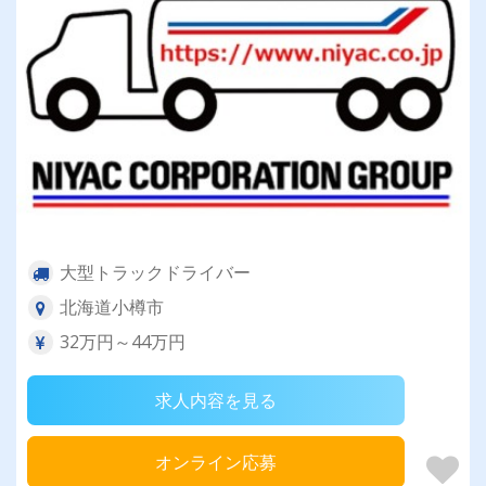
大型トラックドライバー
北海道小樽市
32万円～44万円
求人内容を見る
オンライン応募