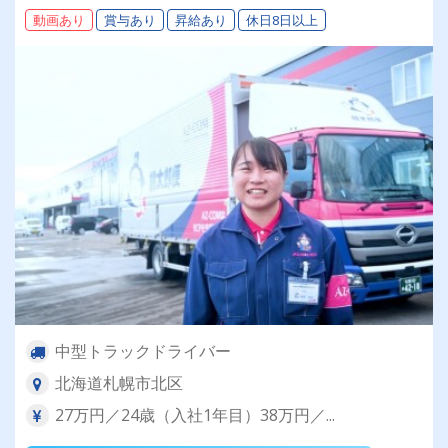
動画あり
賞与あり
昇給あり
休日8日以上
中型トラックドライバー
北海道札幌市北区
27万円／24歳（入社1年目）38万円／...