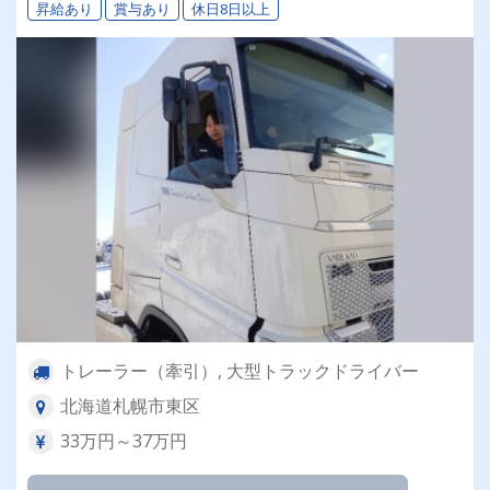
昇給あり
賞与あり
休日8日以上
トレーラー（牽引）, 大型トラックドライバー
北海道札幌市東区
33万円～37万円