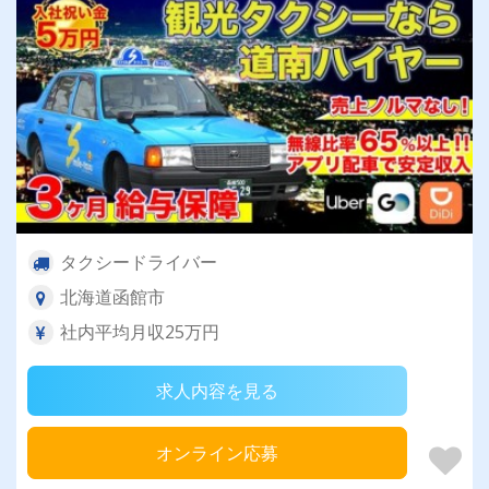
タクシードライバー
北海道函館市
社内平均月収25万円
求人内容を見る
オンライン応募