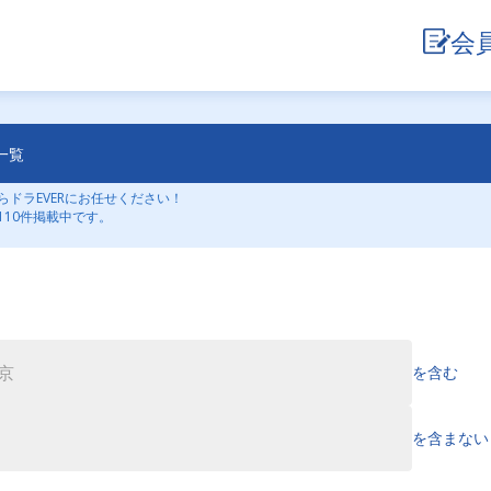
会
一覧
ドラEVERにお任せください！
10件掲載中です。
を含む
を含まない