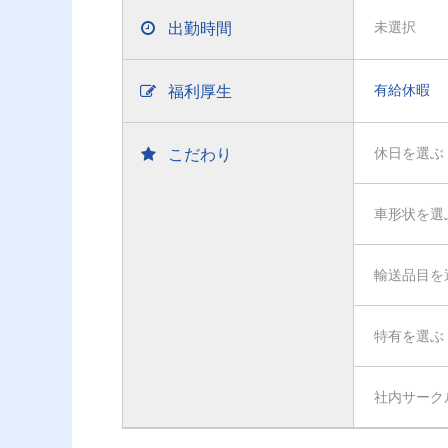
出勤時間
未選択
福利厚生
有給休暇
こだわり
休日を選ぶ
車形状を選
輸送品目を
特有を選ぶ
社内サーク