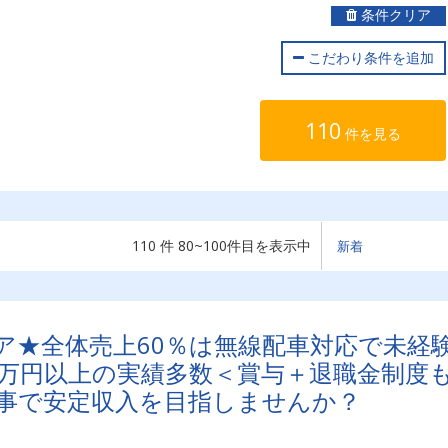
条件クリア
こだわり条件を追加
110
件を見る
110 件 80~100件目を表示中
ア★全体売上60％は無線配車対応で未経
0万円以上の実績多数＜賞与＋退職金制度
事で安定収入を目指しませんか？