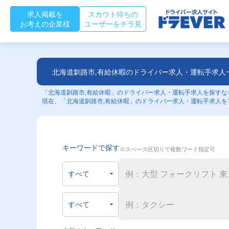
求人掲載を
スカウト待ちの
お考えの企業様
ユーザーをチラ見
北海道釧路市,有給休暇のドライバー求人・運転手求人
「北海道釧路市,有給休暇」のドライバー求人・運転手求人を探すなら
現在、「北海道釧路市,有給休暇」のドライバー求人・運転手求人を1
キーワードで探す
※スペース区切りで複数ワード指定可