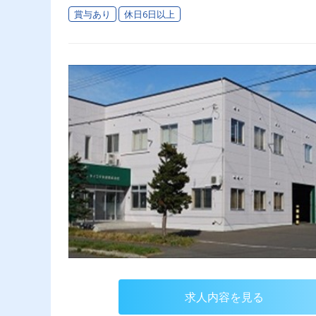
賞与あり
休日6日以上
求人内容を見る