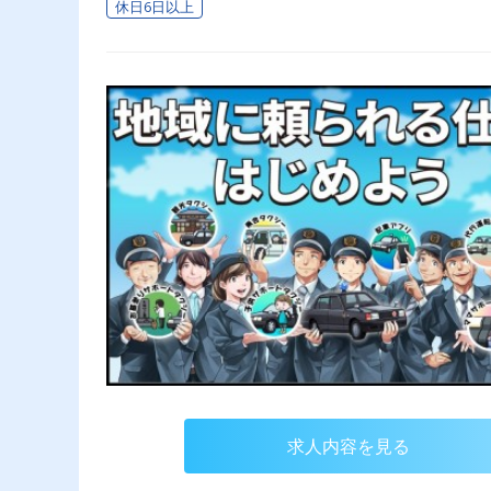
休日6日以上
求人内容を見る