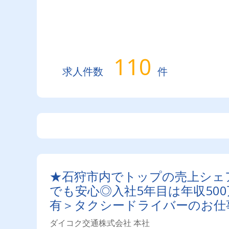
110
求人件数
件
★石狩市内でトップの売上シェ
でも安心◎入社5年目は年収50
有＞タクシードライバーのお仕
ダイコク交通株式会社 本社