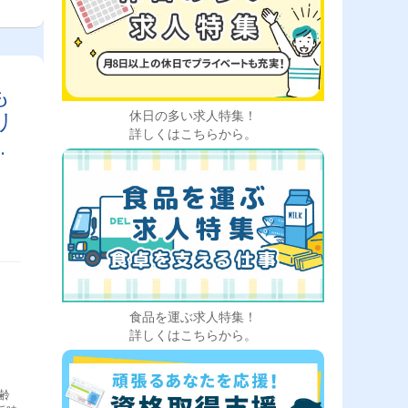
勤
も
リ
休日の多い求人特集！
詳しくはこちらから。
迎
食品を運ぶ求人特集！
詳しくはこちらから。