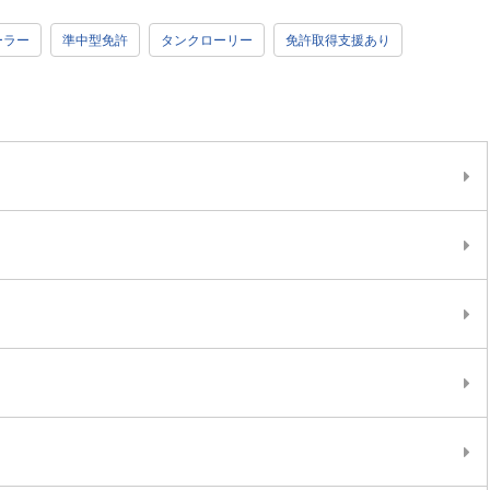
ーラー
準中型免許
タンクローリー
免許取得支援あり