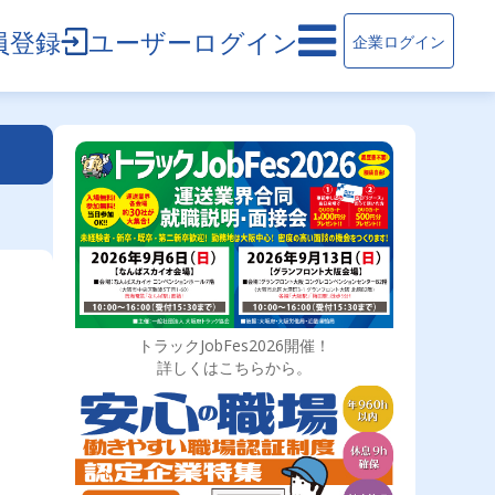
員登録
ユーザーログイン
企業ログイン
トラックJobFes2026開催！
詳しくはこちらから。