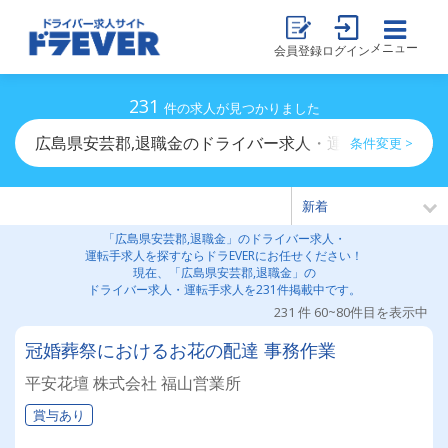
メニュー
会員登録
ログイン
231
件の求人が見つかりました
広島県安芸郡,退職金のドライバー求人・運転手求人一覧
条件変更 >
「広島県安芸郡,退職金」のドライバー求人・
運転手求人を探すならドラEVERにお任せください！
現在、「広島県安芸郡,退職金」の
ドライバー求人・運転手求人を231件掲載中です。
231 件 60~80件目を表示中
冠婚葬祭におけるお花の配達 事務作業
平安花壇 株式会社 福山営業所
賞与あり