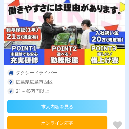
す！
タクシードライバー
広島県広島市西区
21～45万円以上
求人内容を見る
オンライン応募