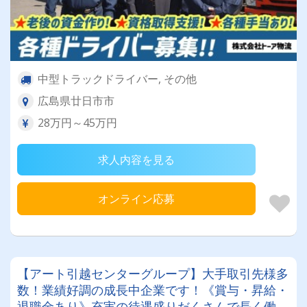
中型トラックドライバー, その他
広島県廿日市市
28万円～45万円
求人内容を見る
オンライン応募
【アート引越センターグループ】大手取引先様多
数！業績好調の成長中企業です！《賞与・昇給・
退職金あり》充実の待遇盛りだくさんで長く働け