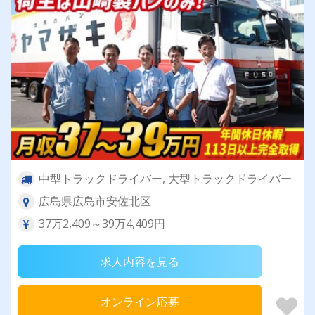
中型トラックドライバー, 大型トラックドライバー
広島県広島市安佐北区
37万2,409～39万4,409円
求人内容を見る
オンライン応募