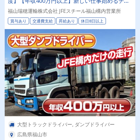
度】【年収400万円以上】新しい仕事始めるチャ
ンス！【月8〜9日休み（シフト制）】【会社負担
福山瑞穂運輸株式会社 JFEスチール福山構内営業所
で大型免許取得可能】【賞与年2回】【有給休
賞与あり
交通費支給
昇給あり
休日8日以上
暇】【手積み・手降ろしナシ】
大型トラックドライバー, ダンプドライバー
広島県福山市