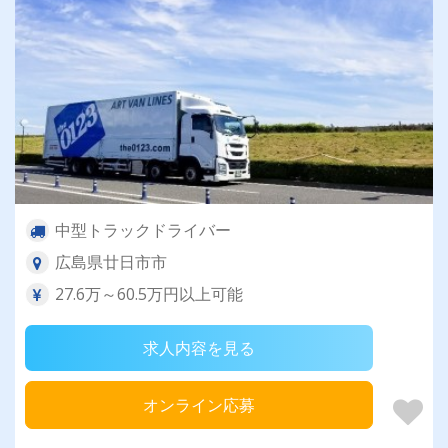
中型トラックドライバー
広島県廿日市市
27.6万～60.5万円以上可能
求人内容を見る
オンライン応募