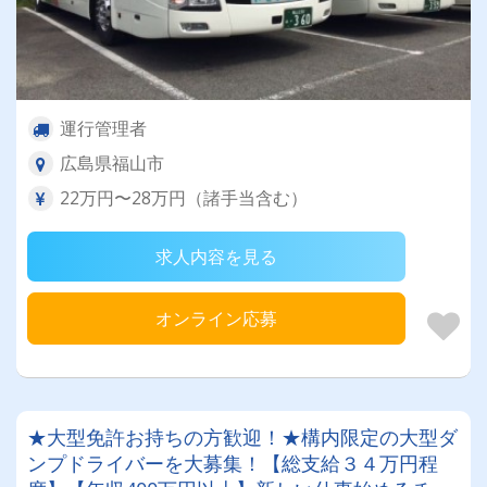
運行管理者
広島県福山市
22万円〜28万円（諸手当含む）
求人内容を見る
オンライン応募
★大型免許お持ちの方歓迎！★構内限定の大型ダ
ンプドライバーを大募集！【総支給３４万円程