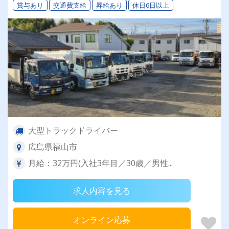
賞与あり
交通費支給
昇給あり
休日6日以上
大型トラックドライバー
広島県福山市
月給：32万円(入社3年目／30歳／男性...
求人内容を見る
オンライン応募