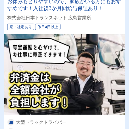
お休みもとりやすいので、家族がいる方にもおす
すめです！入社後3か月間給与保証あり！
株式会社日本トランスネット 広島営業所
寮・社宅あり
休日4日以上
大型トラックドライバー