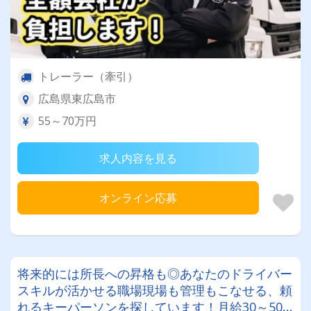
トレーラー（牽引）
広島県東広島市
55～70万円
求人内容を見る
オンライン応募
将来的には所長への昇格も◎あなたのドライバー
スキルが活かせる職場現場も管理もこなせる、頼
れるキーパーソンを探しています！月給30～50