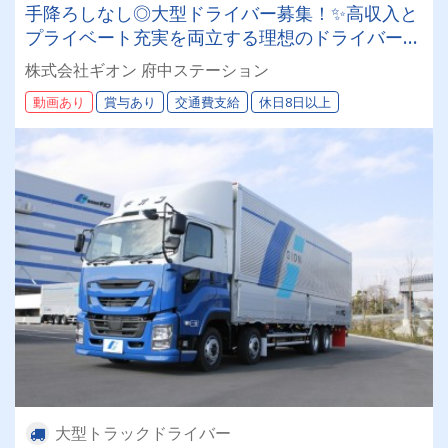
手降ろしなし◎大型ドライバー募集！✨高収入と
プライベート充実を両立する理想のドライバーラ
イフを実現しませんか？
株式会社ギオン 府中ステーション
動画あり
賞与あり
交通費支給
休日8日以上
大型トラックドライバー