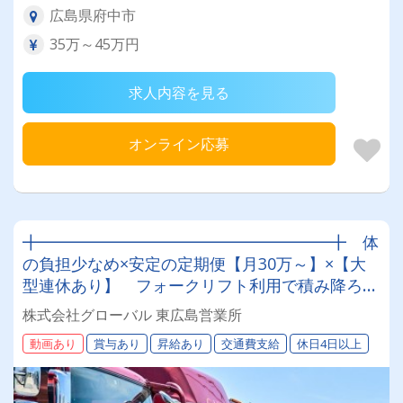
広島県府中市
35万～45万円
求人内容を見る
オンライン応募
╋━━━━━━━━━━━━━━━━━━╋ 体
の負担少なめ×安定の定期便【月30万～】×【大
型連休あり】 フォークリフト利用で積み降ろし
も楽々
株式会社グローバル 東広島営業所
╋━━━━━━━━━━━━━━━━━━╋
動画あり
賞与あり
昇給あり
交通費支給
休日4日以上