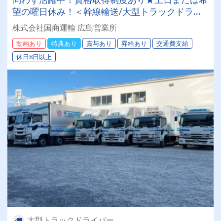
望の曜日休み！＜幹線輸送/大型トラックドライ
バー＞
株式会社国商運輸 広島営業所
動画あり
特典あり
賞与あり
昇給あり
交通費支給
休日8日以上
大型トラックドライバー