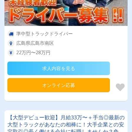
準中型トラックドライバー
広島県広島市南区
22万円〜28万円
求人内容を見る
オンライン応募
【大型デビュー歓迎】月給33万〜＋手当◎最新の
大型トラックがあなたの相棒に！大手企業との安
定取引◎長く働ける会社に転職しませんか？免許