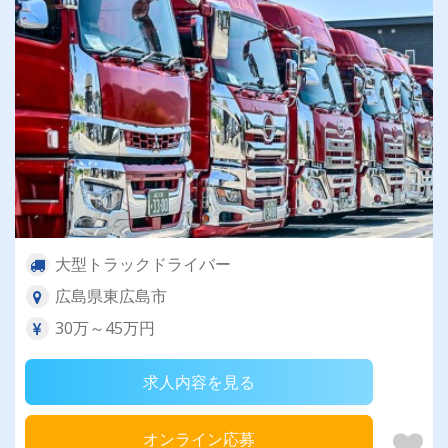
大型トラックドライバー
広島県東広島市
30万～45万円
求人内容を見る
オンライン応募