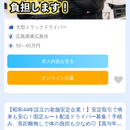
大型トラックドライバー
広島県東広島市
50～65万円
求人内容を見る
オンライン応募
【昭和44年設立の老舗安定企業！】安定取引で将
来も安心！固定ルート配送ドライバー募集！手積
み、長距離無しで体の負担も少なめ◎【賞与年2