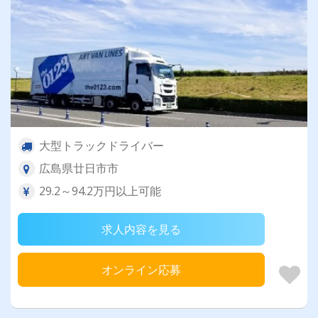
大型トラックドライバー
広島県廿日市市
29.2～94.2万円以上可能
求人内容を見る
オンライン応募