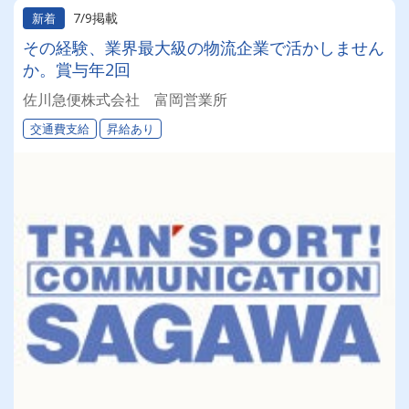
7/9掲載
新着
その経験、業界最大級の物流企業で活かしません
か。賞与年2回
佐川急便株式会社 富岡営業所
交通費支給
昇給あり