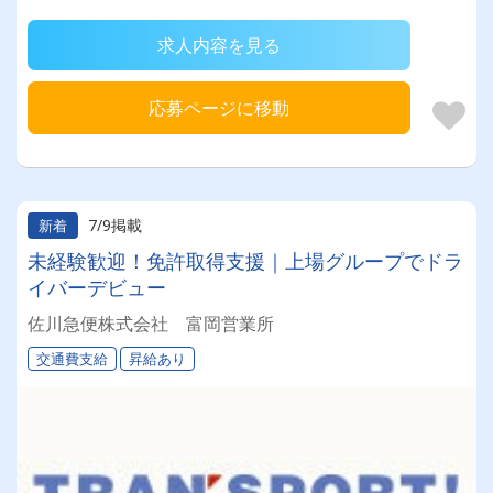
求人内容を見る
応募ページに移動
7/9掲載
新着
未経験歓迎！免許取得支援｜上場グループでドラ
イバーデビュー
佐川急便株式会社 富岡営業所
交通費支給
昇給あり