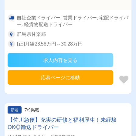
自社企業ドライバー, 営業ドライバー, 宅配ドライバ
ー, 軽貨物配送ドライバー
群馬県甘楽郡
[正]月給23.58万円～30.28万円
求人内容を見る
応募ページに移動
7/9掲載
新着
【佐川急便】充実の研修と福利厚生！未経験
OK◎輸送ドライバー