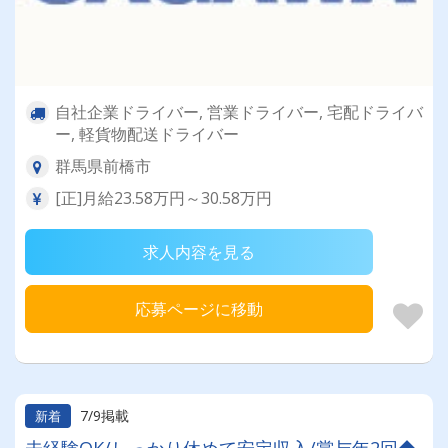
自社企業ドライバー, 営業ドライバー, 宅配ドライバ
ー, 軽貨物配送ドライバー
群馬県前橋市
[正]月給23.58万円～30.58万円
求人内容を見る
応募ページに移動
7/9掲載
新着
未経験OK/しっかり休めて安定収入/賞与年2回◆