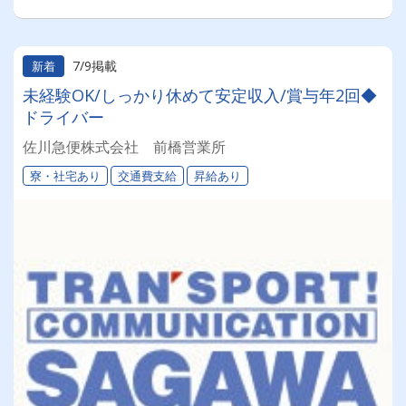
7/9掲載
新着
未経験OK/しっかり休めて安定収入/賞与年2回◆
ドライバー
佐川急便株式会社 前橋営業所
寮・社宅あり
交通費支給
昇給あり