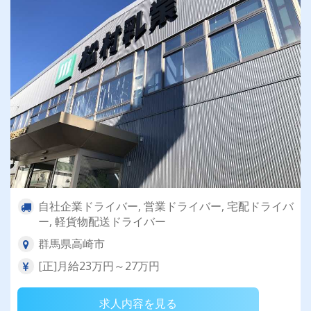
自社企業ドライバー, 営業ドライバー, 宅配ドライバ
ー, 軽貨物配送ドライバー
群馬県高崎市
[正]月給23万円～27万円
求人内容を見る