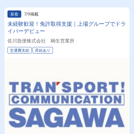
7/9掲載
新着
未経験歓迎！免許取得支援｜上場グループでドラ
イバーデビュー
佐川急便株式会社 桐生営業所
交通費支給
昇給あり