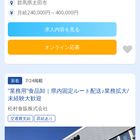
群馬県太田市
月給240,000円～400,000円
求人内容を見る
オンライン応募
7/24掲載
新着
”業務用”食品卸｜県内固定ルート配送♪業務拡大/
未経験大歓迎
松村食販株式会社
交通費支給
昇給あり