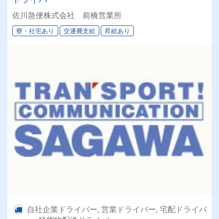
佐川急便株式会社 前橋営業所
寮・社宅あり
交通費支給
昇給あり
自社企業ドライバー, 営業ドライバー, 宅配ドライバ