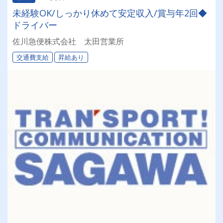
未経験OK/しっかり休めて安定収入/賞与年2回◆
ドライバー
佐川急便株式会社 太田営業所
交通費支給
昇給あり