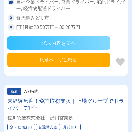
自社企業ドライバー, 営業ドライバー, 宅配ドライバ
ー, 軽貨物配送ドライバー
群馬県みどり市
[正]月給23.58万円～30.28万円
求人内容を見る
応募ページに移動
7/9掲載
新着
未経験歓迎！免許取得支援｜上場グループでドラ
イバーデビュー
佐川急便株式会社 渋川営業所
寮・社宅あり
交通費支給
昇給あり