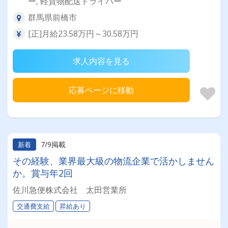
ー, 軽貨物配送ドライバー
群馬県前橋市
[正]月給23.58万円～30.58万円
求人内容を見る
応募ページに移動
7/9掲載
新着
その経験、業界最大級の物流企業で活かしません
か。賞与年2回
佐川急便株式会社 太田営業所
交通費支給
昇給あり