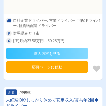
自社企業ドライバー, 営業ドライバー, 宅配ドライバ
ー, 軽貨物配送ドライバー
群馬県みどり市
[正]月給23.58万円～30.28万円
求人内容を見る
応募ページに移動
7/9掲載
新着
未経験OK/しっかり休めて安定収入/賞与年2回◆
ドライバー