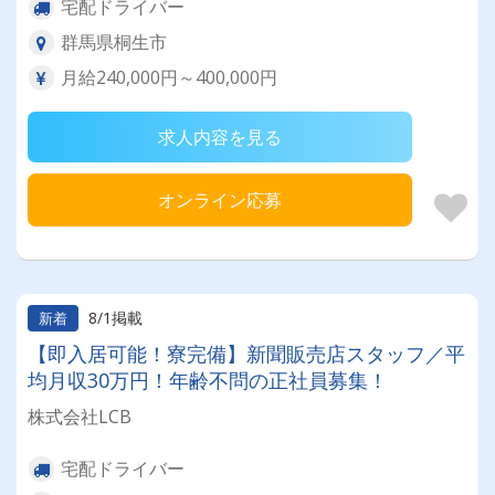
宅配ドライバー
群馬県桐生市
月給240,000円～400,000円
求人内容を見る
オンライン応募
8/1掲載
新着
【即入居可能！寮完備】新聞販売店スタッフ／平
均月収30万円！年齢不問の正社員募集！
株式会社LCB
宅配ドライバー