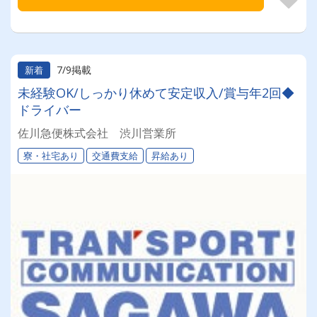
7/9掲載
新着
未経験OK/しっかり休めて安定収入/賞与年2回◆
ドライバー
佐川急便株式会社 渋川営業所
寮・社宅あり
交通費支給
昇給あり