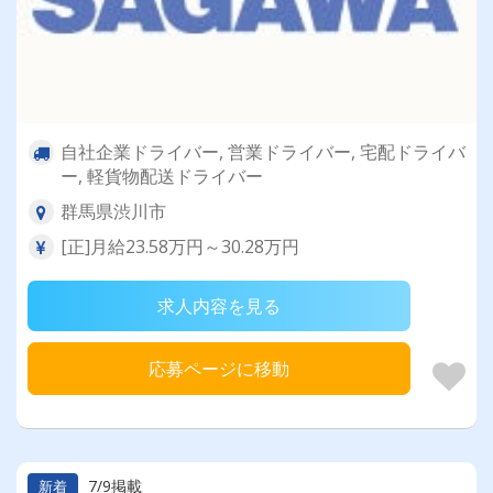
自社企業ドライバー, 営業ドライバー, 宅配ドライバ
ー, 軽貨物配送ドライバー
群馬県渋川市
[正]月給23.58万円～30.28万円
求人内容を見る
応募ページに移動
7/9掲載
新着