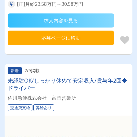
[正]月給23.58万円～30.58万円
求人内容を見る
応募ページに移動
7/9掲載
新着
未経験OK/しっかり休めて安定収入/賞与年2回◆
ドライバー
佐川急便株式会社 富岡営業所
交通費支給
昇給あり