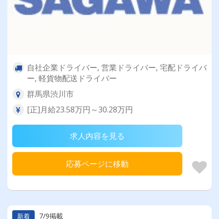
自社企業ドライバー, 営業ドライバー, 宅配ドライバ
ー, 軽貨物配送ドライバー
群馬県渋川市
[正]月給23.58万円～30.28万円
求人内容を見る
応募ページに移動
7/9掲載
新着