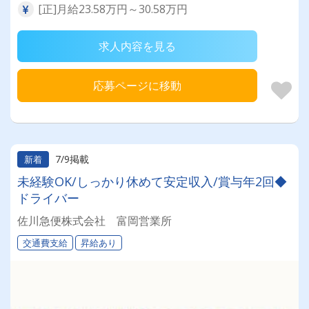
[正]月給23.58万円～30.58万円
求人内容を見る
応募ページに移動
7/9掲載
新着
未経験OK/しっかり休めて安定収入/賞与年2回◆
ドライバー
佐川急便株式会社 富岡営業所
交通費支給
昇給あり