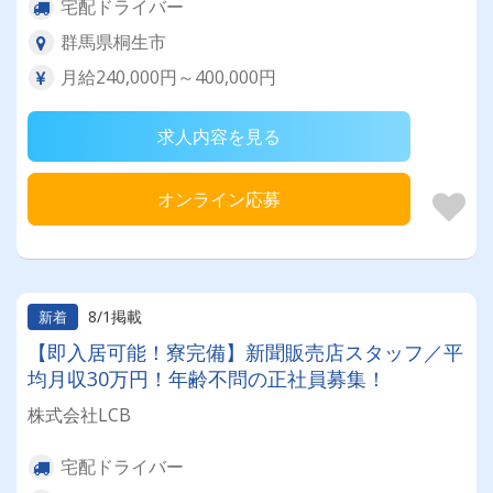
宅配ドライバー
群馬県桐生市
月給240,000円～400,000円
求人内容を見る
オンライン応募
8/1掲載
新着
【即入居可能！寮完備】新聞販売店スタッフ／平
均月収30万円！年齢不問の正社員募集！
株式会社LCB
宅配ドライバー