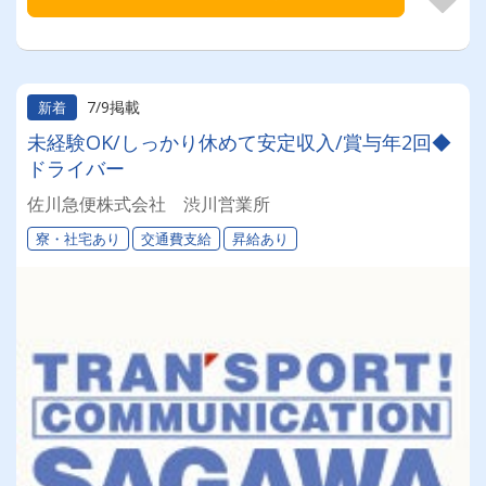
7/9掲載
新着
未経験OK/しっかり休めて安定収入/賞与年2回◆
ドライバー
佐川急便株式会社 渋川営業所
寮・社宅あり
交通費支給
昇給あり