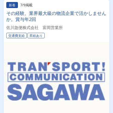
7/9掲載
新着
その経験、業界最大級の物流企業で活かしません
か。賞与年2回
佐川急便株式会社 富岡営業所
交通費支給
昇給あり