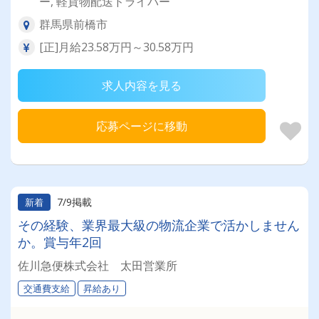
ー, 軽貨物配送ドライバー
群馬県前橋市
[正]月給23.58万円～30.58万円
求人内容を見る
応募ページに移動
7/9掲載
新着
その経験、業界最大級の物流企業で活かしません
か。賞与年2回
佐川急便株式会社 太田営業所
交通費支給
昇給あり