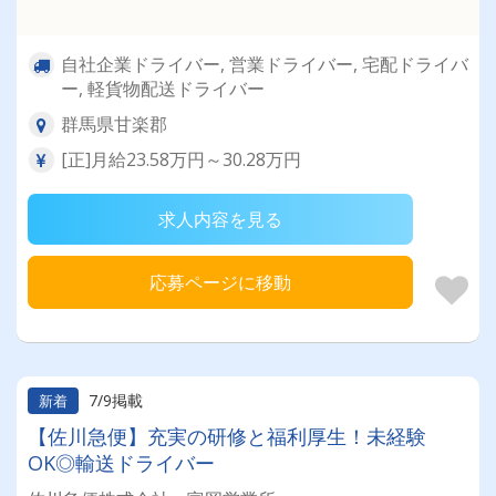
自社企業ドライバー, 営業ドライバー, 宅配ドライバ
ー, 軽貨物配送ドライバー
群馬県甘楽郡
[正]月給23.58万円～30.28万円
求人内容を見る
応募ページに移動
7/9掲載
新着
【佐川急便】充実の研修と福利厚生！未経験
OK◎輸送ドライバー