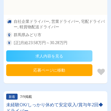
自社企業ドライバー, 営業ドライバー, 宅配ドライバ
ー, 軽貨物配送ドライバー
群馬県みどり市
[正]月給23.58万円～30.28万円
求人内容を見る
応募ページに移動
7/9掲載
新着
未経験OK/しっかり休めて安定収入/賞与年2回◆
ドライバー