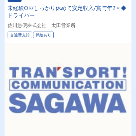
未経験OK/しっかり休めて安定収入/賞与年2回◆
ドライバー
佐川急便株式会社 太田営業所
交通費支給
昇給あり