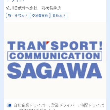
佐川急便株式会社 前橋営業所
寮・社宅あり
交通費支給
昇給あり
自社企業ドライバー, 営業ドライバー, 宅配ドライバ