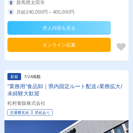
群馬県太田市
月給240,000円～400,000円
求人内容を見る
オンライン応募
7/24掲載
新着
”業務用”食品卸｜県内固定ルート配送♪業務拡大/
未経験大歓迎
松村食販株式会社
交通費支給
昇給あり