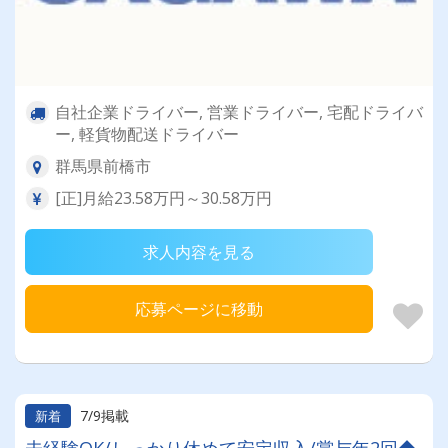
自社企業ドライバー, 営業ドライバー, 宅配ドライバ
ー, 軽貨物配送ドライバー
群馬県前橋市
[正]月給23.58万円～30.58万円
求人内容を見る
応募ページに移動
7/9掲載
新着
未経験OK/しっかり休めて安定収入/賞与年2回◆