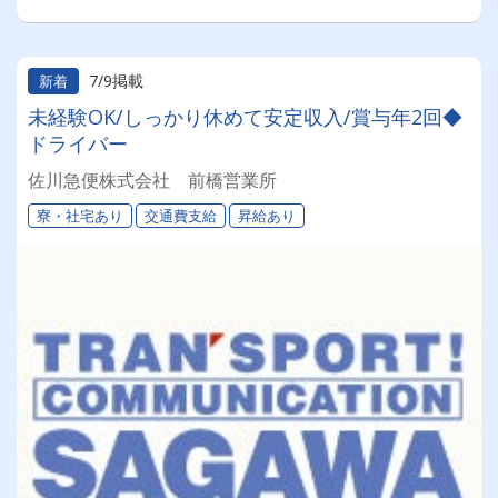
7/9掲載
新着
未経験OK/しっかり休めて安定収入/賞与年2回◆
ドライバー
佐川急便株式会社 前橋営業所
寮・社宅あり
交通費支給
昇給あり