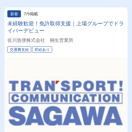
7/9掲載
新着
未経験歓迎！免許取得支援｜上場グループでドラ
イバーデビュー
佐川急便株式会社 桐生営業所
交通費支給
昇給あり