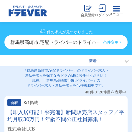
メニュー
会員登録
ログイン
40
件の求人が見つかりました
群馬県高崎市,宅配ドライバーのドライバー求人・運転手
条件変更 >
「群馬県高崎市,宅配ドライバー」のドライバー求人・
運転手求人を探すならドラEVERにお任せください！
現在、「群馬県高崎市,宅配ドライバー」の
ドライバー求人・運転手求人を40件掲載中です。
40 件 0~20件目を表示中
8/1掲載
新着
【即入居可能！寮完備】新聞販売店スタッフ／平
均月収30万円！年齢不問の正社員募集！
株式会社LCB