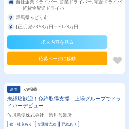
自社企業ドライバー, 営業ドライバー, 宅配ドライバ
ー, 軽貨物配送ドライバー
群馬県みどり市
[正]月給23.58万円～30.28万円
求人内容を見る
応募ページに移動
7/9掲載
新着
未経験歓迎！免許取得支援｜上場グループでドラ
イバーデビュー
佐川急便株式会社 渋川営業所
寮・社宅あり
交通費支給
昇給あり