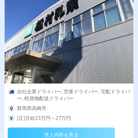
自社企業ドライバー, 営業ドライバー, 宅配ドライバ
ー, 軽貨物配送ドライバー
群馬県高崎市
[正]月給23万円～27万円
求人内容を見る