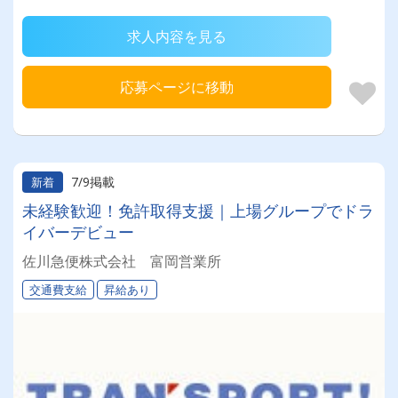
求人内容を見る
応募ページに移動
7/9掲載
新着
未経験歓迎！免許取得支援｜上場グループでドラ
イバーデビュー
佐川急便株式会社 富岡営業所
交通費支給
昇給あり