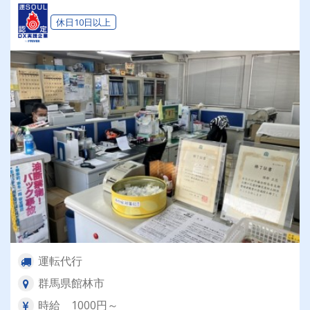
働き方をご相談ください！
休日10日以上
運転代行
群馬県館林市
時給 1000円～