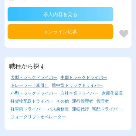
求人内容を見る
オンライン応募
職種から探す
大型トラックドライバー
中型トラックドライバー
トレーラー（牽引）
準中型トラックドライバー
小型トラックドライバー
自社企業ドライバー
倉庫作業員
軽貨物配送ドライバー
その他
運行管理者
管理者
軽車両ドライバー
バス乗務員
運転代行
宅配ドライバー
フォークリフトオペレーター