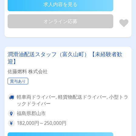
求人内容を見る
オンライン応募
潤滑油配送スタッフ（富久山町）【未経験者歓
迎】
佐藤燃料 株式会社
賞与あり
軽車両ドライバー, 軽貨物配送ドライバー, 小型トラ
ックドライバー
福島県郡山市
182,000円～250,000円