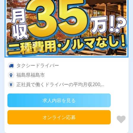
タクシードライバー
福島県福島市
正社員で働くドライバーの平均月収200,...
求人内容を見る
オンライン応募