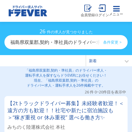
メニュー
会員登録
ログイン
26
件の求人が見つかりました
福島県双葉郡,契約・準社員のドライバー求人・運転手求
条件変更 >
「福島県双葉郡,契約・準社員」のドライバー求人・
運転手求人を探すならドラEVERにお任せください！
現在、「福島県双葉郡,契約・準社員」の
ドライバー求人・運転手求人を26件掲載中です。
26 件 0~20件目を表示中
【2tトラックドライバー募集】未経験者歓迎！＜
遠方の方も歓迎！！社宅や新たに宿泊施設も
＞“稼ぎ重視 or 休み重視” 選べる働き方✨
みちのく陸運株式会社 本社