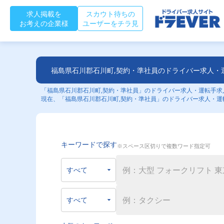
求人掲載を
スカウト待ちの
お考えの企業様
ユーザーをチラ見
福島県石川郡石川町,契約・準社員のドライバー求人・
「福島県石川郡石川町,契約・準社員」のドライバー求人・運転手求人
現在、「福島県石川郡石川町,契約・準社員」のドライバー求人・運
キーワードで探す
※スペース区切りで複数ワード指定可