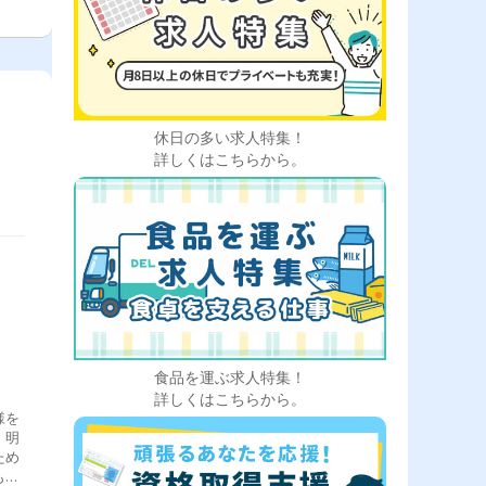
休日の多い求人特集！
詳しくはこちらから。
食品を運ぶ求人特集！
詳しくはこちらから。
様を
、明
ため
も、