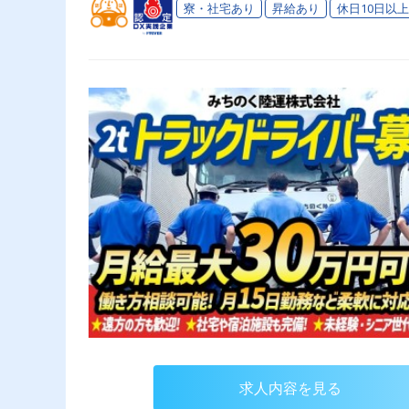
寮・社宅あり
昇給あり
休日10日以上
求人内容を見る