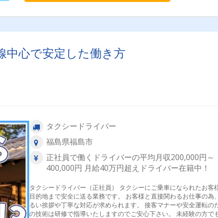
無線中心で安定した働き方
タクシードライバー
福島県福島市
正社員で働くドライバーの平均月収200,000円～
400,000円 月給40万円超えドライバー在籍中！
タクシードライバー（正社員） タクシーにご乗車になられたお客
目的地まで安全に送る業務です。 お客様と直接関わるお仕事の為
るい挨拶や丁寧な対応が求められます。 接客マナーや安全運転の
の技術は研修で指導いたしますのでご安心下さい。 未経験の方で