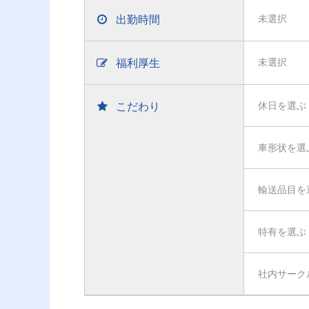
出勤時間
未選択
福利厚生
未選択
こだわり
休日を選ぶ
車形状を選
輸送品目を
特有を選ぶ
社内サーク