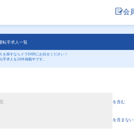
会
運転手求人一覧
を探すならドラEVERにお任せください！
転手求人を26件掲載中です。
を含む
を含まない