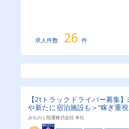
26
求人件数
件
【2tトラックドライバー募集
や新たに宿泊施設も＞“稼ぎ重視 
みちのく陸運株式会社 本社