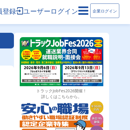
員登録
ユーザーログイン
企業ログイン
トラックJobFes2026開催！
詳しくはこちらから。