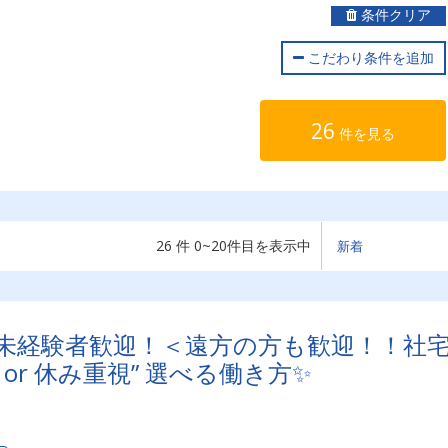
条件クリア
こだわり条件を追加
26
件を見る
26 件 0~20件目を表示中
】未経験者歓迎！＜遠方の方も歓迎！！社
or 休み重視” 選べる働き方✨