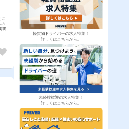
とに
入の
実研
軽貨物ドライバーの求人特集！
ート
詳しくはこちらから。
輩た
未経験歓迎の求人特集！
詳しくはこちらから。