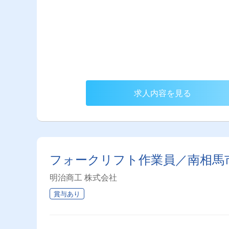
求人内容を見る
フォークリフト作業員／南相馬
明治商工 株式会社
賞与あり