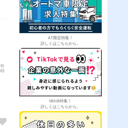
AT限定特集！
詳しくはこちらから。
お仕
3日
お
 帰
tiktok特集！
詳しくはこちらから。