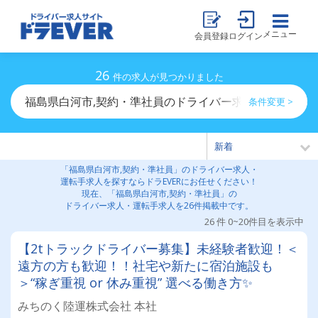
メニュー
会員登録
ログイン
26
件の求人が見つかりました
福島県白河市,契約・準社員のドライバー求人・運転手求
条件変更 >
「福島県白河市,契約・準社員」のドライバー求人・
運転手求人を探すならドラEVERにお任せください！
現在、「福島県白河市,契約・準社員」の
ドライバー求人・運転手求人を26件掲載中です。
26 件 0~20件目を表示中
【2tトラックドライバー募集】未経験者歓迎！＜
遠方の方も歓迎！！社宅や新たに宿泊施設も
＞“稼ぎ重視 or 休み重視” 選べる働き方✨
みちのく陸運株式会社 本社