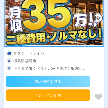
タクシードライバー
福島県福島市
正社員で働くドライバーの平均月収200,...
求人内容を見る
オンライン応募