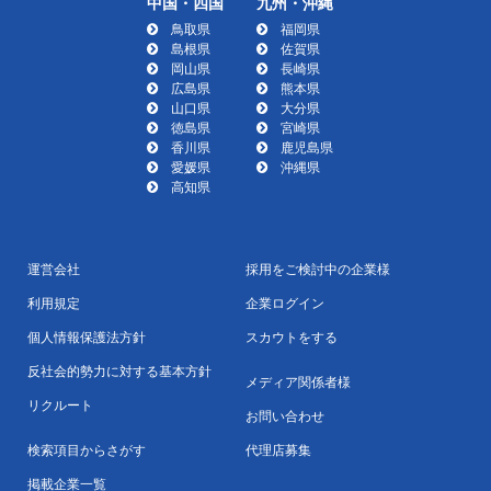
中国・四国
九州・沖縄
鳥取県
福岡県
島根県
佐賀県
岡山県
長崎県
広島県
熊本県
山口県
大分県
徳島県
宮崎県
香川県
鹿児島県
愛媛県
沖縄県
高知県
運営会社
採用をご検討中の企業様
利用規定
企業ログイン
個人情報保護法方針
スカウトをする
反社会的勢力に対する基本方針
メディア関係者様
リクルート
お問い合わせ
検索項目からさがす
代理店募集
掲載企業一覧