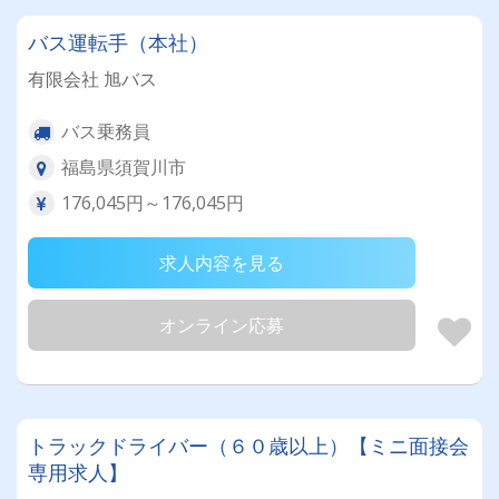
バス運転手（本社）
有限会社 旭バス
バス乗務員
福島県須賀川市
176,045円～176,045円
求人内容を見る
オンライン応募
トラックドライバー（６０歳以上）【ミニ面接会
専用求人】