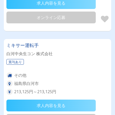
求人内容を見る
オンライン応募
ミキサー運転手
白河中央生コン 株式会社
賞与あり
その他
福島県白河市
213,125円～213,125円
求人内容を見る