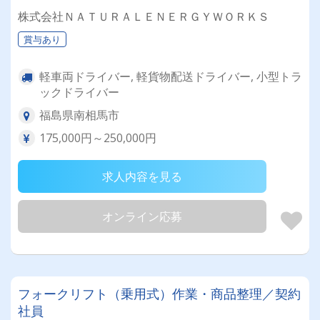
株式会社ＮＡＴＵＲＡＬＥＮＥＲＧＹＷＯＲＫＳ
賞与あり
軽車両ドライバー, 軽貨物配送ドライバー, 小型トラ
ックドライバー
福島県南相馬市
175,000円～250,000円
求人内容を見る
オンライン応募
フォークリフト（乗用式）作業・商品整理／契約
社員