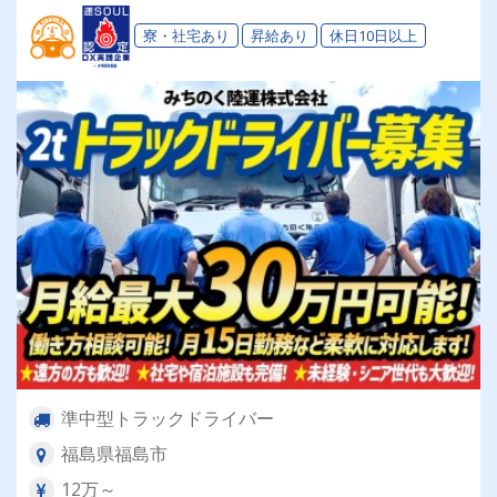
寮・社宅あり
昇給あり
休日10日以上
準中型トラックドライバー
福島県福島市
12万～