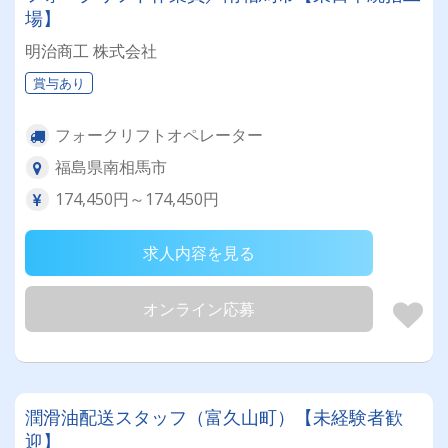
場】
明治商工 株式会社
賞与あり
フォークリフトオペレーター
福島県南相馬市
174,450円～174,450円
求人内容を見る
オンライン応募
潤滑油配送スタッフ（富久山町）【未経験者歓
迎】