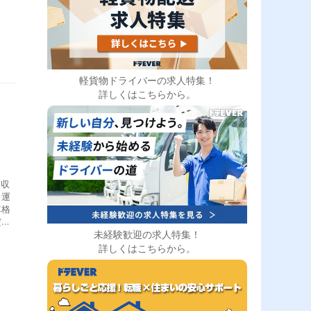
軽貨物ドライバーの求人特集！
詳しくはこちらから。
回収
・運
車格
だき
未経験歓迎の求人特集！
様先
ぎた
詳しくはこちらから。