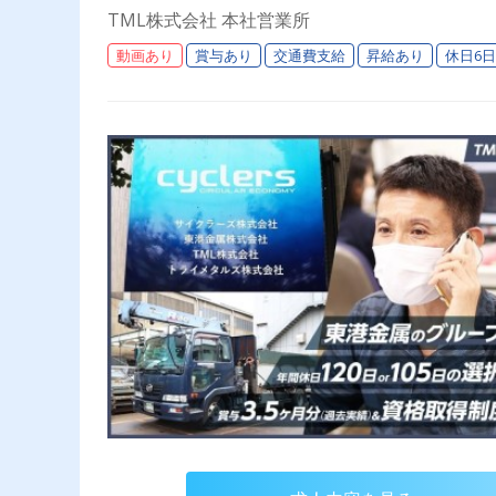
TML株式会社 本社営業所
動画あり
賞与あり
交通費支給
昇給あり
休日6