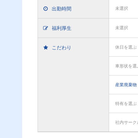
出勤時間
未選択
福利厚生
未選択
こだわり
休日を選ぶ
車形状を選
産業廃棄物
特有を選ぶ
社内サーク