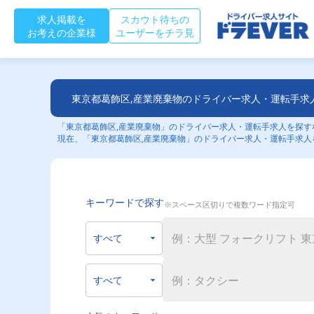
求人掲載を
スカウト待ちの
お考えの企業様
ユーザーをチラ見
東京都葛飾区,産業廃棄物のドライバー求人・運転手求
「東京都葛飾区,産業廃棄物」のドライバー求人・運転手求人を探すな
現在、「東京都葛飾区,産業廃棄物」のドライバー求人・運転手求人
キーワードで探す
※スペース区切りで複数ワード指定可