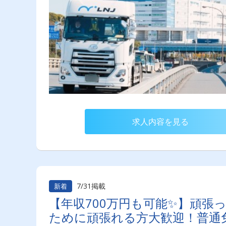
求人内容を見る
7/31掲載
新着
【年収700万円も可能✨】頑張
ために頑張れる方大歓迎！普通免