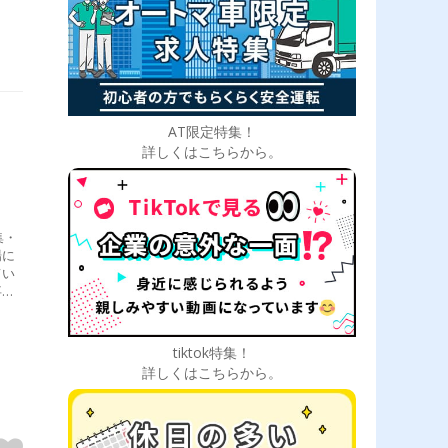
AT限定特集！
詳しくはこちらから。
集・
場に
てい
事し
だけ
かし
tiktok特集！
詳しくはこちらから。