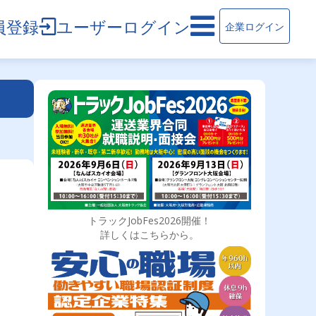
員登録
ユーザーログイン
企業ログイン
トラックJobFes2026開催！
詳しくはこちらから。