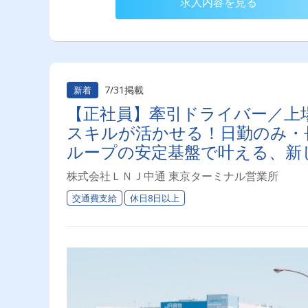
求人内容を見る
7/31掲載
新着
【正社員】牽引ドライバー／上
スキルが活かせる！日勤のみ・長
ループの安定基盤で叶える、新
株式会社ＬＮＪ中通 東京ターミナル営業所
交通費支給
休日8日以上