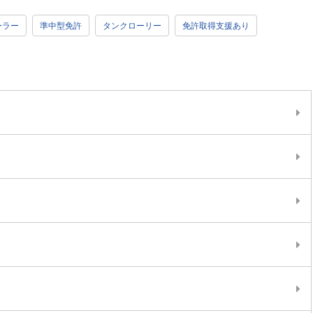
ーラー
準中型免許
タンクローリー
免許取得支援あり