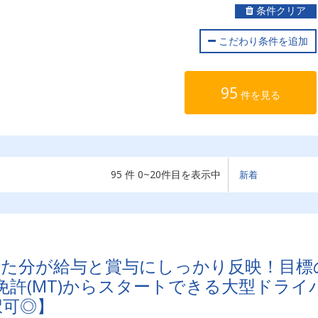
条件クリア
こだわり条件を追加
95
件を見る
95 件 0~20件目を表示中
った分が給与と賞与にしっかり反映！目標
許(MT)からスタートできる大型ドライ
択可◎】