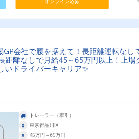
オンライン応募
場GP会社で腰を据えて！長距離運転なし
距離なしで月給45～65万円以上！上場
しいドライバーキャリア✨
トレーラー（牽引）
東京都品川区
45万円～65万円