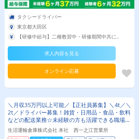
タクシードライバー
東京都大田区
【研修中給与】二種教習中・研修期間中共に...
求人内容を見る
オンライン応募
＼月収35万円以上可能／【正社員募集】＼4t／＼
2t／ドライバー募集！雑貨・日用品・食品・飲料
などの配送業務☆未経験の方も活躍できる職場で
す!!
生沼運輸倉庫株式会社 本社 西一之江営業所