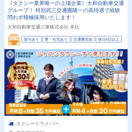
《タクシー業界唯一の上場企業》大和自動車交通
グループ！ 特別武三交通圏随一の高待遇で経験
問わず積極採用いたします！
大和自動車交通江東株式会社 本社
賞与あり
寮・社宅あり
交通費支給
休日6日以上
タクシードライバー