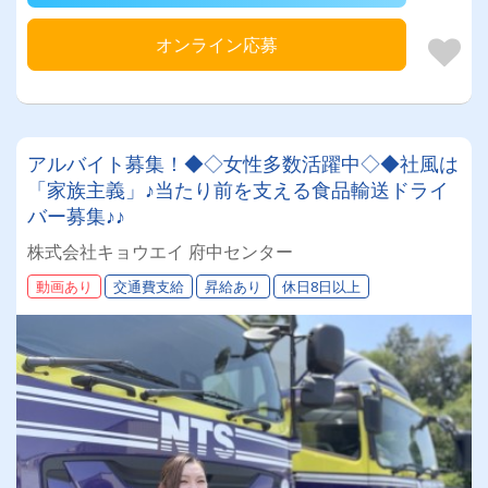
オンライン応募
アルバイト募集！◆◇女性多数活躍中◇◆社風は
「家族主義」♪当たり前を支える食品輸送ドライ
バー募集♪♪
株式会社キョウエイ 府中センター
動画あり
交通費支給
昇給あり
休日8日以上