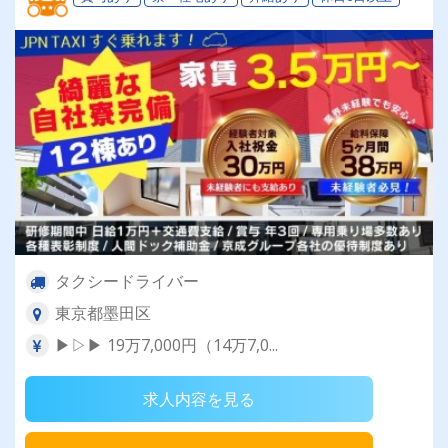
タクシードライバー
東京都墨田区
▶▷▶ 19万7,000円（14万7,0...
求人内容を見る