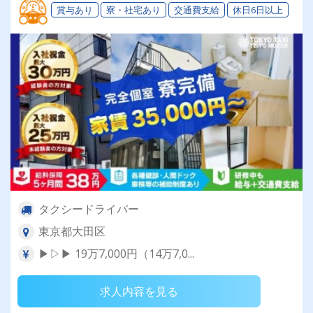
賞与あり
寮・社宅あり
交通費支給
休日6日以上
タクシードライバー
東京都大田区
▶▷▶ 19万7,000円（14万7,0...
求人内容を見る