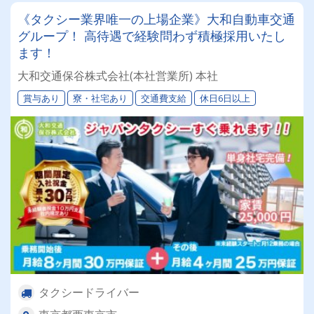
《タクシー業界唯一の上場企業》大和自動車交通
グループ！ 高待遇で経験問わず積極採用いたし
ます！
大和交通保谷株式会社(本社営業所) 本社
賞与あり
寮・社宅あり
交通費支給
休日6日以上
タクシードライバー