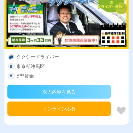
タクシードライバー
東京都練馬区
B型賃金
求人内容を見る
オンライン応募