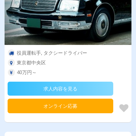
役員運転手, タクシードライバー
東京都中央区
40万円～
求人内容を見る
オンライン応募