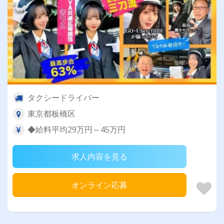
タクシードライバー
東京都板橋区
◆給料平均29万円～45万円
求人内容を見る
オンライン応募