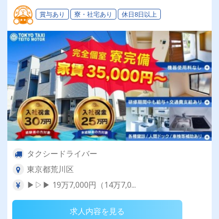
いております。
賞与あり
寮・社宅あり
休日8日以上
タクシードライバー
東京都荒川区
▶▷▶ 19万7,000円（14万7,0...
求人内容を見る