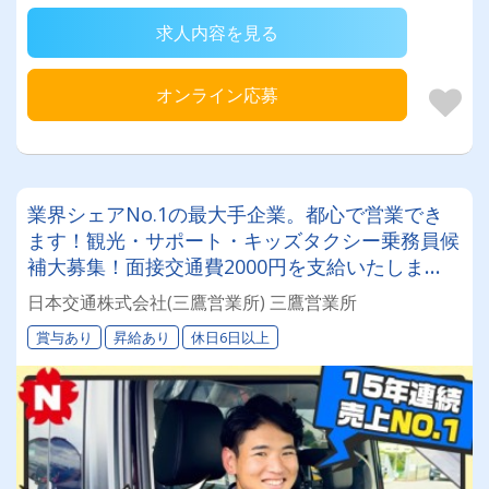
求人内容を見る
オンライン応募
業界シェアNo.1の最大手企業。都心で営業でき
ます！観光・サポート・キッズタクシー乗務員候
補大募集！面接交通費2000円を支給いたしま
す！
日本交通株式会社(三鷹営業所) 三鷹営業所
賞与あり
昇給あり
休日6日以上