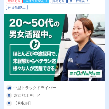
動画あり
入社支度金あり
賞与あり
寮・社宅あり
休日4日以上
中型トラックドライバー
東京都江戸川区
【月収例】