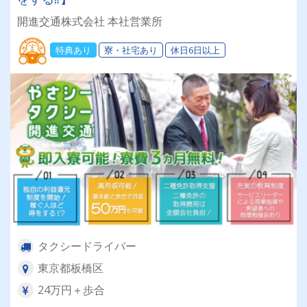
開進交通株式会社 本社営業所
特典あり
寮・社宅あり
休日6日以上
タクシードライバー
東京都板橋区
24万円＋歩合