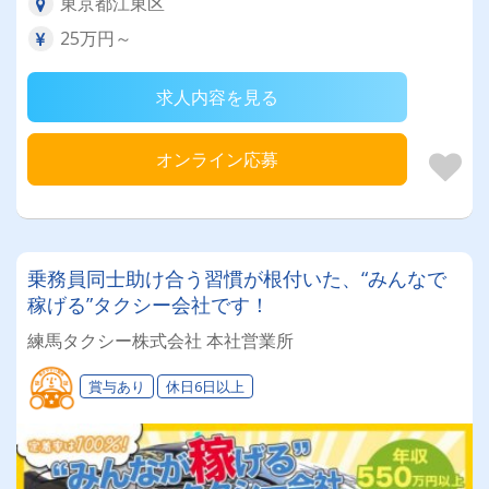
東京都江東区
25万円～
求人内容を見る
オンライン応募
乗務員同士助け合う習慣が根付いた、“みんなで
稼げる”タクシー会社です！
練馬タクシー株式会社 本社営業所
賞与あり
休日6日以上