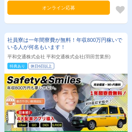
オンライン応募
社員寮は一年間寮費が無料！年収800万円稼いで
いる人が何名もいます！
平和交通株式会社 平和交通株式会社(羽田営業所)
特典あり
休日6日以上