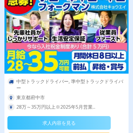
中型トラックドライバー, 準中型トラックドライバ
ー
東京都府中市
28万～35万円以上※2025年5月営業...
求人内容を見る