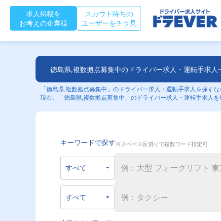
求人掲載を
スカウト待ちの
お考えの企業様
ユーザーをチラ見
徳島県,複数拠点募集中のドライバー求人・運転手求人
「徳島県,複数拠点募集中」のドライバー求人・運転手求人を探すなら
現在、「徳島県,複数拠点募集中」のドライバー求人・運転手求人を
キーワードで探す
※スペース区切りで複数ワード指定可