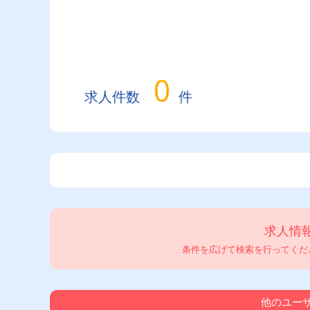
0
求人件数
件
求人情
条件を広げて検索を行ってくださ
他のユーザ