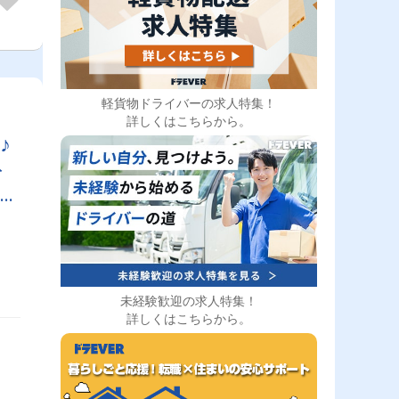
軽貨物ドライバーの求人特集！
詳しくはこちらから。
ト
未経験歓迎の求人特集！
詳しくはこちらから。