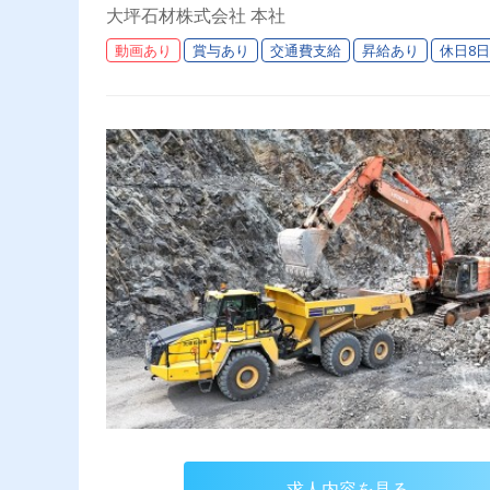
大坪石材株式会社 本社
動画あり
賞与あり
交通費支給
昇給あり
休日8
求人内容を見る