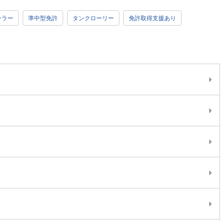
ーラー
準中型免許
タンクローリー
免許取得支援あり