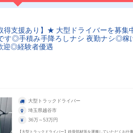
取得支援あり】★ 大型ドライバーを募集中
です◎手積み手降ろしナシ 夜勤ナシ◎稼
歓迎◎経験者優遇
大型トラックドライバー
埼玉県越谷市
36万～53万円
【大型トラックドライバー】鉄骨部材等を運搬していただくお仕