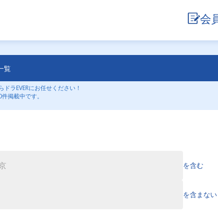
会
一覧
ドラEVERにお任せください！
0件掲載中です。
を含む
を含まない