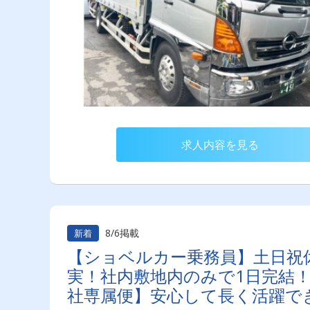
求人内容を見る
8/6掲載
新着
【ショベルカー乗務員】土日祝
実！社内敷地内のみで1日完結
社専属便】安心して長く活躍で