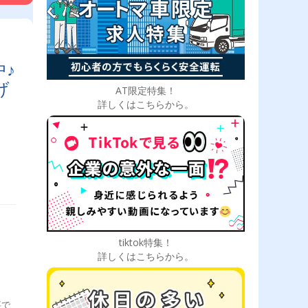
♪
げ
AT限定特集！
詳しくはこちらから。
tiktok特集！
詳しくはこちらから。
事で