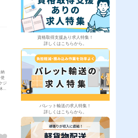
資格取得支援あり求人特集！
詳しくはこちらから。
を納
を使
ケジ
昼休憩
パレット輸送の求人特集！
詳しくはこちらから。