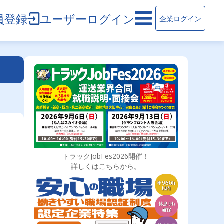
員登録
ユーザーログイン
企業ログイン
トラックJobFes2026開催！
詳しくはこちらから。