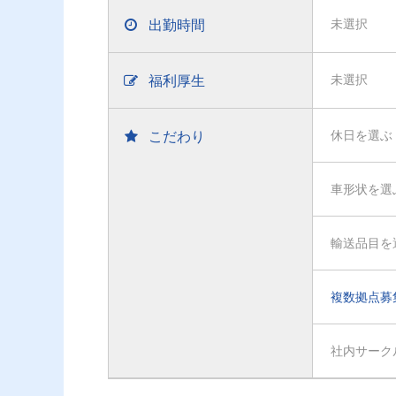
出勤時間
未選択
福利厚生
未選択
こだわり
休日を選ぶ
車形状を選
輸送品目を
複数拠点募
社内サーク