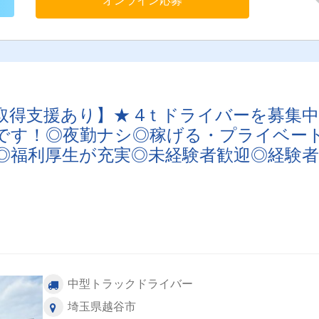
 4ｔドライバーを募集中♪
です！◎夜勤ナシ◎稼げる・プライベー
◎福利厚生が充実◎未経験者歓迎◎経験者
中型トラックドライバー
埼玉県越谷市