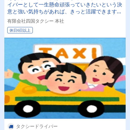
イバーとして一生懸命頑張っていきたいという決
意と強い気持ちがあれば、きっと活躍できます
よ！
有限会社四国タクシー 本社
休日6日以上
タクシードライバー