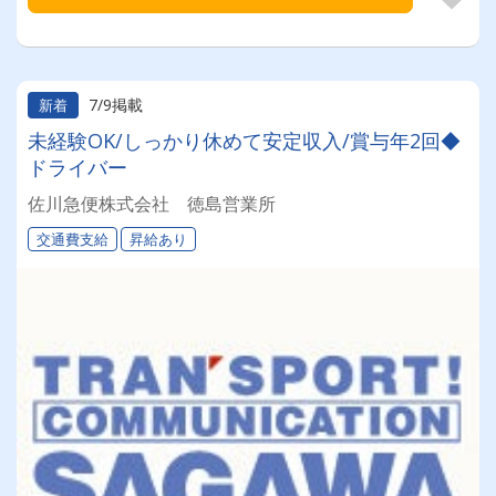
7/9掲載
新着
未経験OK/しっかり休めて安定収入/賞与年2回◆
ドライバー
佐川急便株式会社 徳島営業所
交通費支給
昇給あり