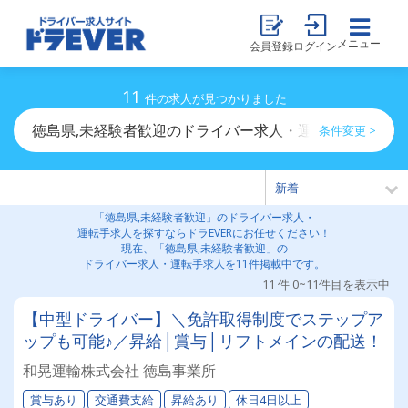
メニュー
会員登録
ログイン
11
件の求人が見つかりました
徳島県,未経験者歓迎のドライバー求人・運転手求人一覧
条件変更 >
「徳島県,未経験者歓迎」のドライバー求人・
運転手求人を探すならドラEVERにお任せください！
現在、「徳島県,未経験者歓迎」の
ドライバー求人・運転手求人を11件掲載中です。
11 件 0~11件目を表示中
【中型ドライバー】＼免許取得制度でステップア
ップも可能♪／昇給│賞与│リフトメインの配送！
和晃運輸株式会社 徳島事業所
賞与あり
交通費支給
昇給あり
休日4日以上