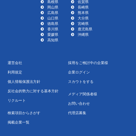
島根県
佐賀県
岡山県
長崎県
広島県
熊本県
山口県
大分県
徳島県
宮崎県
香川県
鹿児島県
愛媛県
沖縄県
高知県
運営会社
採用をご検討中の企業様
利用規定
企業ログイン
個人情報保護法方針
スカウトをする
反社会的勢力に対する基本方針
メディア関係者様
リクルート
お問い合わせ
検索項目からさがす
代理店募集
掲載企業一覧