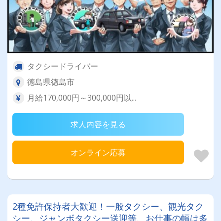
タクシードライバー
徳島県徳島市
月給170,000円～300,000円以...
求人内容を見る
オンライン応募
2種免許保持者大歓迎！一般タクシー、観光タク
シー、ジャンボタクシー送迎等、お仕事の幅は多