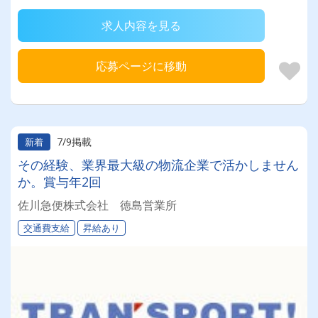
求人内容を見る
応募ページに移動
7/9掲載
新着
その経験、業界最大級の物流企業で活かしません
か。賞与年2回
佐川急便株式会社 徳島営業所
交通費支給
昇給あり