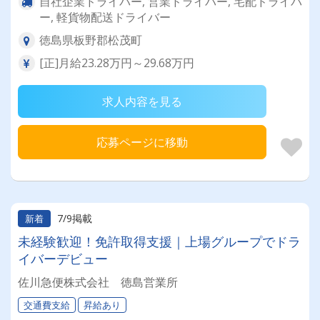
自社企業ドライバー, 営業ドライバー, 宅配ドライバ
ー, 軽貨物配送ドライバー
徳島県板野郡松茂町
[正]月給23.28万円～29.68万円
求人内容を見る
応募ページに移動
7/9掲載
新着
未経験歓迎！免許取得支援｜上場グループでドラ
イバーデビュー
佐川急便株式会社 徳島営業所
交通費支給
昇給あり