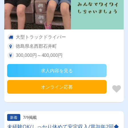
大型トラックドライバー
徳島県名西郡石井町
300,000円～400,000円
求人内容を見る
オンライン応募
7/9掲載
新着
未経験OK/しっかり休めて安定収入/賞与年2回◆