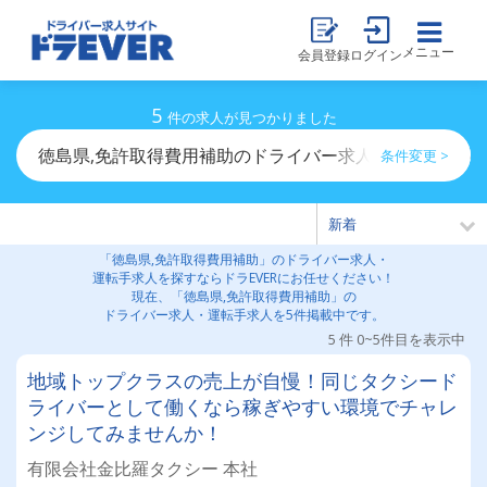
メニュー
会員登録
ログイン
5
件の求人が見つかりました
徳島県,免許取得費用補助のドライバー求人・運転手求人
条件変更 >
「徳島県,免許取得費用補助」のドライバー求人・
運転手求人を探すならドラEVERにお任せください！
現在、「徳島県,免許取得費用補助」の
ドライバー求人・運転手求人を5件掲載中です。
5 件 0~5件目を表示中
地域トップクラスの売上が自慢！同じタクシード
ライバーとして働くなら稼ぎやすい環境でチャレ
ンジしてみませんか！
有限会社金比羅タクシー 本社