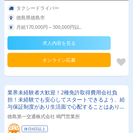
タクシードライバー
徳島県徳島市
月給170,000円～300,000円以...
求人内容を見る
オンライン応募
業界未経験者大歓迎！2種免許取得費用会社負
担！未経験でも安心してスタートできるよう、給
与保証制度があり生活面で心配することはありま
せん！ぜひチャレンジしてみませんか！
徳島第一交通株式会社 鳴門営業所
休日6日以上