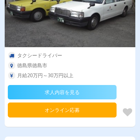
タクシードライバー
徳島県徳島市
月給20万円～30万円以上
求人内容を見る
オンライン応募