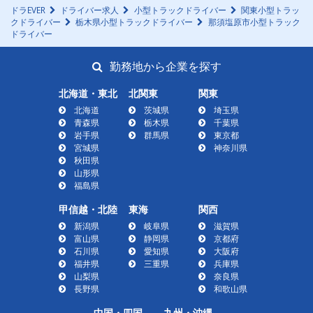
ドラEVER
ドライバー求人
小型トラックドライバー
関東小型トラッ
クドライバー
栃木県小型トラックドライバー
那須塩原市小型トラック
ドライバー
勤務地から企業を探す
北海道・東北
北関東
関東
北海道
茨城県
埼玉県
青森県
栃木県
千葉県
岩手県
群馬県
東京都
宮城県
神奈川県
秋田県
山形県
福島県
甲信越・北陸
東海
関西
新潟県
岐阜県
滋賀県
富山県
静岡県
京都府
石川県
愛知県
大阪府
福井県
三重県
兵庫県
山梨県
奈良県
長野県
和歌山県
中国・四国
九州・沖縄