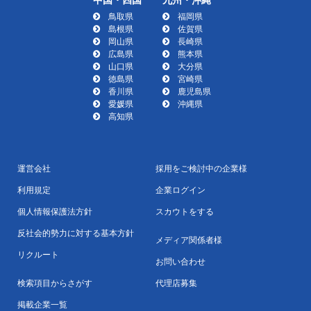
鳥取県
福岡県
島根県
佐賀県
岡山県
長崎県
広島県
熊本県
山口県
大分県
徳島県
宮崎県
香川県
鹿児島県
愛媛県
沖縄県
高知県
運営会社
採用をご検討中の企業様
利用規定
企業ログイン
個人情報保護法方針
スカウトをする
反社会的勢力に対する基本方針
メディア関係者様
リクルート
お問い合わせ
検索項目からさがす
代理店募集
掲載企業一覧