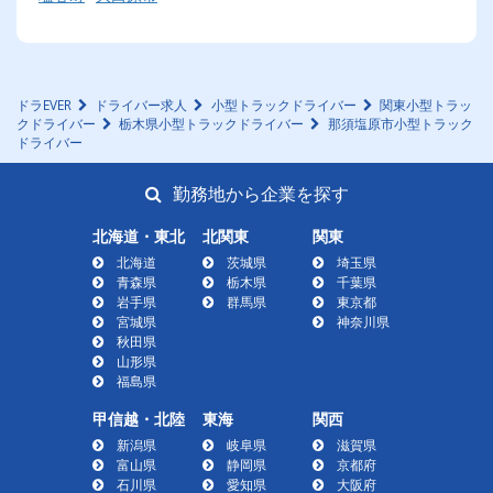
ドラEVER
ドライバー求人
小型トラックドライバー
関東小型トラッ
クドライバー
栃木県小型トラックドライバー
那須塩原市小型トラック
ドライバー
勤務地から企業を探す
北海道・東北
北関東
関東
北海道
茨城県
埼玉県
青森県
栃木県
千葉県
岩手県
群馬県
東京都
宮城県
神奈川県
秋田県
山形県
福島県
甲信越・北陸
東海
関西
新潟県
岐阜県
滋賀県
富山県
静岡県
京都府
石川県
愛知県
大阪府