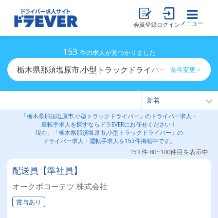
メニュー
会員登録
ログイン
153
件の求人が見つかりました
栃木県那須塩原市,小型トラックドライバーのドライバー
条件変更 >
「栃木県那須塩原市,小型トラックドライバー」のドライバー求人・
運転手求人を探すならドラEVERにお任せください！
現在、「栃木県那須塩原市,小型トラックドライバー」の
ドライバー求人・運転手求人を153件掲載中です。
153 件 80~100件目を表示中
配送員【準社員】
オークボコーテツ 株式会社
賞与あり