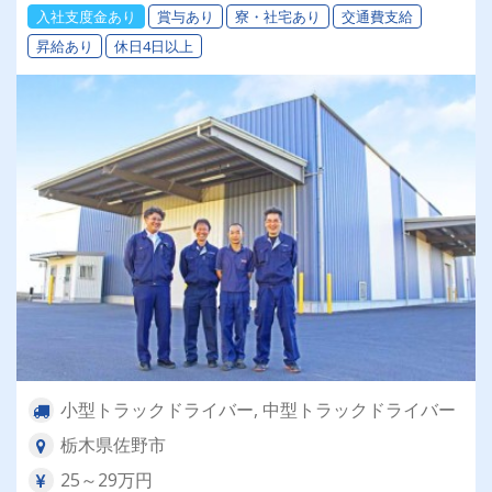
入社支度金あり
賞与あり
寮・社宅あり
交通費支給
昇給あり
休日4日以上
小型トラックドライバー, 中型トラックドライバー
栃木県佐野市
25～29万円