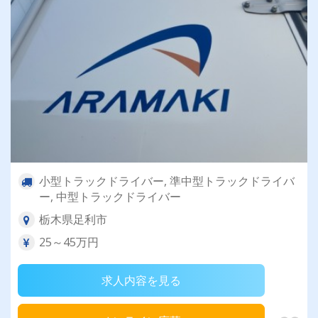
小型トラックドライバー, 準中型トラックドライバ
ー, 中型トラックドライバー
栃木県足利市
25～45万円
求人内容を見る