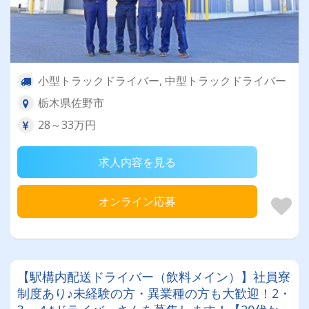
小型トラックドライバー, 中型トラックドライバー
栃木県佐野市
28～33万円
求人内容を見る
オンライン応募
【駅構内配送ドライバー（飲料メイン）】社員寮
制度あり♪未経験の方・異業種の方も大歓迎！2・