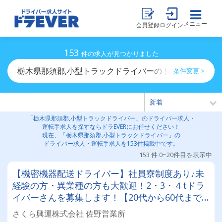
メニュー
会員登録
ログイン
153
件の求人が見つかりました
栃木県那須郡,小型トラックドライバーのドライバー求人
条件変更 >
「栃木県那須郡,小型トラックドライバー」のドライバー求人・
運転手求人を探すならドラEVERにお任せください！
現在、「栃木県那須郡,小型トラックドライバー」の
ドライバー求人・運転手求人を153件掲載中です。
153 件 0~20件目を表示中
【機密機器配送ドライバー】社員寮制度あり♪未
経験の方・異業種の方も大歓迎！2・3・４tドラ
イバーさんを募集します！【20代から60代まで
活躍中♪】
さくら興運株式会社 佐野営業所