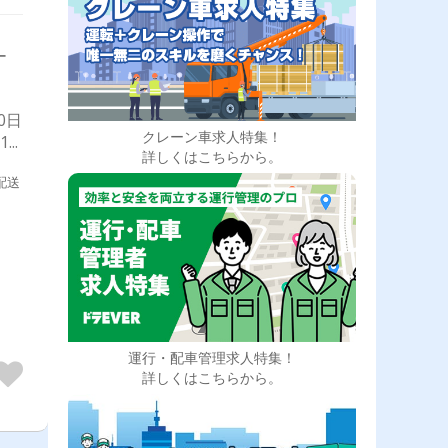
ー
0日
クレーン車求人特集！
..
詳しくはこちらから。
配送
運行・配車管理求人特集！
詳しくはこちらから。