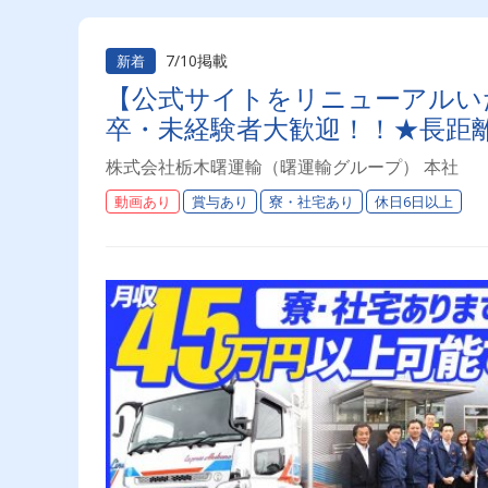
7/10掲載
新着
【公式サイトをリニューアルい
卒・未経験者大歓迎！！★長距離ド
株式会社栃木曙運輸（曙運輸グループ） 本社
動画あり
賞与あり
寮・社宅あり
休日6日以上