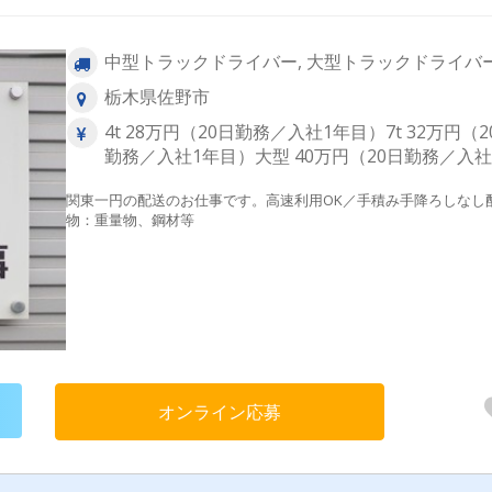
中型トラックドライバー, 大型トラックドライバ
栃木県佐野市
4t 28万円（20日勤務／入社1年目）7t 32万円（2
勤務／入社1年目）大型 40万円（20日勤務／入社1.
関東一円の配送のお仕事です。高速利用OK／手積み手降ろしなし
物：重量物、鋼材等
オンライン応募