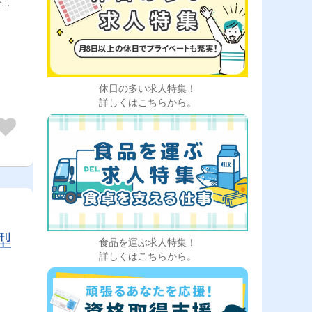
分け
体へ
て）
月の
休日の多い求人特集！
詳しくはこちらから。
型
食品を運ぶ求人特集！
詳しくはこちらから。