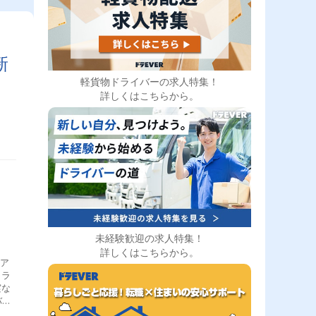
新
軽貨物ドライバーの求人特集！
詳しくはこちらから。
未経験歓迎の求人特集！
詳しくはこちらから。
にア
トラ
実な
バー