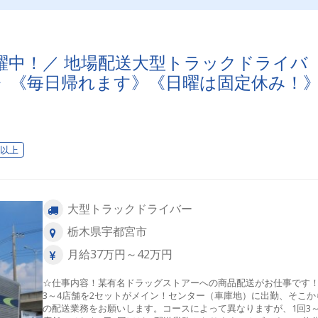
活躍中！／ 地場配送大型トラックドライバ
》《毎日帰れます》《日曜は固定休み！
日以上
大型トラックドライバー
栃木県宇都宮市
月給37万円～42万円
☆仕事内容！某有名ドラッグストアーへの商品配送がお仕事です！
3～4店舗を2セットがメイン！センター（車庫地）に出勤、そこか
の配送業務をお願いします。コースによって異なりますが、1回3～