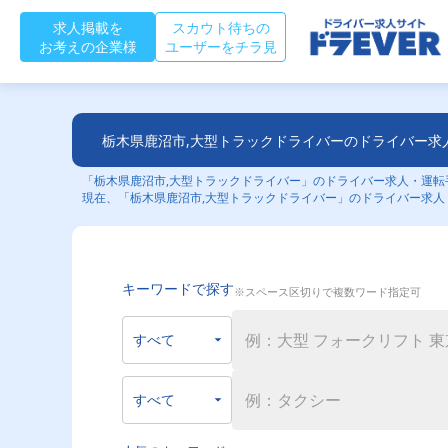
求人掲載を
スカウト待ちの
お考えの企業様
ユーザーをチラ見
栃木県鹿沼市,大型トラックドライバーのドライバー求
「栃木県鹿沼市,大型トラックドライバー」のドライバー求人・運転手
現在、「栃木県鹿沼市,大型トラックドライバー」のドライバー求人
キーワードで探す
※スペース区切りで複数ワード指定可