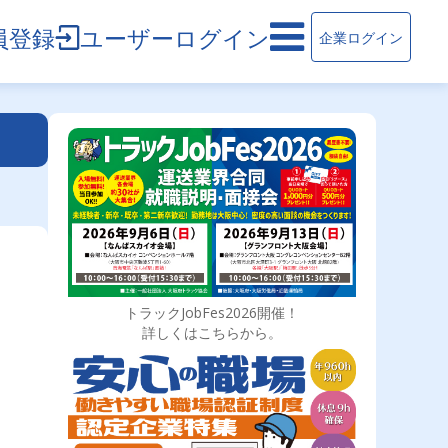
員登録
ユーザーログイン
企業ログイン
トラックJobFes2026開催！
詳しくはこちらから。