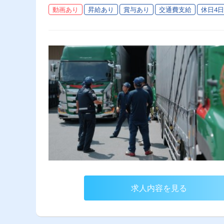
動画あり
昇給あり
賞与あり
交通費支給
休日4
求人内容を見る