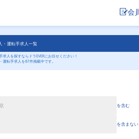
会
人・運転手求人一覧
求人を探すならドラEVERにお任せください！
・運転手求人を87件掲載中です。
を含む
を含まない