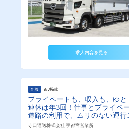
求人内容を見る
8/3掲載
新着
プライベートも、収入も、ゆと
連休は年3回！仕事とプライベ
道路の利用で、ムリのない運行
寺口運送株式会社 宇都宮営業所