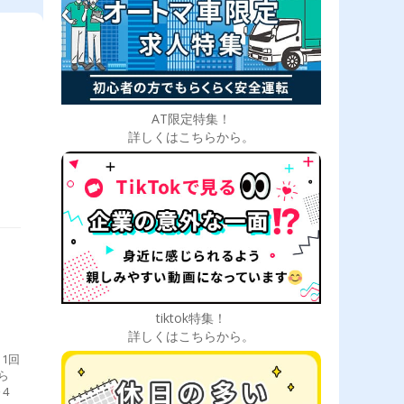
》
AT限定特集！
詳しくはこちらから。
tiktok特集！
詳しくはこちらから。
1回
ら
4