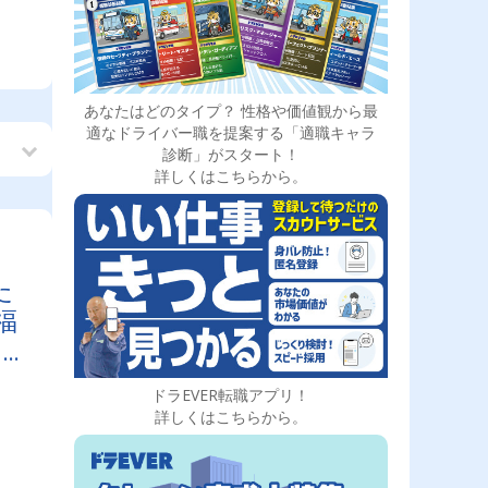
あなたはどのタイプ？ 性格や価値観から最
適なドライバー職を提案する「適職キャラ
診断」がスタート！
詳しくはこちらから。
た
福
て
ドラEVER転職アプリ！
詳しくはこちらから。