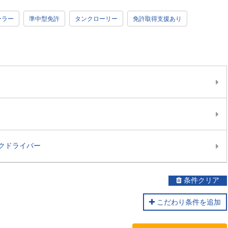
ーラー
準中型免許
タンクローリー
免許取得支援あり
クドライバー
条件クリア
こだわり条件を追加