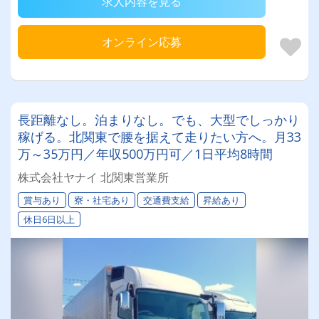
求人内容を見る
オンライン応募
長距離なし。泊まりなし。でも、大型でしっかり
稼げる。北関東で腰を据えて走りたい方へ。月33
万～35万円／年収500万円可／1日平均8時間
株式会社ヤナイ 北関東営業所
賞与あり
寮・社宅あり
交通費支給
昇給あり
休日6日以上