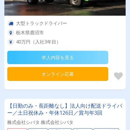
大型トラックドライバー
栃木県鹿沼市
40万円（入社3年目）
求人内容を見る
オンライン応募
【日勤のみ・長距離なし】法人向け配送ドライバ
ー／土日祝休み・年休126日／賞与年3回
株式会社シバタ 株式会社シバタ