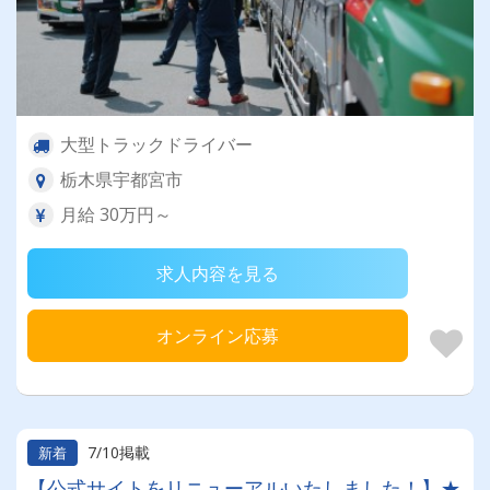
大型トラックドライバー
栃木県宇都宮市
月給 30万円～
求人内容を見る
オンライン応募
7/10掲載
新着
【公式サイトをリニューアルいたしました！】★