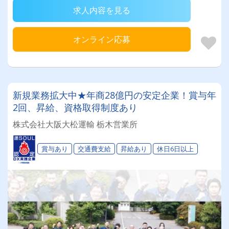
求人内容を見る
オンライン応募
新規業務拡大中★年商28億円の安定企業！賞与年
2回、昇給、資格取得制度あり
株式会社大阪大松運輸 栃木営業所
賞与あり
交通費支給
昇給あり
休日6日以上