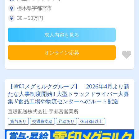
栃木県宇都宮市
30～50万円
求人内容を見る
オンライン応募
【雪印メグミルクグループ】 2026年4月より新
たな人事制度開始!! 大型トラックドライバー大募
集!!/食品工場や物流センターへのルート配送
直販配送株式会社 宇都宮営業所
賞与あり
交通費支給
昇給あり
休日8日以上