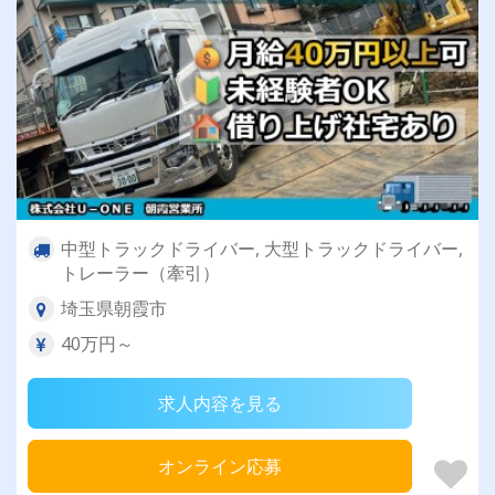
中型トラックドライバー, 大型トラックドライバー,
トレーラー（牽引）
埼玉県朝霞市
40万円～
求人内容を見る
オンライン応募