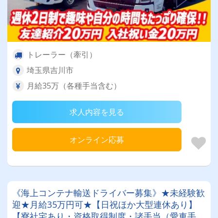
トレーラー（牽引）
埼玉県吉川市
月給35万（各種手当含む）
求人内容を見る
オンライン応募
《海上コンテナ輸送ドライバー募集》★未経験歓
迎★月給35万円可★【日祝ほか大型連休あり】
【寮社宅あり・資格取得制度・諸手当（愛車手当