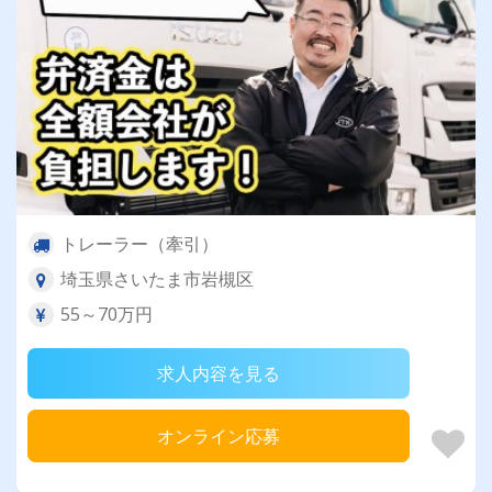
トレーラー（牽引）
埼玉県さいたま市岩槻区
55～70万円
求人内容を見る
オンライン応募