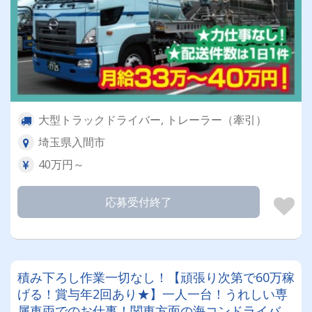
大型トラックドライバー, トレーラー（牽引）
埼玉県入間市
40万円～
応募受付終了
積み下ろし作業一切なし！【頑張り次第で60万稼
げる！賞与年2回あり★】一人一台！うれしい専
属車両でのお仕事！関東方面の海コンドライバー