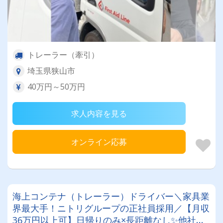
トレーラー（牽引）
埼玉県狭山市
40万円～50万円
求人内容を見る
オンライン応募
海上コンテナ（トレーラー）ドライバー＼家具業
界最大手！ニトリグループの正社員採用／【月収
36万円以上可】日帰りのみ×長距離なし✨他社に