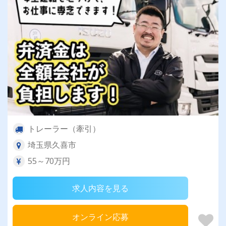
トレーラー（牽引）
埼玉県久喜市
55～70万円
求人内容を見る
オンライン応募