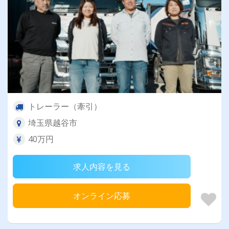
トレーラー（牽引）
埼玉県越谷市
40万円
求人内容を見る
オンライン応募