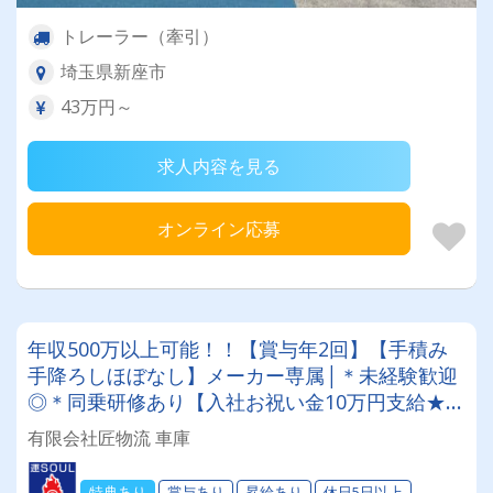
トレーラー（牽引）
埼玉県新座市
43万円～
求人内容を見る
オンライン応募
年収500万以上可能！！【賞与年2回】【手積み
手降ろしほぼなし】メーカー専属│＊未経験歓迎
◎＊同乗研修あり【入社お祝い金10万円支給★】
※当社規定あり
有限会社匠物流 車庫
特典あり
賞与あり
昇給あり
休日5日以上