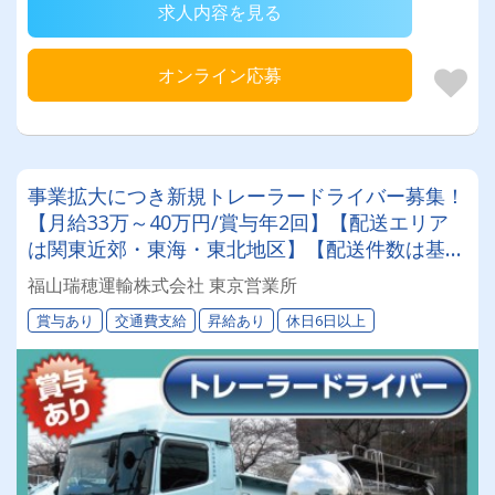
求人内容を見る
オンライン応募
事業拡大につき新規トレーラードライバー募集！
【月給33万～40万円/賞与年2回】【配送エリア
は関東近郊・東海・東北地区】【配送件数は基本
１日1回のみ】(無理なく、安全安心に働ける環境
福山瑞穂運輸株式会社 東京営業所
を用意してあなたをお迎えします！【年間を通し
賞与あり
交通費支給
昇給あり
休日6日以上
て仕事量も安定しています！】