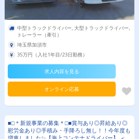
中型トラックドライバー, 大型トラックドライバー,
トレーラー（牽引）
埼玉県加須市
35万円（入社1年目/23日勤務）
求人内容を見る
オンライン応募
■□＊新規事業の募集＊□■賞与あり◎昇給あり◎
慰労金あり◎手積み・手降ろし無し！！今年度も
増車しました✨【海上コンテナドライバー】 ＜経