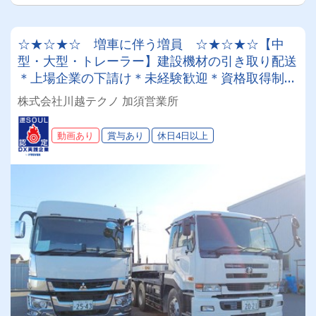
☆★☆★☆ 増車に伴う増員 ☆★☆★☆【中
型・大型・トレーラー】建設機材の引き取り配送
＊上場企業の下請け＊未経験歓迎＊資格取得制度
あり
株式会社川越テクノ 加須営業所
動画あり
賞与あり
休日4日以上