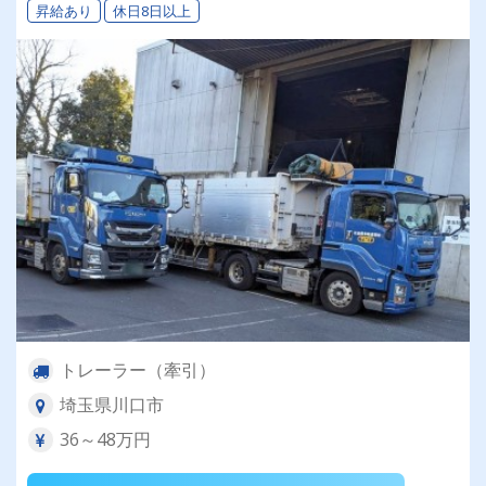
昇給あり
休日8日以上
トレーラー（牽引）
埼玉県川口市
36～48万円