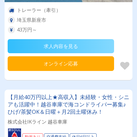
トレーラー（牽引）
埼玉県新座市
43万円～
求人内容を見る
オンライン応募
【月給40万円以上★高収入】未経験・女性・シニ
アも活躍中！越谷車庫で海コンドライバー募集♪
ひげ/茶髪OK＆日曜＋月2回土曜休み！
株式会社IKライン 越谷車庫
動画あり
交通費支給
休日6日以上