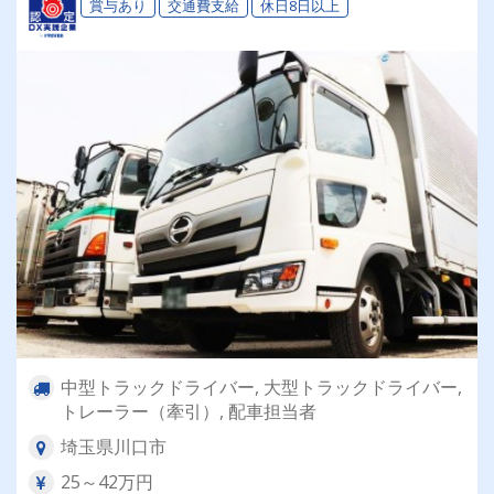
賞与あり
交通費支給
休日8日以上
中型トラックドライバー, 大型トラックドライバー,
トレーラー（牽引）, 配車担当者
埼玉県川口市
25～42万円