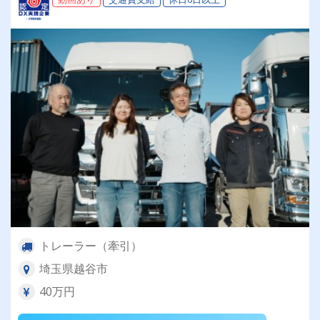
トレーラー（牽引）
埼玉県越谷市
40万円