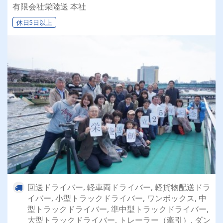
両に乗れるチャンスも☆彡／
有限会社栄陸送 本社
休日5日以上
回送ドライバー, 軽車両ドライバー, 軽貨物配送ドラ
イバー, 小型トラックドライバー, ワンボックス, 中
型トラックドライバー, 準中型トラックドライバー,
大型トラックドライバー, トレーラー（牽引）, ダン