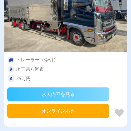
トレーラー（牽引）
埼玉県八潮市
35万円
求人内容を見る
オンライン応募