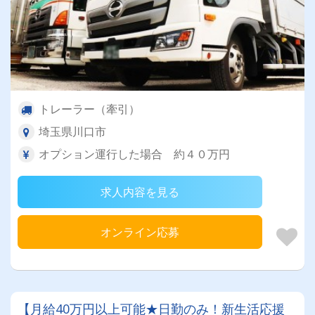
トレーラー（牽引）
埼玉県川口市
オプション運行した場合 約４０万円
求人内容を見る
オンライン応募
【月給40万円以上可能★日勤のみ！新生活応援