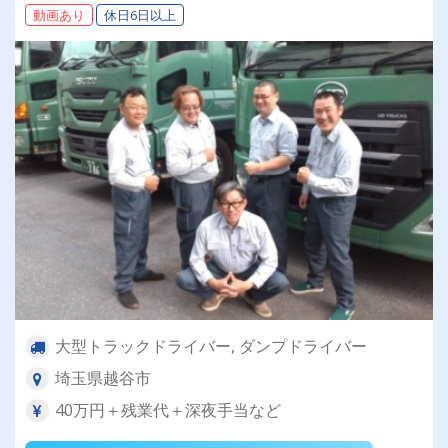
動画あり
休日6日以上
大型トラックドライバー, ダンプドライバー
埼玉県越谷市
40万円＋残業代＋深夜手当など