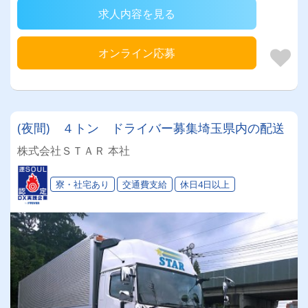
求人内容を見る
オンライン応募
(夜間) ４トン ドライバー募集埼玉県内の配送
株式会社ＳＴＡＲ 本社
寮・社宅あり
交通費支給
休日4日以上