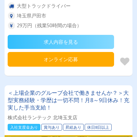
大型トラックドライバー
埼玉県戸田市
29万円（残業50時間の場合）
求人内容を見る
オンライン応募
＜上場企業のグループ会社で働きませんか？＞大
型実務経験・学歴は一切不問！月8～9日休み！充
実した手当支給！
株式会社ランテック 北埼玉支店
入社支度金あり
賞与あり
昇給あり
休日8日以上