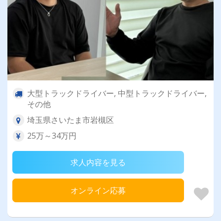
大型トラックドライバー, 中型トラックドライバー,
その他
埼玉県さいたま市岩槻区
25万～34万円
求人内容を見る
オンライン応募