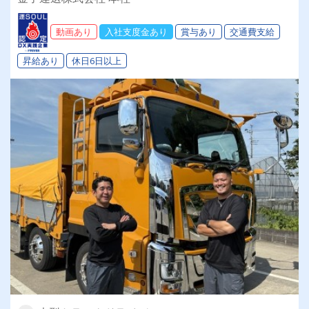
免許をお持ちの方は未経験者も歓迎します！
動画あり
入社支度金あり
賞与あり
交通費支給
昇給あり
休日6日以上