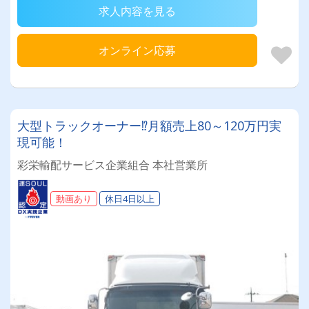
求人内容を見る
オンライン応募
大型トラックオーナー⁉月額売上80～120万円実
現可能！
彩栄輸配サービス企業組合 本社営業所
動画あり
休日4日以上