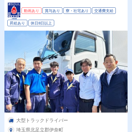
スタートさせませんか。
動画あり
賞与あり
寮・社宅あり
交通費支給
昇給あり
休日8日以上
大型トラックドライバー
埼玉県北足立郡伊奈町