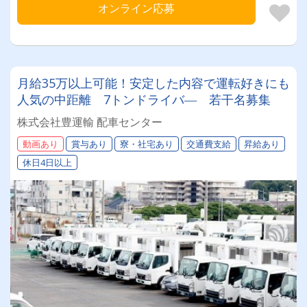
オンライン応募
月給35万以上可能！安定した内容で運転好きにも
人気の中距離 7トンドライバ― 若干名募集
株式会社豊運輸 配車センター
動画あり
賞与あり
寮・社宅あり
交通費支給
昇給あり
休日4日以上