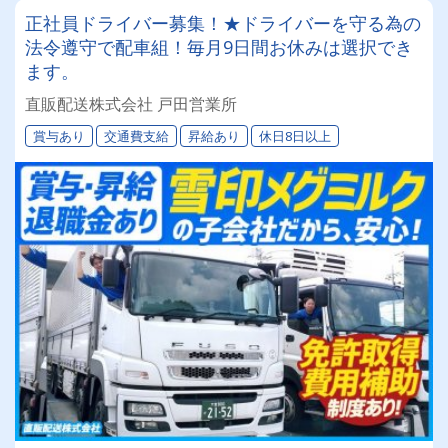
正社員ドライバー募集！★ドライバーを守る為の
法令遵守で配車組！毎月9日間お休みは選択でき
ます。
直販配送株式会社 戸田営業所
賞与あり
交通費支給
昇給あり
休日8日以上