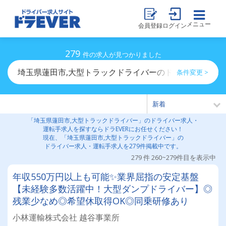
メニュー
会員登録
ログイン
279
件の求人が見つかりました
埼玉県蓮田市,大型トラックドライバーのドライバー求人
条件変更 >
「埼玉県蓮田市,大型トラックドライバー」のドライバー求人・
運転手求人を探すならドラEVERにお任せください！
現在、「埼玉県蓮田市,大型トラックドライバー」の
ドライバー求人・運転手求人を279件掲載中です。
279 件 260~279件目を表示中
年収550万円以上も可能✨業界屈指の安定基盤
【未経験多数活躍中！大型ダンプドライバー】◎
残業少なめ◎希望休取得OK◎同乗研修あり
小林運輸株式会社 越谷事業所