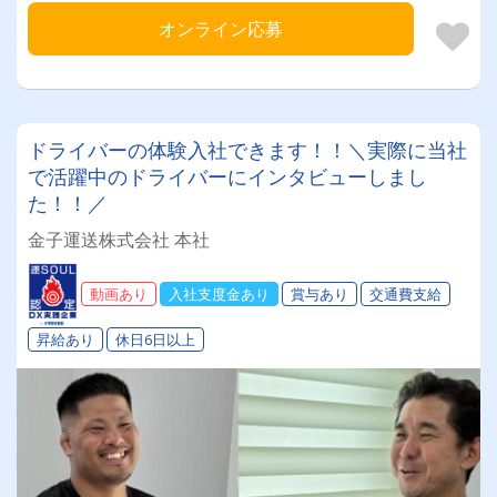
オンライン応募
ドライバーの体験入社できます！！＼実際に当社
で活躍中のドライバーにインタビューしまし
た！！／
金子運送株式会社 本社
動画あり
入社支度金あり
賞与あり
交通費支給
昇給あり
休日6日以上