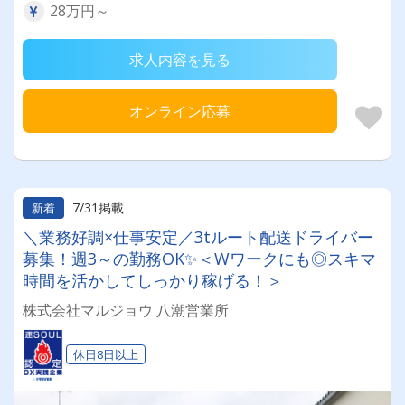
28万円～
求人内容を見る
オンライン応募
7/31掲載
新着
＼業務好調×仕事安定／3tルート配送ドライバー
募集！週3～の勤務OK✨＜Wワークにも◎スキマ
時間を活かしてしっかり稼げる！＞
株式会社マルジョウ 八潮営業所
休日8日以上