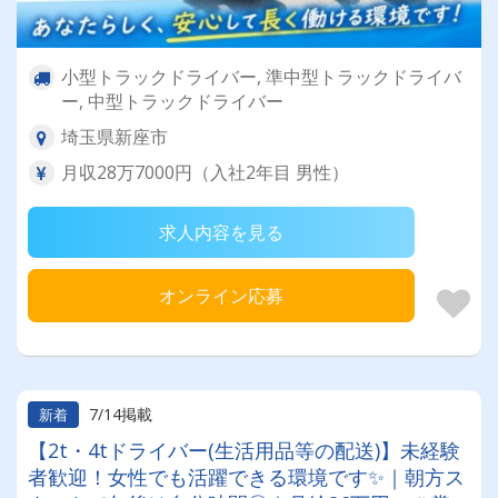
小型トラックドライバー, 準中型トラックドライバ
ー, 中型トラックドライバー
埼玉県新座市
月収28万7000円（入社2年目 男性）
求人内容を見る
オンライン応募
7/14掲載
新着
【2t・4tドライバー(生活用品等の配送)】未経験
者歓迎！女性でも活躍できる環境です✨｜朝方ス