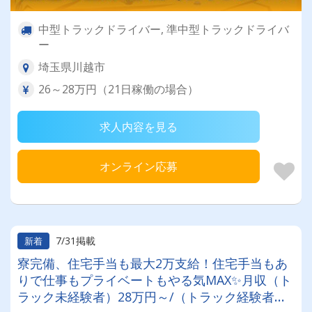
中型トラックドライバー, 準中型トラックドライバ
ー
埼玉県川越市
26～28万円（21日稼働の場合）
求人内容を見る
オンライン応募
7/31掲載
新着
寮完備、住宅手当も最大2万支給！住宅手当もあ
りで仕事もプライベートもやる気MAX✨月収（ト
ラック未経験者）28万円～/（トラック経験者）