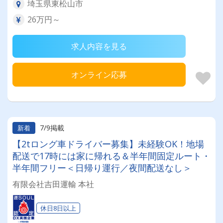
埼玉県東松山市
26万円～
求人内容を見る
オンライン応募
7/9掲載
新着
【2tロング車ドライバー募集】未経験OK！地場
配送で17時には家に帰れる＆半年間固定ルート・
半年間フリー＜日帰り運行／夜間配送なし＞
有限会社吉田運輸 本社
休日8日以上