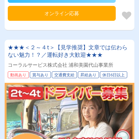
オンライン応募
★★★＜２～４t＞【見学推奨】文章では伝わら
ない魅力！？／運転好き大歓迎★★★
コーラルサービス株式会社 浦和美園代山事業所
動画あり
賞与あり
交通費支給
昇給あり
休日6日以上