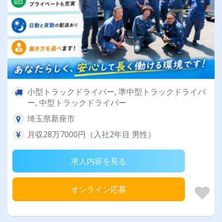
小型トラックドライバー, 準中型トラックドライバ
ー, 中型トラックドライバー
埼玉県新座市
月収28万7000円（入社2年目 男性）
求人内容を見る
オンライン応募