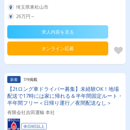
埼玉県東松山市
26万円～
求人内容を見る
オンライン応募
7/9掲載
新着
【2tロング車ドライバー募集】未経験OK！地場
配送で17時には家に帰れる＆半年間固定ルート・
半年間フリー＜日帰り運行／夜間配送なし＞
有限会社吉田運輸 本社
休日8日以上