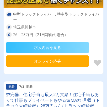
中型トラックドライバー, 準中型トラックドライバ
ー
埼玉県川越市
26～28万円（21日稼働の場合）
求人内容を見る
オンライン応募
7/31掲載
新着
寮完備、住宅手当も最大2万支給！住宅手当もあ
りで仕事もプライベートもやる気MAX✨月収（ト
ラック未経験者）28万円～/（トラック経験者）