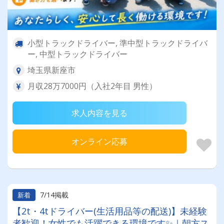
小型トラックドライバー, 準中型トラックドライバ
ー, 中型トラックドライバー
埼玉県新座市
月収28万7000円（入社2年目 男性）
求人内容を見る
オンライン応募
7/14掲載
新着
【2t・4tドライバー(生活用品等の配送)】未経験
者歓迎！女性でも活躍できる環境です✨｜朝方ス