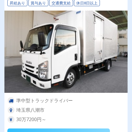
昇給あり
賞与あり
交通費支給
休日8日以上
準中型トラックドライバー
埼玉県八潮市
30万7200円～