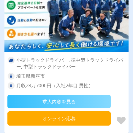
小型トラックドライバー, 準中型トラックドライバ
ー, 中型トラックドライバー
埼玉県新座市
月収28万7000円（入社2年目 男性）
求人内容を見る
オンライン応募