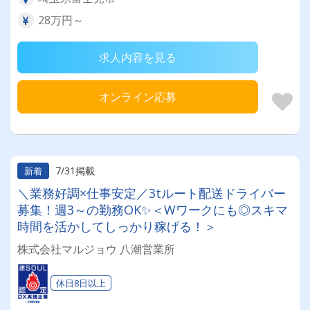
28万円～
求人内容を見る
オンライン応募
7/31掲載
新着
＼業務好調×仕事安定／3tルート配送ドライバー
募集！週3～の勤務OK✨＜Wワークにも◎スキマ
時間を活かしてしっかり稼げる！＞
株式会社マルジョウ 八潮営業所
休日8日以上