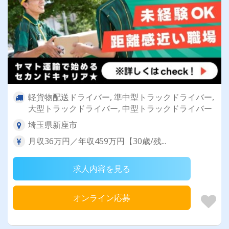
軽貨物配送ドライバー, 準中型トラックドライバー,
大型トラックドライバー, 中型トラックドライバー
埼玉県新座市
月収36万円／年収459万円【30歳/残...
求人内容を見る
オンライン応募