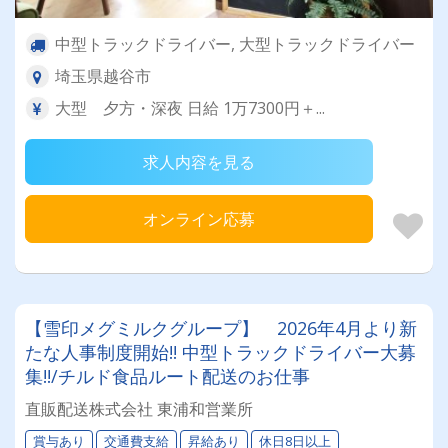
中型トラックドライバー, 大型トラックドライバー
埼玉県越谷市
大型 夕方・深夜 日給 1万7300円＋...
求人内容を見る
オンライン応募
【雪印メグミルクグループ】 2026年4月より新
たな人事制度開始!! 中型トラックドライバー大募
集!!/チルド食品ルート配送のお仕事
直販配送株式会社 東浦和営業所
賞与あり
交通費支給
昇給あり
休日8日以上