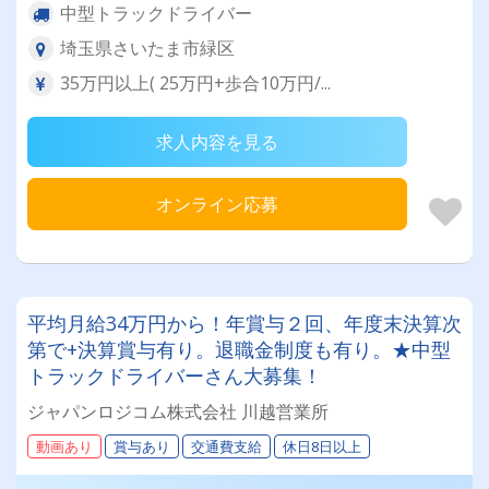
中型トラックドライバー
埼玉県さいたま市緑区
35万円以上( 25万円+歩合10万円/...
求人内容を見る
オンライン応募
平均月給34万円から！年賞与２回、年度末決算次
第で+決算賞与有り。退職金制度も有り。★中型
トラックドライバーさん大募集！
ジャパンロジコム株式会社 川越営業所
動画あり
賞与あり
交通費支給
休日8日以上