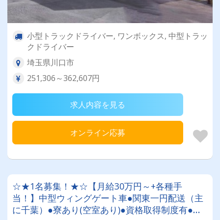
小型トラックドライバー, ワンボックス, 中型トラッ
クドライバー
埼玉県川口市
251,306～362,607円
求人内容を見る
オンライン応募
☆★1名募集！★☆【月給30万円～+各種手
当！】中型ウィングゲート車●関東一円配送（主
に千葉）●寮あり(空室あり)●資格取得制度有●自