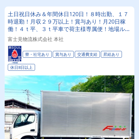
土日祝日休み＆年間休日120日！８時出勤、１７
時退勤！月収２９万以上！賞与あり！月20日稼
働！４ｔ平、３ｔ平車で荷主様専属便！地場ルー
ト配送で安心◎鉄管・建材の配送ドライバー募
富士見物流株式会社 本社
集！免許取得支援アリ！安定収入でプライベート
も充実！
寮・社宅あり
賞与あり
交通費支給
昇給あり
休日8日以上