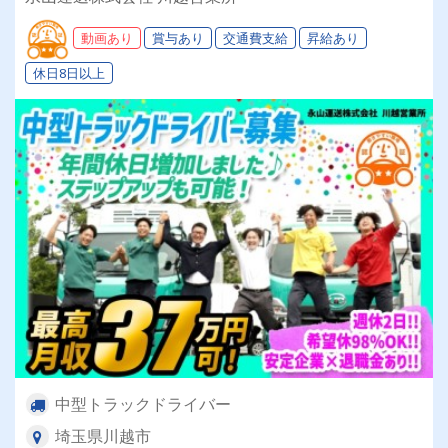
動画あり
賞与あり
交通費支給
昇給あり
休日8日以上
中型トラックドライバー
埼玉県川越市