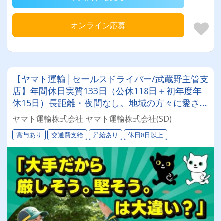
オンライン応募
【ヤマト運輸│セールスドライバー/武蔵野主管支
店】年間休日実質133日（公休118日＋初年度年
休15日）長距離・夜間なし。地域の方々に愛され
るドライバー◎
ヤマト運輸株式会社 ヤマト運輸株式会社(SD)
賞与あり
交通費支給
昇給あり
休日8日以上