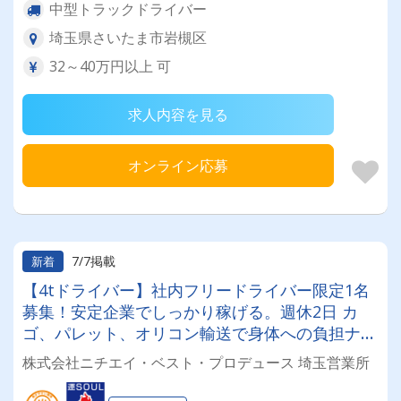
中型トラックドライバー
埼玉県さいたま市岩槻区
32～40万円以上 可
求人内容を見る
オンライン応募
7/7掲載
新着
【4tドライバー】社内フリードライバー限定1名
募集！安定企業でしっかり稼げる。週休2日 カ
ゴ、パレット、オリコン輸送で身体への負担ナ
シ！
株式会社ニチエイ・ベスト・プロデュース 埼玉営業所