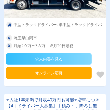
中型トラックドライバー, 準中型トラックドライバ
ー
埼玉県白岡市
月給2９万〜3３万 ※月20日勤務
求人内容を見る
オンライン応募
⭐入社1年未満で月収40万円も可能⭐増車につき
【4ｔドライバー大募集】手積み・手降ろし無