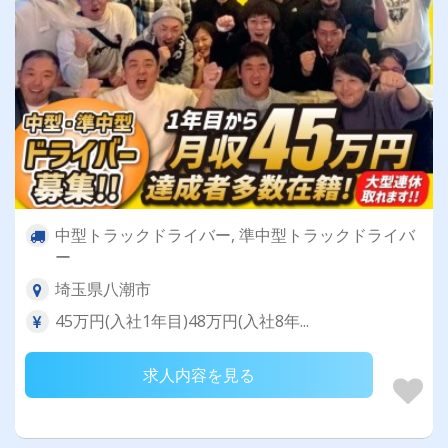
中型トラックドライバー, 準中型トラックドライバ
ー
埼玉県八潮市
45万円(入社1年目)48万円(入社8年...
求人内容を見る