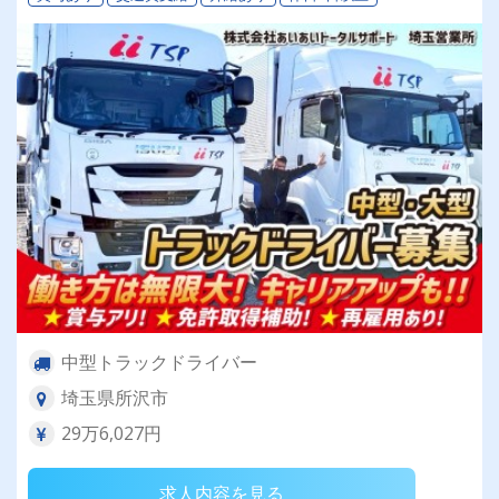
中型トラックドライバー
埼玉県所沢市
29万6,027円
求人内容を見る