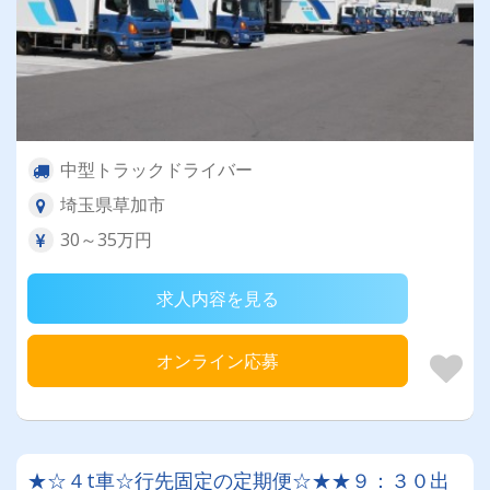
中型トラックドライバー
埼玉県草加市
30～35万円
求人内容を見る
オンライン応募
★☆４t車☆行先固定の定期便☆★★９：３０出