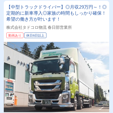
【中型トラックドライバー】◎月収29万円～！◎
定期的に新車導入◎家族の時間もしっかり確保！
希望の働き方が叶います！
株式会社タドコロ物流 春日部営業所
動画あり
休日6日以上