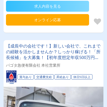
求人内容を見る
オンライン応募
【成長中の会社です！】新しい会社で、これまで
の経験を活かしませんか？しっかり稼げる！「所
長候補」を大募集！【初年度想定年収500万円★
運行管理者資格必須！】
パゴタ急便有限会社 本社営業所
賞与あり
交通費支給
昇給あり
休日5日以上