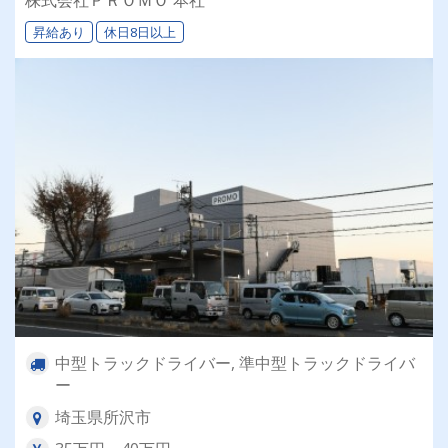
株式会社ＰＲＯＭＯ 本社
昇給あり
休日8日以上
中型トラックドライバー, 準中型トラックドライバ
ー
埼玉県所沢市