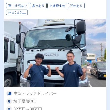
ありで遠方からの応募も大歓迎★
寮・社宅あり
賞与あり
交通費支給
昇給あり
休日6日以上
中型トラックドライバー
埼玉県加須市
32万円～38万円