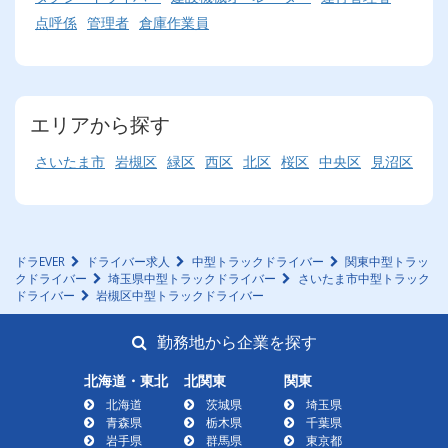
点呼係
管理者
倉庫作業員
エリアから探す
さいたま市
岩槻区
緑区
西区
北区
桜区
中央区
見沼区
ドラEVER
ドライバー求人
中型トラックドライバー
関東中型トラッ
クドライバー
埼玉県中型トラックドライバー
さいたま市中型トラック
ドライバー
岩槻区中型トラックドライバー
勤務地から企業を探す
北海道・東北
北関東
関東
北海道
茨城県
埼玉県
青森県
栃木県
千葉県
岩手県
群馬県
東京都