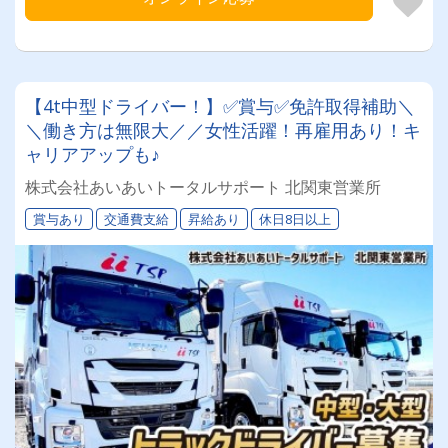
【4t中型ドライバー！】✅賞与✅免許取得補助＼
＼働き方は無限大／／女性活躍！再雇用あり！キ
ャリアアップも♪
株式会社あいあいトータルサポート 北関東営業所
賞与あり
交通費支給
昇給あり
休日8日以上