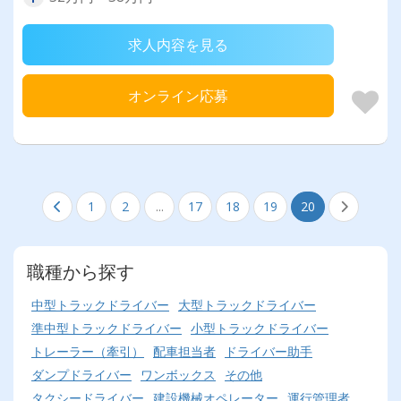
求人内容を見る
オンライン応募
1
2
...
17
18
19
20
職種から探す
中型トラックドライバー
大型トラックドライバー
準中型トラックドライバー
小型トラックドライバー
トレーラー（牽引）
配車担当者
ドライバー助手
ダンプドライバー
ワンボックス
その他
タクシードライバー
建設機械オペレーター
運行管理者