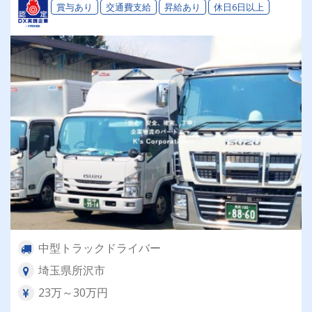
賞与あり
交通費支給
昇給あり
休日6日以上
中型トラックドライバー
埼玉県所沢市
23万～30万円