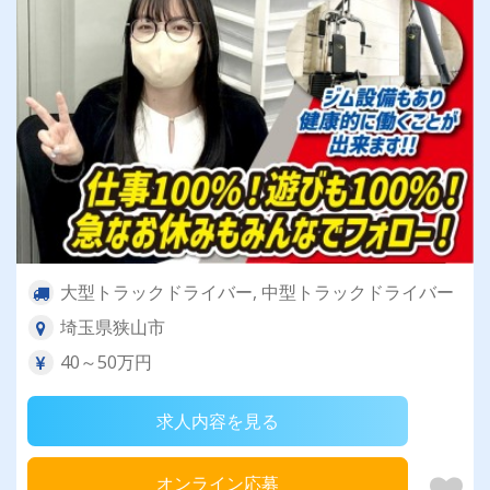
大型トラックドライバー, 中型トラックドライバー
埼玉県狭山市
40～50万円
求人内容を見る
オンライン応募