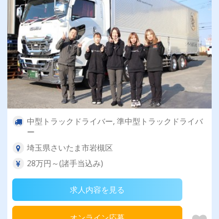
中型トラックドライバー, 準中型トラックドライバ
ー
埼玉県さいたま市岩槻区
28万円～(諸手当込み)
求人内容を見る
オンライン応募