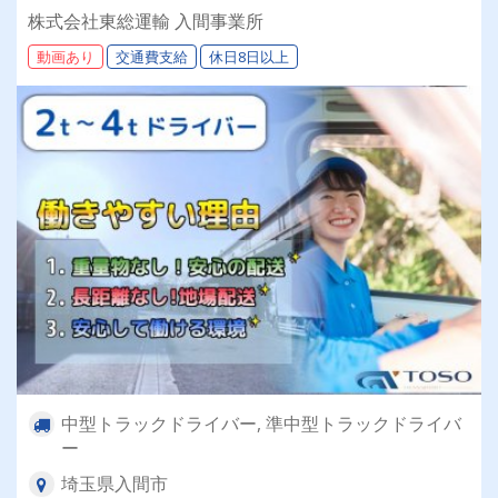
株式会社東総運輸 入間事業所
動画あり
交通費支給
休日8日以上
中型トラックドライバー, 準中型トラックドライバ
ー
埼玉県入間市