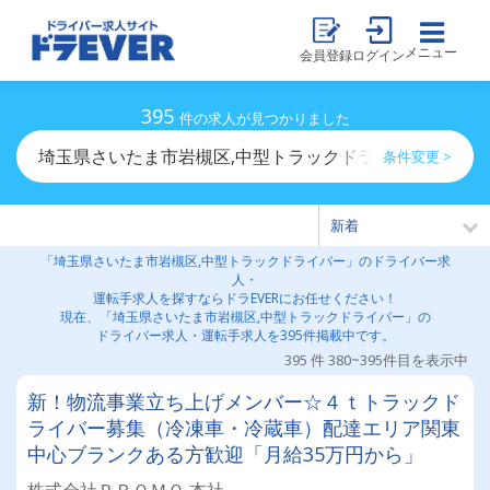
メニュー
会員登録
ログイン
395
件の求人が見つかりました
埼玉県さいたま市岩槻区,中型トラックドライバーのドラ
条件変更 >
「埼玉県さいたま市岩槻区,中型トラックドライバー」のドライバー求
人・
運転手求人を探すならドラEVERにお任せください！
現在、「埼玉県さいたま市岩槻区,中型トラックドライバー」の
ドライバー求人・運転手求人を395件掲載中です。
395 件 380~395件目を表示中
新！物流事業立ち上げメンバー☆４ｔトラックド
ライバー募集（冷凍車・冷蔵車）配達エリア関東
中心ブランクある方歓迎「月給35万円から」