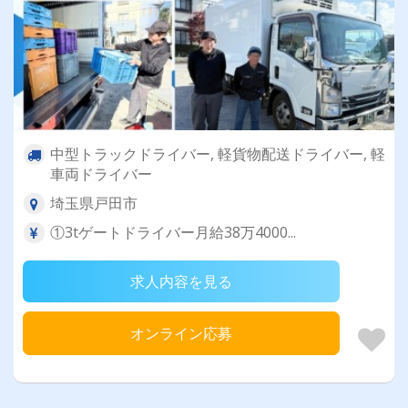
中型トラックドライバー, 軽貨物配送ドライバー, 軽
車両ドライバー
埼玉県戸田市
①3tゲートドライバー月給38万4000...
求人内容を見る
オンライン応募