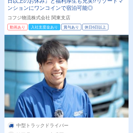
日以上のお休み』と福利厚生も充実!?リゾートマ
ンションにワンコインで宿泊可能◎
コフジ物流株式会社 関東支店
動画あり
入社支度金あり
賞与あり
休日6日以上
中型トラックドライバー