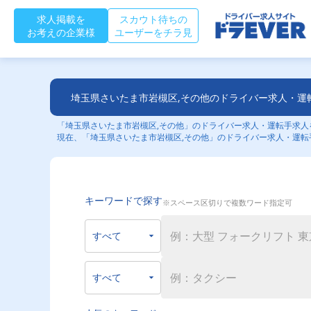
求人掲載を
スカウト待ちの
お考えの企業様
ユーザーをチラ見
埼玉県さいたま市岩槻区,その他のドライバー求人・運
「埼玉県さいたま市岩槻区,その他」のドライバー求人・運転手求人を
現在、「埼玉県さいたま市岩槻区,その他」のドライバー求人・運転
キーワードで探す
※スペース区切りで複数ワード指定可