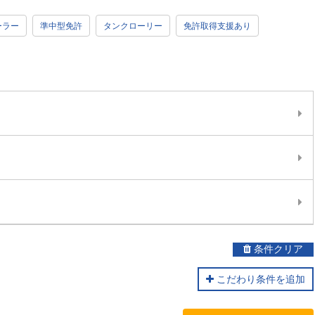
ーラー
準中型免許
タンクローリー
免許取得支援あり
条件クリア
こだわり条件を追加