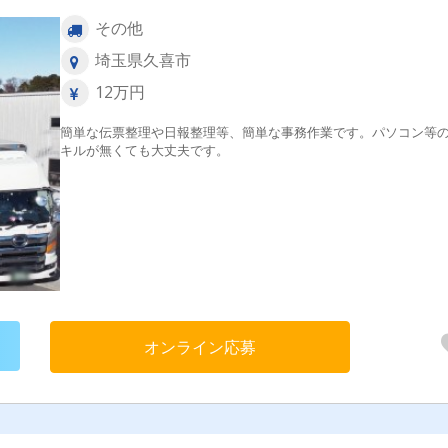
その他
埼玉県久喜市
12万円
簡単な伝票整理や日報整理等、簡単な事務作業です。パソコン等
キルが無くても大丈夫です。
オンライン応募