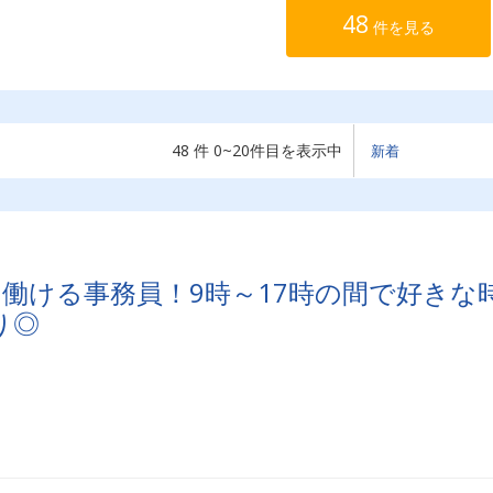
48
件を見る
48 件 0~20件目を表示中
働ける事務員！9時～17時の間で好きな
り◎