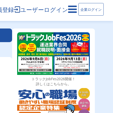
員登録
ユーザーログイン
企業ログイン
トラックJobFes2026開催！
詳しくはこちらから。