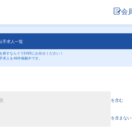
会
転手求人一覧
探すならドラEVERにお任せください！
手求人を48件掲載中です。
を含む
を含まない