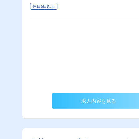
休日6日以上
求人内容を見る