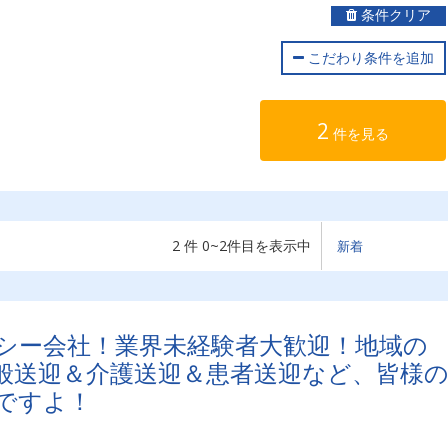
条件クリア
こだわり条件を追加
2
件を見る
2 件 0~2件目を表示中
シー会社！業界未経験者大歓迎！地域の
般送迎＆介護送迎＆患者送迎など、皆様
ですよ！