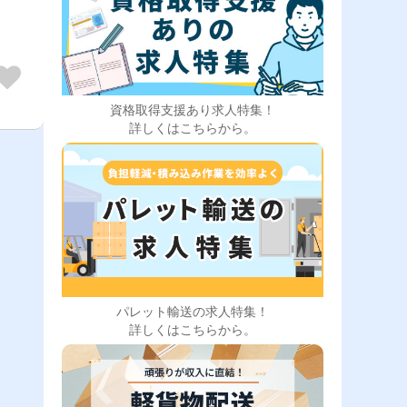
るの
・シ
ドラ
勤
資格取得支援あり求人特集！
詳しくはこちらから。
パレット輸送の求人特集！
詳しくはこちらから。