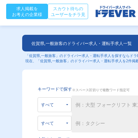
求人掲載を
スカウト待ちの
お考えの企業様
ユーザーをチラ見
佐賀県,一般旅客のドライバー求人・運転手求人一覧
「佐賀県,一般旅客」のドライバー求人・運転手求人を探すならドラE
現在、「佐賀県,一般旅客」のドライバー求人・運転手求人を2件掲
キーワードで探す
※スペース区切りで複数ワード指定可