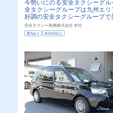
今勢いにのる安全タクシーグル
全タクシーグループは九州エリ
好調の安全タクシーグループで
安全タクシー鳥栖株式会社 本社
賞与あり
休日6日以上