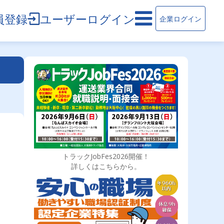
員登録
ユーザーログイン
企業ログイン
トラックJobFes2026開催！
詳しくはこちらから。