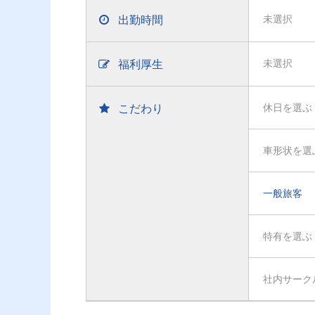
出勤時間
未選択
福利厚生
未選択
こだわり
休日を選ぶ
車形状を選
一般旅客
特有を選ぶ
社内サーク