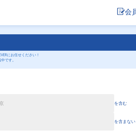
会
VERにお任せください！
載中です。
を含む
を含まない