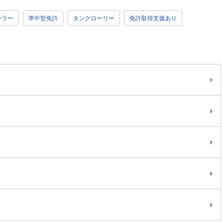
ーラー
準中型免許
タンクローリー
免許取得支援あり