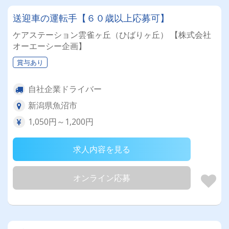
送迎車の運転手【６０歳以上応募可】
ケアステーション雲雀ヶ丘（ひばりヶ丘） 【株式会社
オーエーシー企画】
賞与あり
自社企業ドライバー
新潟県魚沼市
1,050円～1,200円
求人内容を見る
オンライン応募