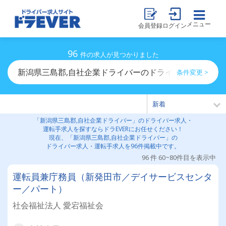
メニュー
会員登録
ログイン
96
件の求人が見つかりました
新潟県三島郡,自社企業ドライバーのドライバー求人・運
条件変更 >
「新潟県三島郡,自社企業ドライバー」のドライバー求人・
運転手求人を探すならドラEVERにお任せください！
現在、「新潟県三島郡,自社企業ドライバー」の
ドライバー求人・運転手求人を96件掲載中です。
96 件 60~80件目を表示中
運転員兼庁務員（新発田市／デイサービスセンタ
ー／パート）
社会福祉法人 愛宕福祉会