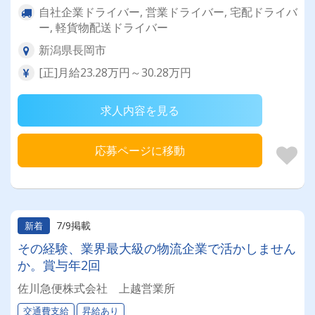
自社企業ドライバー, 営業ドライバー, 宅配ドライバ
ー, 軽貨物配送ドライバー
新潟県長岡市
[正]月給23.28万円～30.28万円
求人内容を見る
応募ページに移動
7/9掲載
新着
その経験、業界最大級の物流企業で活かしません
か。賞与年2回
佐川急便株式会社 上越営業所
交通費支給
昇給あり