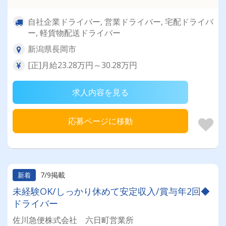
自社企業ドライバー, 営業ドライバー, 宅配ドライバ
ー, 軽貨物配送ドライバー
新潟県長岡市
[正]月給23.28万円～30.28万円
求人内容を見る
応募ページに移動
7/9掲載
新着
未経験OK/しっかり休めて安定収入/賞与年2回◆
ドライバー
佐川急便株式会社 六日町営業所