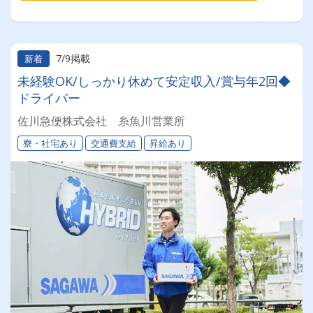
7/9掲載
新着
未経験OK/しっかり休めて安定収入/賞与年2回◆
ドライバー
佐川急便株式会社 糸魚川営業所
寮・社宅あり
交通費支給
昇給あり