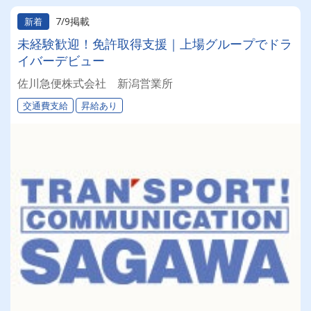
7/9掲載
新着
未経験歓迎！免許取得支援｜上場グループでドラ
イバーデビュー
佐川急便株式会社 新潟営業所
交通費支給
昇給あり