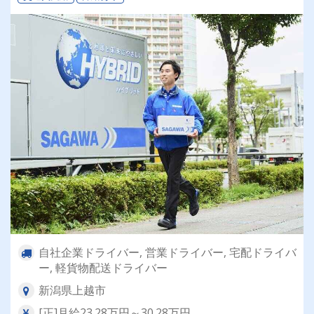
自社企業ドライバー, 営業ドライバー, 宅配ドライバ
ー, 軽貨物配送ドライバー
新潟県上越市
[正]月給23.28万円～30.28万円