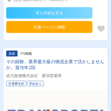
求人内容を見る
応募ページに移動
7/9掲載
新着
その経験、業界最大級の物流企業で活かしません
か。賞与年2回
佐川急便株式会社 新潟営業所
交通費支給
昇給あり