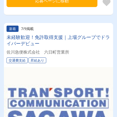
応募ページに移動
7/9掲載
新着
未経験歓迎！免許取得支援｜上場グループでドラ
イバーデビュー
佐川急便株式会社 六日町営業所
交通費支給
昇給あり