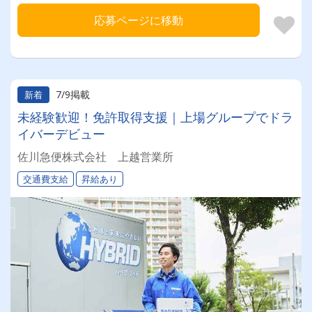
応募ページに移動
7/9掲載
新着
未経験歓迎！免許取得支援｜上場グループでドラ
イバーデビュー
佐川急便株式会社 上越営業所
交通費支給
昇給あり