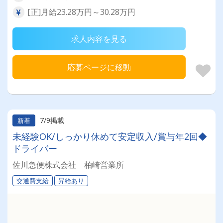
[正]月給23.28万円～30.28万円
求人内容を見る
応募ページに移動
7/9掲載
新着
未経験OK/しっかり休めて安定収入/賞与年2回◆
ドライバー
佐川急便株式会社 柏崎営業所
交通費支給
昇給あり