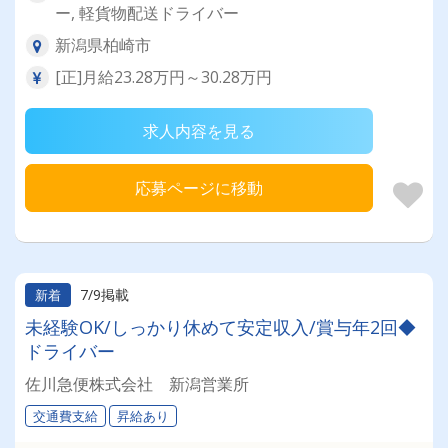
ー, 軽貨物配送ドライバー
新潟県柏崎市
[正]月給23.28万円～30.28万円
求人内容を見る
応募ページに移動
7/9掲載
新着
未経験OK/しっかり休めて安定収入/賞与年2回◆
ドライバー
佐川急便株式会社 新潟営業所
交通費支給
昇給あり