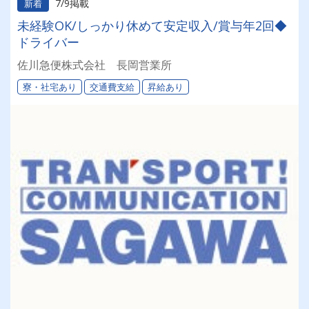
7/9掲載
新着
未経験OK/しっかり休めて安定収入/賞与年2回◆
ドライバー
佐川急便株式会社 長岡営業所
寮・社宅あり
交通費支給
昇給あり