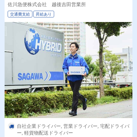
佐川急便株式会社 越後吉田営業所
交通費支給
昇給あり
自社企業ドライバー, 営業ドライバー, 宅配ドライバ
ー, 軽貨物配送ドライバー