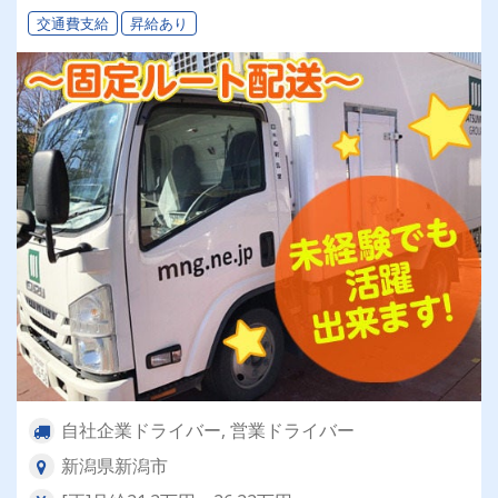
交通費支給
昇給あり
自社企業ドライバー, 営業ドライバー
新潟県新潟市