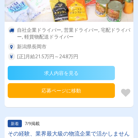
自社企業ドライバー, 営業ドライバー, 宅配ドライバ
ー, 軽貨物配送ドライバー
新潟県長岡市
[正]月給21.5万円～24.8万円
求人内容を見る
応募ページに移動
7/9掲載
新着
その経験、業界最大級の物流企業で活かしません