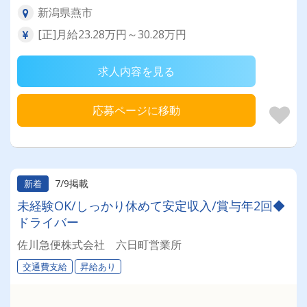
新潟県燕市
[正]月給23.28万円～30.28万円
求人内容を見る
応募ページに移動
7/9掲載
新着
未経験OK/しっかり休めて安定収入/賞与年2回◆
ドライバー
佐川急便株式会社 六日町営業所
交通費支給
昇給あり