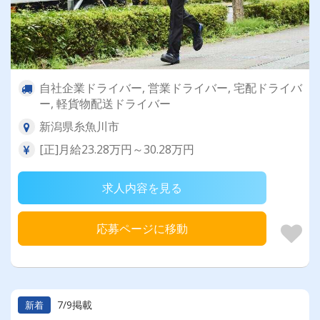
自社企業ドライバー, 営業ドライバー, 宅配ドライバ
ー, 軽貨物配送ドライバー
新潟県糸魚川市
[正]月給23.28万円～30.28万円
求人内容を見る
応募ページに移動
7/9掲載
新着