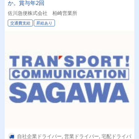
か。賞与年2回
佐川急便株式会社 柏崎営業所
交通費支給
昇給あり
自社企業ドライバー, 営業ドライバー, 宅配ドライバ