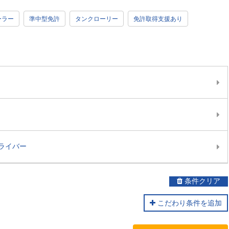
ーラー
準中型免許
タンクローリー
免許取得支援あり
ライバー
条件クリア
こだわり条件を追加