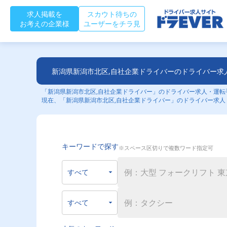
求人掲載を
スカウト待ちの
お考えの企業様
ユーザーをチラ見
新潟県新潟市北区,自社企業ドライバーのドライバー求
「新潟県新潟市北区,自社企業ドライバー」のドライバー求人・運転手
現在、「新潟県新潟市北区,自社企業ドライバー」のドライバー求人
キーワードで探す
※スペース区切りで複数ワード指定可