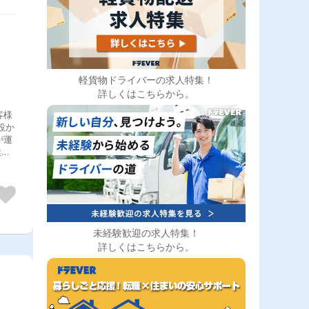
軽貨物ドライバーの求人特集！
詳しくはこちらから。
客様
設か
が運
業務
未経験歓迎の求人特集！
詳しくはこちらから。