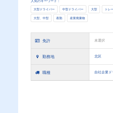
人気のキーワード：
大型ドライバー
中型ドライバー
大型
トレ
大型、中型
夜勤
産業廃棄物
免許
未選択
勤務地
北区
職種
自社企業ド