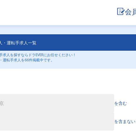
会
人・運転手求人一覧
求人を探すならドラEVERにお任せください！
・運転手求人を66件掲載中です。
を含む
を含まない