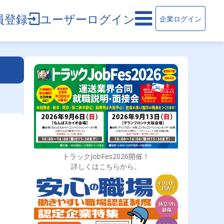
員登録
ユーザーログイン
企業ログイン
トラックJobFes2026開催！
詳しくはこちらから。