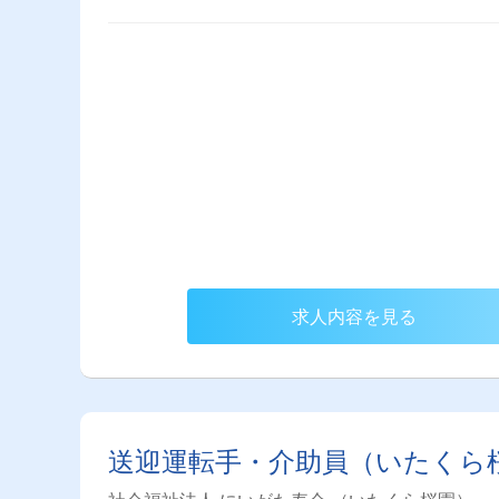
求人内容を見る
送迎運転手・介助員（いたくら