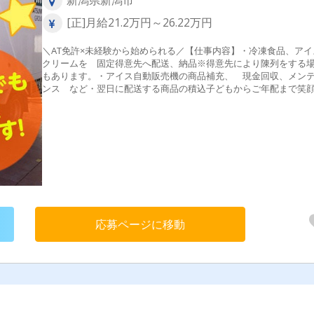
新潟県新潟市
[正]月給21.2万円～26.22万円
＼AT免許×未経験から始められる／【仕事内容】・冷凍食品、アイ
クリームを 固定得意先へ配送、納品※得意先により陳列をする
もあります。・アイス自動販売機の商品補充、 現金回収、メン
ンス など・翌日に配送する商品の積込子どもからご年配まで笑
お届けできるお仕事ですよ。
応募ページに移動