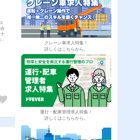
ス
場合
テナ
顔を
クレーン車求人特集！
詳しくはこちらから。
運行・配車管理求人特集！
詳しくはこちらから。