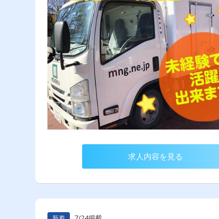
求人内容を見る
7/24掲載
新着