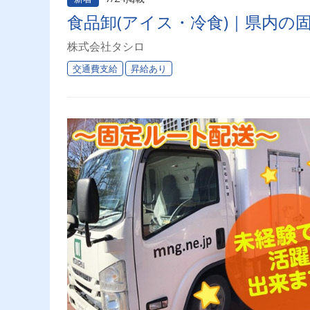
食品卸(アイス・冷食)｜県内の
株式会社タシロ
交通費支給
昇給あり