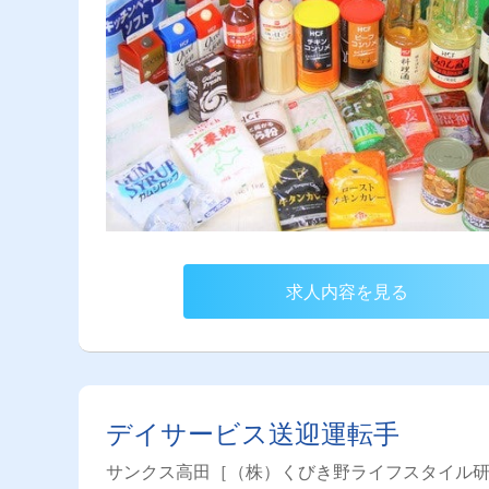
求人内容を見る
デイサービス送迎運転手
サンクス高田［（株）くびき野ライフスタイル