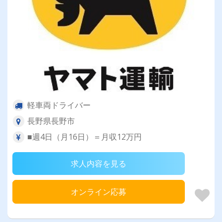
軽車両ドライバー
長野県長野市
■週4日（月16日）＝月収12万円
求人内容を見る
オンライン応募