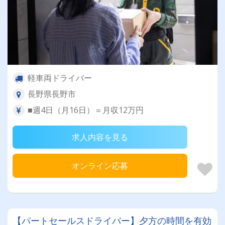
軽車両ドライバー
長野県長野市
■週4日（月16日）＝月収12万円
求人内容を見る
オンライン応募
【パートセールスドライバー】夕方の時間を有効