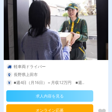
軽車両ドライバー
長野県上田市
■週4日（月16日）＝月収12万円 ■週...
求人内容を見る
オンライン応募