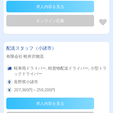
求人内容を見る
オンライン応募
配送スタッフ（小諸市）
有限会社 軽井沢物流
軽車両ドライバー, 軽貨物配送ドライバー, 小型トラ
ックドライバー
長野県小諸市
207,360円～259,200円
求人内容を見る