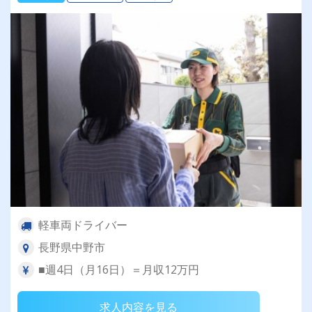
員登用制度あり★Wワーク・副業にもピッタリ♪
軽車両ドライバー
長野県中野市
■週4日（月16日）＝月収12万円
求人内容を見る