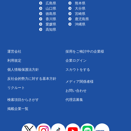
広島県
熊本県
山口県
大分県
徳島県
宮崎県
香川県
鹿児島県
愛媛県
沖縄県
高知県
運営会社
採用をご検討中の企業様
利用規定
企業ログイン
個人情報保護法方針
スカウトをする
反社会的勢力に対する基本方針
メディア関係者様
リクルート
お問い合わせ
検索項目からさがす
代理店募集
掲載企業一覧