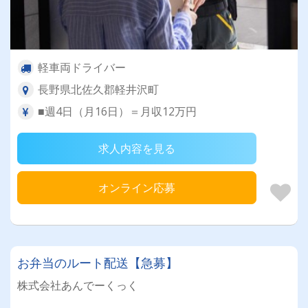
軽車両ドライバー
長野県北佐久郡軽井沢町
■週4日（月16日）＝月収12万円
求人内容を見る
オンライン応募
お弁当のルート配送【急募】
株式会社あんでーくっく