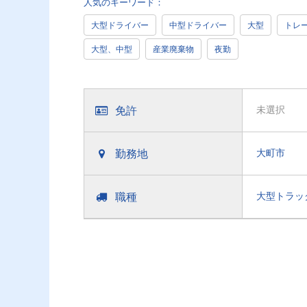
人気のキーワード：
大型ドライバー
中型ドライバー
大型
トレ
大型、中型
産業廃棄物
夜勤
免許
未選択
勤務地
大町市
職種
大型トラッ