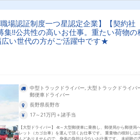
い職場認証制度一つ星認定企業】【契約社
募集‼公共性の高いお仕事。重たい荷物の
幅広い世代の方がご活躍中です★
中型トラックドライバー, 大型トラックドライバー
郵便車ドライバー
長野県長野市
17～21万円＋諸手当
【大型ドライバー】 4t～大型郵便車に乗務し、郵便局から郵便局
レット（カゴ台車）を運んで頂くお仕事です。 重量物の積卸しは
んどありませんので、身体の負担は少ないお仕事です。 未経験の