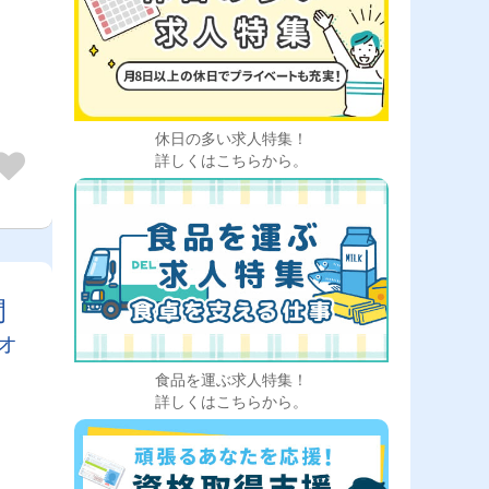
京方
ー
休日の多い求人特集！
詳しくはこちらから。
間
ォ
食品を運ぶ求人特集！
詳しくはこちらから。