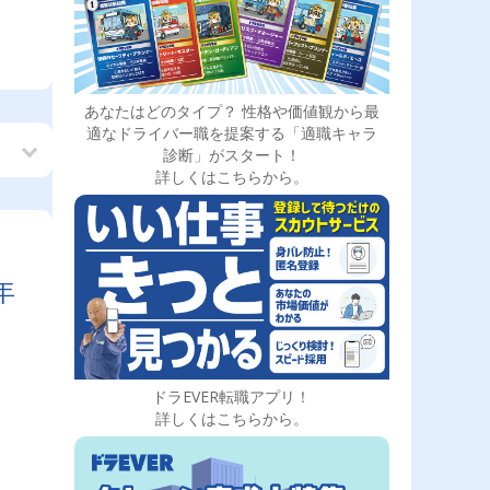
あなたはどのタイプ？ 性格や価値観から最
適なドライバー職を提案する「適職キャラ
診断」がスタート！
詳しくはこちらから。
年
ー
♪
ドラEVER転職アプリ！
詳しくはこちらから。