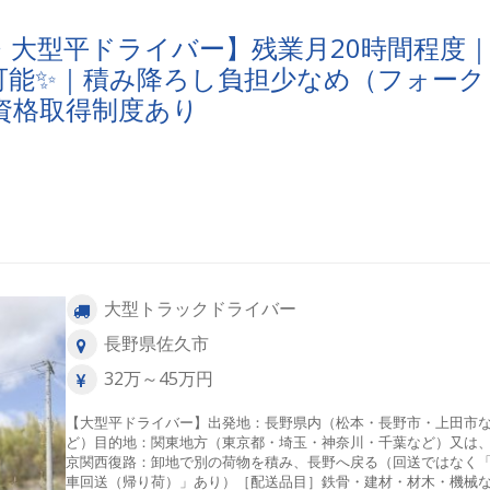
・大型平ドライバー】残業月20時間程度
も可能✨｜積み降ろし負担少なめ（フォーク
資格取得制度あり
大型トラックドライバー
長野県佐久市
32万～45万円
【大型平ドライバー】出発地：長野県内（松本・長野市・上田市
ど）目的地：関東地方（東京都・埼玉・神奈川・千葉など）又は
京関西復路：卸地で別の荷物を積み、長野へ戻る（回送ではなく
車回送（帰り荷）」あり）［配送品目］鉄骨・建材・材木・機械