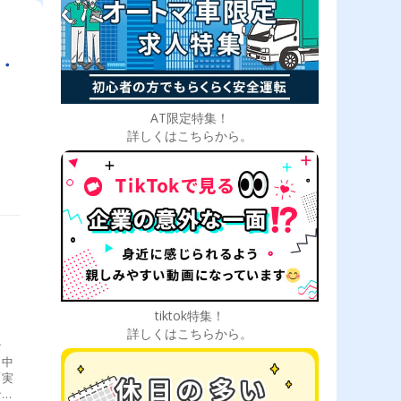
｜
・
AT限定特集！
詳しくはこちらから。
tiktok特集！
詳しくはこちらから。
な
、中
「実
など