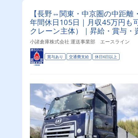
【長野⇔関東・中京圏の中距離
年間休日105日｜月収45万円
クレーン主体）｜昇給・賞与・
小諸倉庫株式会社 運送事業部 エースライン
賞与あり
交通費支給
休日6日以上