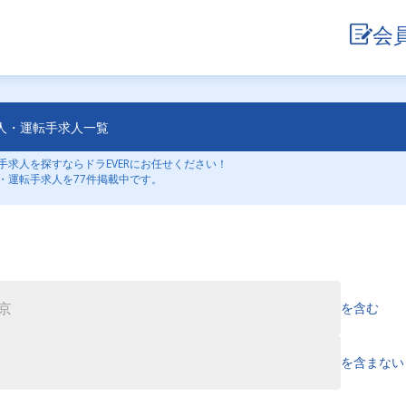
会
人・運転手求人一覧
求人を探すならドラEVERにお任せください！
・運転手求人を77件掲載中です。
を含む
を含まない