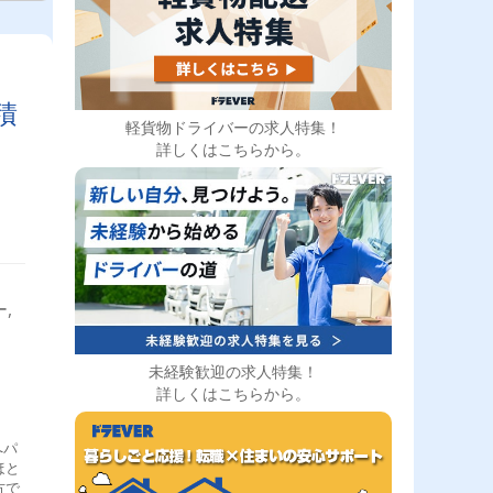
積
軽貨物ドライバーの求人特集！
詳しくはこちらから。
,
未経験歓迎の求人特集！
詳しくはこちらから。
へパ
ほと
方で