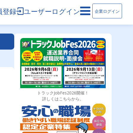
員登録
ユーザーログイン
企業ログイン
トラックJobFes2026開催！
詳しくはこちらから。