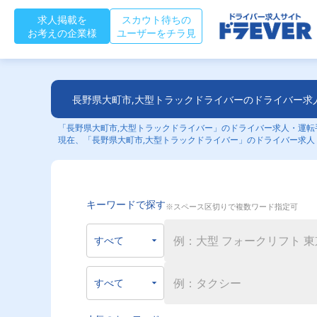
求人掲載を
スカウト待ちの
お考えの企業様
ユーザーをチラ見
長野県大町市,大型トラックドライバーのドライバー求
「長野県大町市,大型トラックドライバー」のドライバー求人・運転手
現在、「長野県大町市,大型トラックドライバー」のドライバー求人
キーワードで探す
※スペース区切りで複数ワード指定可