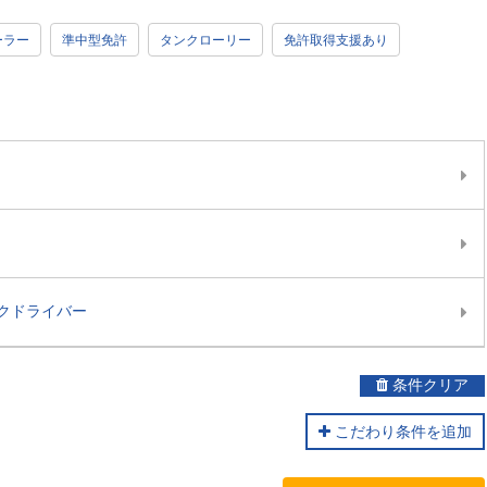
ーラー
準中型免許
タンクローリー
免許取得支援あり
クドライバー
条件クリア
こだわり条件を追加