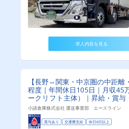
求人内容を見る
【長野⇔関東・中京圏の中距離
程度｜年間休日105日｜月収4
ークリフト主体）｜昇給・賞与
小諸倉庫株式会社 運送事業部 エースライン
賞与あり
交通費支給
休日6日以上