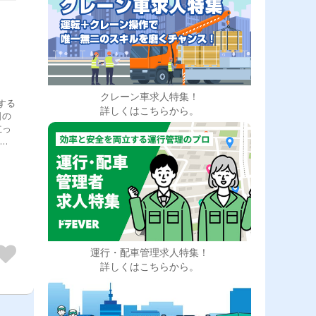
クレーン車求人特集！
する
詳しくはこちらから。
日の
立っ
し
野輸
0
けて
運行・配車管理求人特集！
詳しくはこちらから。