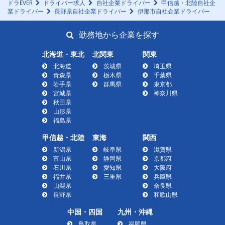
ドラEVER
ドライバー求人
自社企業ドライバー
甲信越・北陸自社企
業ドライバー
長野県自社企業ドライバー
伊那市自社企業ドライバー
勤務地から企業を探す
北海道・東北
北関東
関東
北海道
茨城県
埼玉県
青森県
栃木県
千葉県
岩手県
群馬県
東京都
宮城県
神奈川県
秋田県
山形県
福島県
甲信越・北陸
東海
関西
新潟県
岐阜県
滋賀県
富山県
静岡県
京都府
石川県
愛知県
大阪府
福井県
三重県
兵庫県
山梨県
奈良県
長野県
和歌山県
中国・四国
九州・沖縄
鳥取県
福岡県