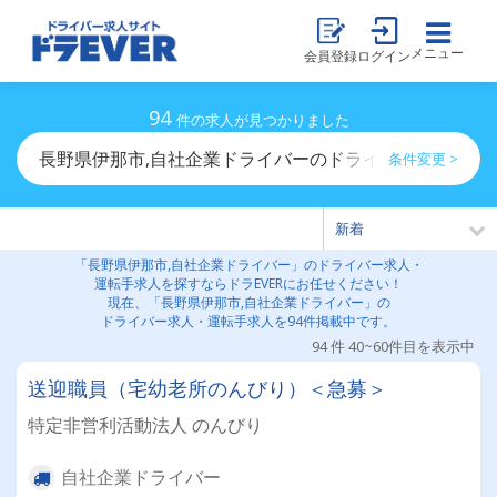
メニュー
会員登録
ログイン
94
件の求人が見つかりました
長野県伊那市,自社企業ドライバーのドライバー求人・運
条件変更 >
「長野県伊那市,自社企業ドライバー」のドライバー求人・
運転手求人を探すならドラEVERにお任せください！
現在、「長野県伊那市,自社企業ドライバー」の
ドライバー求人・運転手求人を94件掲載中です。
94 件 40~60件目を表示中
送迎職員（宅幼老所のんびり）＜急募＞
特定非営利活動法人 のんびり
自社企業ドライバー