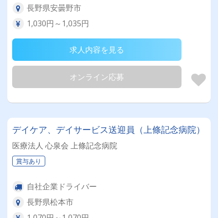
長野県安曇野市
1,030円～1,035円
求人内容を見る
オンライン応募
デイケア、デイサービス送迎員（上條記念病院）
医療法人 心泉会 上條記念病院
賞与あり
自社企業ドライバー
長野県松本市
1,070円～1,070円