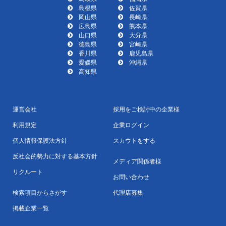
島根県
佐賀県
岡山県
長崎県
広島県
熊本県
山口県
大分県
徳島県
宮崎県
香川県
鹿児島県
愛媛県
沖縄県
高知県
運営会社
採用をご検討中の企業様
利用規定
企業ログイン
個人情報保護法方針
スカウトをする
反社会的勢力に対する基本方針
メディア関係者様
リクルート
お問い合わせ
検索項目からさがす
代理店募集
掲載企業一覧