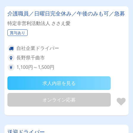
介護職員／日曜日完全休み／午後のみも可／急募
特定非営利活動法人 ささえ愛
賞与あり
自社企業ドライバー
長野県千曲市
1,100円～1,500円
求人内容を見る
オンライン応募
送迎ドライバー