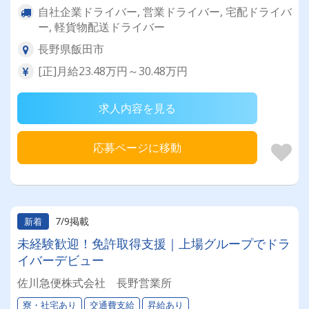
自社企業ドライバー, 営業ドライバー, 宅配ドライバ
ー, 軽貨物配送ドライバー
長野県飯田市
[正]月給23.48万円～30.48万円
求人内容を見る
応募ページに移動
7/9掲載
新着
未経験歓迎！免許取得支援｜上場グループでドラ
イバーデビュー
佐川急便株式会社 長野営業所
寮・社宅あり
交通費支給
昇給あり