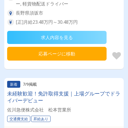
ー, 軽貨物配送ドライバー
長野県須坂市
[正]月給23.48万円～30.48万円
求人内容を見る
応募ページに移動
7/9掲載
新着
未経験歓迎！免許取得支援｜上場グループでドラ
イバーデビュー
佐川急便株式会社 松本営業所
交通費支給
昇給あり