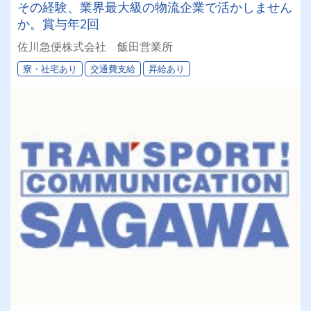
その経験、業界最大級の物流企業で活かしません
か。賞与年2回
佐川急便株式会社 飯田営業所
寮・社宅あり
交通費支給
昇給あり