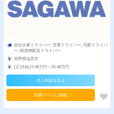
自社企業ドライバー, 営業ドライバー, 宅配ドライバ
ー, 軽貨物配送ドライバー
長野県塩尻市
[正]月給23.48万円～30.48万円
求人内容を見る
応募ページに移動