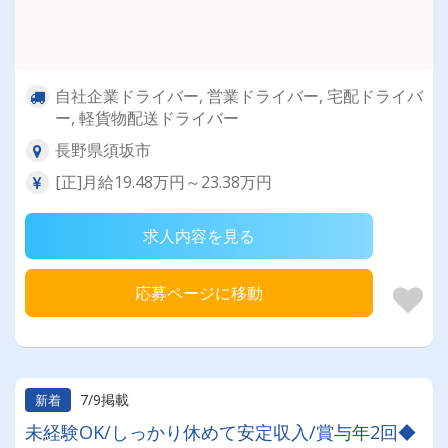
自社企業ドライバー, 営業ドライバー, 宅配ドライバ
ー, 軽貨物配送ドライバー
長野県須坂市
[正]月給19.48万円～23.38万円
求人内容を見る
応募ページに移動
7/9掲載
新着
未経験OK/しっかり休めて安定収入/賞与年2回◆