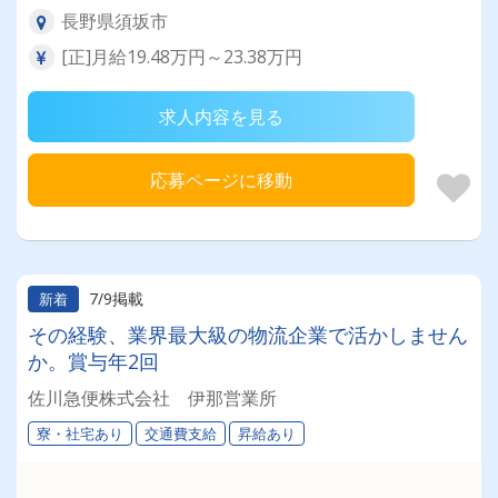
長野県須坂市
[正]月給19.48万円～23.38万円
求人内容を見る
応募ページに移動
7/9掲載
新着
その経験、業界最大級の物流企業で活かしません
か。賞与年2回
佐川急便株式会社 伊那営業所
寮・社宅あり
交通費支給
昇給あり