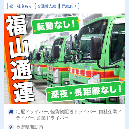
寮・社宅あり
交通費支給
昇給あり
宅配ドライバー, 軽貨物配送ドライバー, 自社企業ド
ライバー, 営業ドライバー
長野県諏訪市