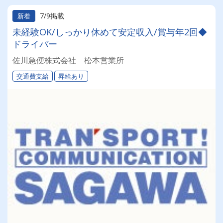
7/9掲載
新着
未経験OK/しっかり休めて安定収入/賞与年2回◆
ドライバー
佐川急便株式会社 松本営業所
交通費支給
昇給あり