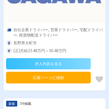
自社企業ドライバー, 営業ドライバー, 宅配ドライバ
ー, 軽貨物配送ドライバー
長野県大町市
[正]月給23.48万円～30.48万円
求人内容を見る
応募ページに移動
7/9掲載
新着