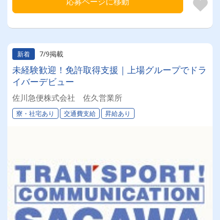
応募ページに移動
7/9掲載
新着
未経験歓迎！免許取得支援｜上場グループでドラ
イバーデビュー
佐川急便株式会社 佐久営業所
寮・社宅あり
交通費支給
昇給あり