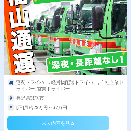
宅配ドライバー, 軽貨物配送ドライバー, 自社企業ド
ライバー, 営業ドライバー
長野県諏訪市
[正]月給28万円～37万円
求人内容を見る