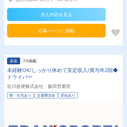
求人内容を見る
応募ページに移動
7/9掲載
新着
未経験OK/しっかり休めて安定収入/賞与年2回◆
ドライバー
佐川急便株式会社 飯田営業所
寮・社宅あり
交通費支給
昇給あり