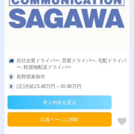
自社企業ドライバー, 営業ドライバー, 宅配ドライバ
ー, 軽貨物配送ドライバー
長野県東御市
[正]月給23.48万円～30.48万円
求人内容を見る
応募ページに移動