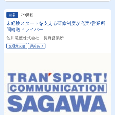
7/9掲載
新着
未経験スタートを支える研修制度が充実/営業所
間輸送ドライバー
佐川急便株式会社 長野営業所
交通費支給
昇給あり