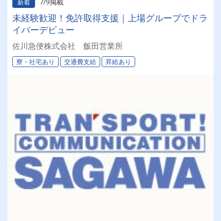
7/9掲載
新着
未経験歓迎！免許取得支援｜上場グループでドラ
イバーデビュー
佐川急便株式会社 飯田営業所
寮・社宅あり
交通費支給
昇給あり