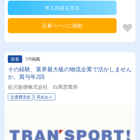
求人内容を見る
応募ページに移動
7/9掲載
新着
その経験、業界最大級の物流企業で活かしません
か。賞与年2回
佐川急便株式会社 白馬営業所
交通費支給
昇給あり