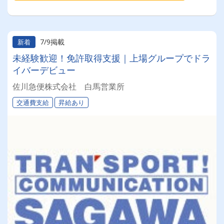
7/9掲載
新着
未経験歓迎！免許取得支援｜上場グループでドラ
イバーデビュー
佐川急便株式会社 白馬営業所
交通費支給
昇給あり