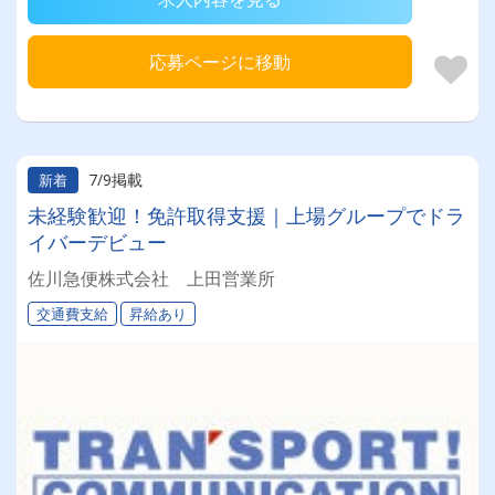
応募ページに移動
7/9掲載
新着
未経験歓迎！免許取得支援｜上場グループでドラ
イバーデビュー
佐川急便株式会社 上田営業所
交通費支給
昇給あり