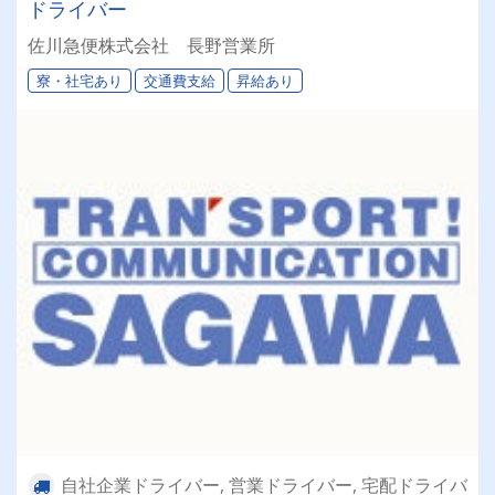
ドライバー
佐川急便株式会社 長野営業所
寮・社宅あり
交通費支給
昇給あり
自社企業ドライバー, 営業ドライバー, 宅配ドライバ