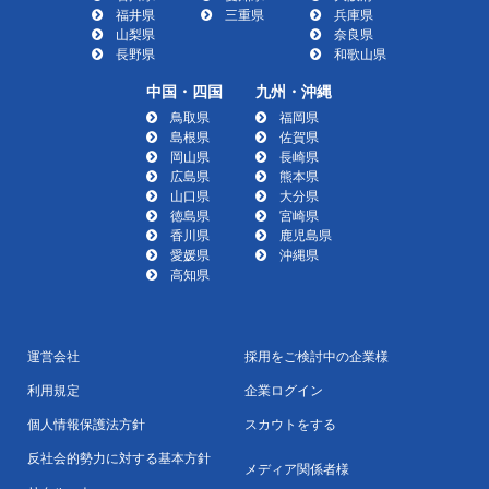
福井県
三重県
兵庫県
山梨県
奈良県
長野県
和歌山県
中国・四国
九州・沖縄
鳥取県
福岡県
島根県
佐賀県
岡山県
長崎県
広島県
熊本県
山口県
大分県
徳島県
宮崎県
香川県
鹿児島県
愛媛県
沖縄県
高知県
運営会社
採用をご検討中の企業様
利用規定
企業ログイン
個人情報保護法方針
スカウトをする
反社会的勢力に対する基本方針
メディア関係者様