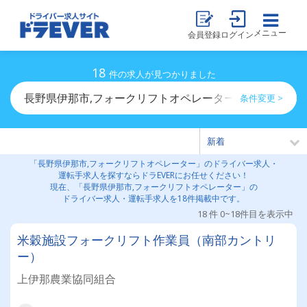
メニュー
会員登録
ログイン
18
件の求人が見つかりました
長野県伊那市,フォークリフトオペレーターのドライバー
条件変更 >
「長野県伊那市,フォークリフトオペレーター」のドライバー求人・
運転手求人を探すならドラEVERにお任せください！
現在、「長野県伊那市,フォークリフトオペレーター」の
ドライバー求人・運転手求人を18件掲載中です。
18 件 0~18件目を表示中
米穀施設フォークリフト作業員（南部カントリ
ー）
上伊那農業協同組合