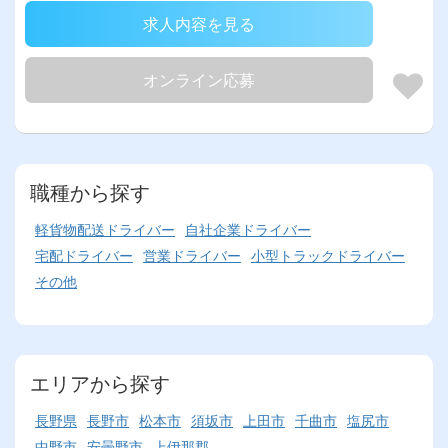
求人内容を見る
オンライン応募
職種から探す
軽貨物配送ドライバー
自社企業ドライバー
宅配ドライバー
営業ドライバー
小型トラックドライバー
その他
エリアから探す
長野県
長野市
松本市
須坂市
上田市
千曲市
塩尻市
中野市
安曇野市
上伊那郡