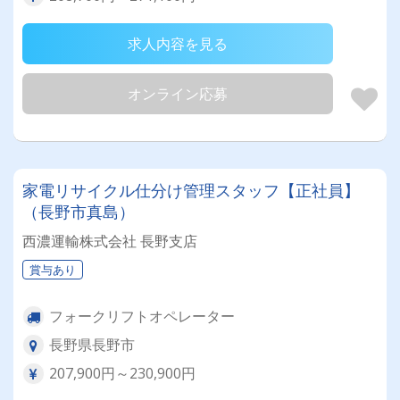
求人内容を見る
オンライン応募
家電リサイクル仕分け管理スタッフ【正社員】
（長野市真島）
西濃運輸株式会社 長野支店
賞与あり
フォークリフトオペレーター
長野県長野市
207,900円～230,900円