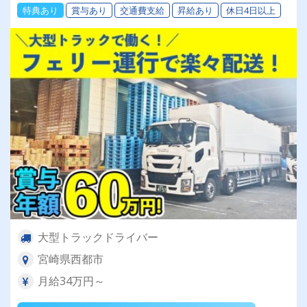
特典あり
賞与あり
交通費支給
昇給あり
休日4日以上
大型トラックドライバー
宮崎県西都市
月給34万円～