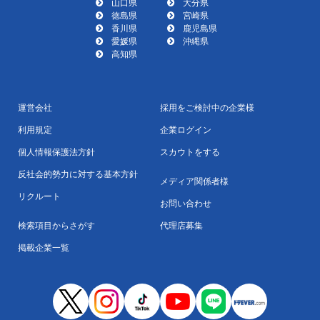
山口県
大分県
徳島県
宮崎県
香川県
鹿児島県
愛媛県
沖縄県
高知県
運営会社
採用をご検討中の企業様
利用規定
企業ログイン
個人情報保護法方針
スカウトをする
反社会的勢力に対する基本方針
メディア関係者様
リクルート
お問い合わせ
検索項目からさがす
代理店募集
掲載企業一覧