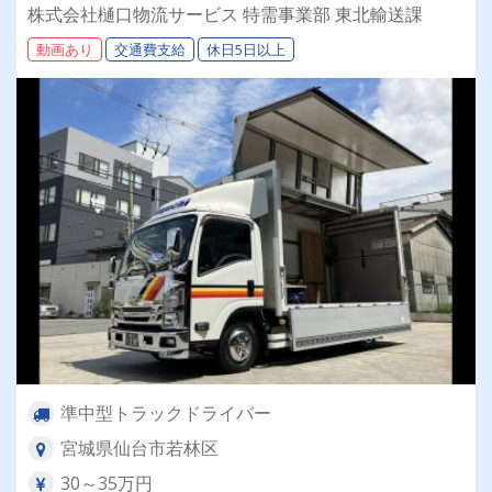
株式会社樋口物流サービス 特需事業部 東北輸送課
動画あり
交通費支給
休日5日以上
準中型トラックドライバー
宮城県仙台市若林区
30～35万円