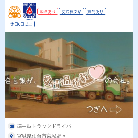
動画あり
交通費支給
賞与あり
休日6日以上
準中型トラックドライバー
宮城県仙台市宮城野区