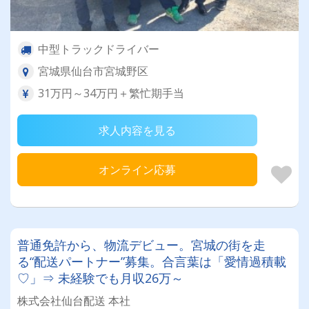
中型トラックドライバー
宮城県仙台市宮城野区
31万円～34万円＋繁忙期手当
求人内容を見る
オンライン応募
普通免許から、物流デビュー。宮城の街を走
る“配送パートナー”募集。合言葉は「愛情過積載
♡」⇒ 未経験でも月収26万～
株式会社仙台配送 本社