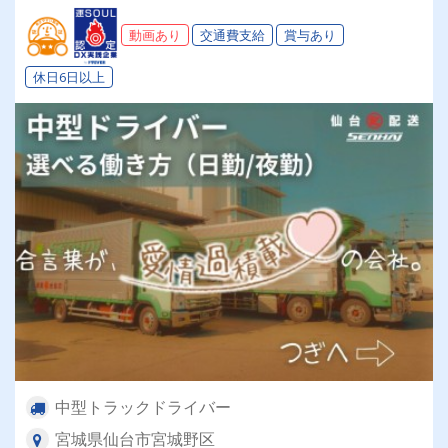
動画あり
交通費支給
賞与あり
休日6日以上
中型トラックドライバー
宮城県仙台市宮城野区