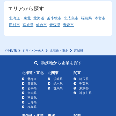
エリアから探す
北海道・東北
北海道
苫小牧市
北広島市
福島県
本宮市
田村市
宮城県
仙台市
青森県
青森市
ドラEVER
ドライバー求人
北海道・東北
宮城県
勤務地から企業を探す
北海道・東北
北関東
関東
北海道
茨城県
埼玉県
青森県
栃木県
千葉県
岩手県
群馬県
東京都
宮城県
神奈川県
秋田県
山形県
福島県
甲信越・北陸
東海
関西