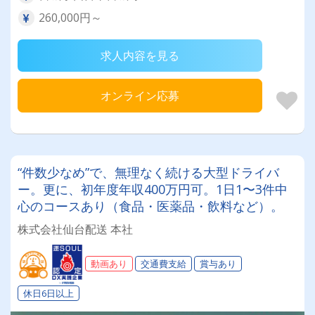
260,000円～
求人内容を見る
オンライン応募
“件数少なめ”で、無理なく続ける大型ドライバ
ー。更に、初年度年収400万円可。1日1〜3件中
心のコースあり（食品・医薬品・飲料など）。
株式会社仙台配送 本社
動画あり
交通費支給
賞与あり
休日6日以上