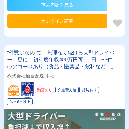
求人内容を見る
オンライン応募
“件数少なめ”で、無理なく続ける大型ドライバ
ー。更に、初年度年収400万円可。1日1〜3件中
心のコースあり（食品・医薬品・飲料など）。
株式会社仙台配送 本社
動画あり
交通費支給
賞与あり
休日6日以上