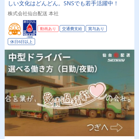
しい文化はどんどん。SNSでも若手活躍中！
株式会社仙台配送 本社
動画あり
交通費支給
賞与あり
休日6日以上