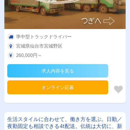
準中型トラックドライバー
宮城県仙台市宮城野区
260,000円～
求人内容を見る
オンライン応募
生活スタイルに合わせて、働き方を選ぶ。日勤／
夜勤固定も相談できる4t配送。伝統は大切に、新