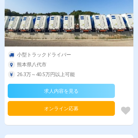
小型トラックドライバー
熊本県八代市
26.3万～40.5万円以上可能
求人内容を見る
オンライン応募