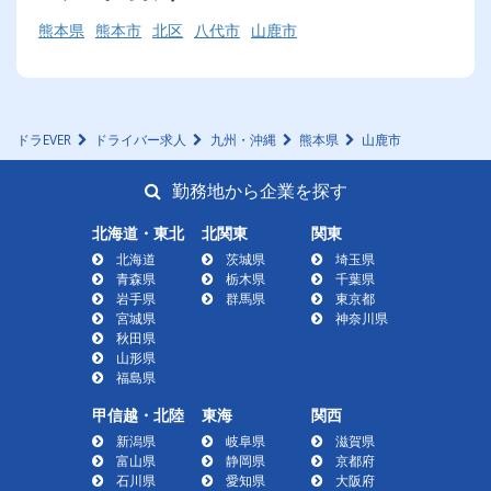
熊本県
熊本市
北区
八代市
山鹿市
ドラEVER
ドライバー求人
九州・沖縄
熊本県
山鹿市
勤務地から企業を探す
北海道・東北
北関東
関東
北海道
茨城県
埼玉県
青森県
栃木県
千葉県
岩手県
群馬県
東京都
宮城県
神奈川県
秋田県
山形県
福島県
甲信越・北陸
東海
関西
新潟県
岐阜県
滋賀県
富山県
静岡県
京都府
石川県
愛知県
大阪府