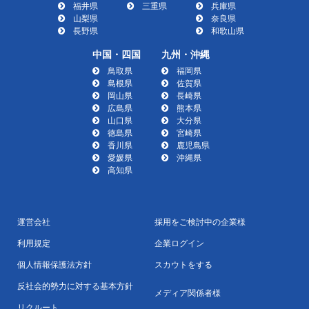
福井県
三重県
兵庫県
山梨県
奈良県
長野県
和歌山県
中国・四国
九州・沖縄
鳥取県
福岡県
島根県
佐賀県
岡山県
長崎県
広島県
熊本県
山口県
大分県
徳島県
宮崎県
香川県
鹿児島県
愛媛県
沖縄県
高知県
運営会社
採用をご検討中の企業様
利用規定
企業ログイン
個人情報保護法方針
スカウトをする
反社会的勢力に対する基本方針
メディア関係者様
リクルート