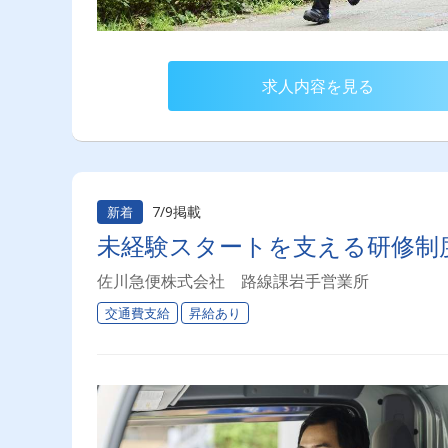
求人内容を見る
7/9掲載
新着
未経験スタートを支える研修制
佐川急便株式会社 路線課岩手営業所
交通費支給
昇給あり