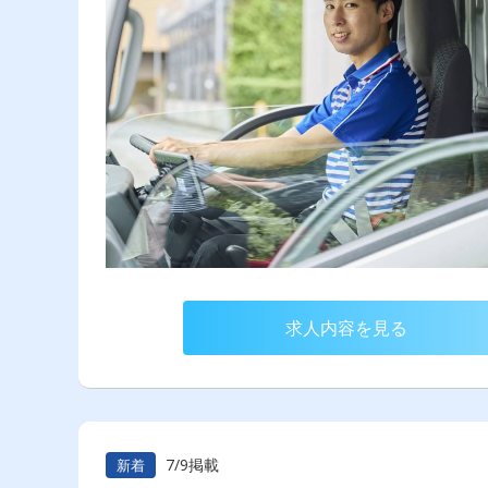
求人内容を見る
7/9掲載
新着