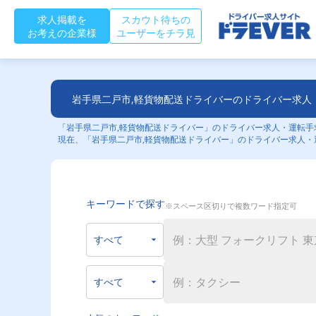
求人掲載を
スカウト待ちの
お考えの企業様
ユーザーをチラ見
岩手県二戸市,軽貨物配送ドライバーのドライバー求人
「岩手県二戸市,軽貨物配送ドライバー」のドライバー求人・運転手求
現在、「岩手県二戸市,軽貨物配送ドライバー」のドライバー求人・
キーワードで探す
※スペース区切りで複数ワード指定可