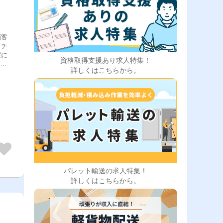
顧客
クチ
実に
資格取得支援あり求人特集！
トし
詳しくはこちらから。
パレット輸送の求人特集！
詳しくはこちらから。