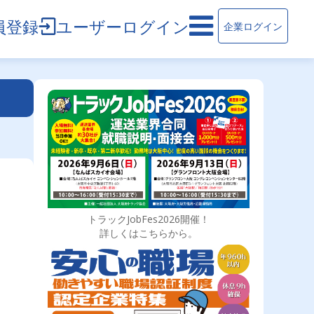
員登録
ユーザーログイン
企業ログイン
トラックJobFes2026開催！
詳しくはこちらから。