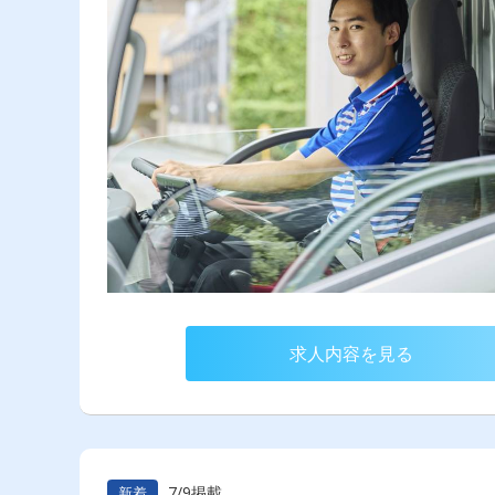
求人内容を見る
7/9掲載
新着