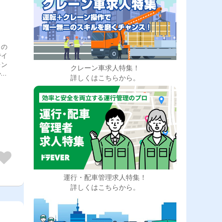
との
でイ
レン
クレーン車求人特集！
から
詳しくはこちらから。
育制
経験
る環
運行・配車管理求人特集！
詳しくはこちらから。