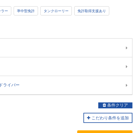
ーラー
準中型免許
タンクローリー
免許取得支援あり
ドライバー
条件クリア
こだわり条件を追加