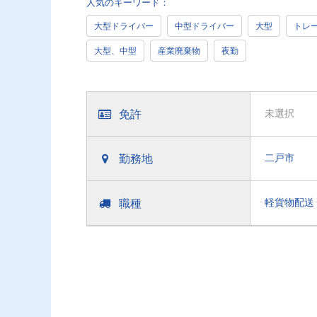
人気のキーワード：
大型ドライバー
中型ドライバー
大型
トレ
大型、中型
産業廃棄物
夜勤
免許
未選択
勤務地
二戸市
職種
軽貨物配送