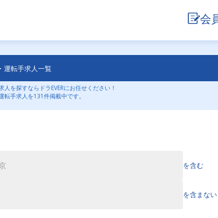
会
・運転手求人一覧
人を探すならドラEVERにお任せください！
運転手求人を131件掲載中です。
を含む
を含まない