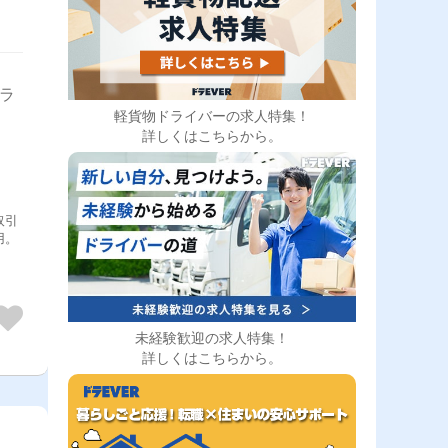
トラ
軽貨物ドライバーの求人特集！
詳しくはこちらから。
取引
未経験歓迎の求人特集！
詳しくはこちらから。