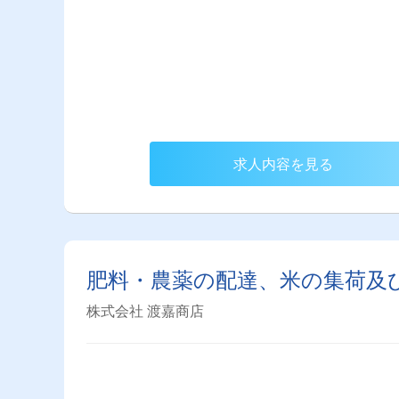
求人内容を見る
肥料・農薬の配達、米の集荷及
株式会社 渡嘉商店