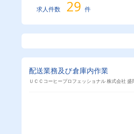
29
求人件数
件
配送業務及び倉庫内作業
ＵＣＣコーヒープロフェッショナル 株式会社 盛