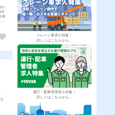
用の
内作
～２
クレーン車求人特集！
詳しくはこちらから。
運行・配車管理求人特集！
詳しくはこちらから。
トラ