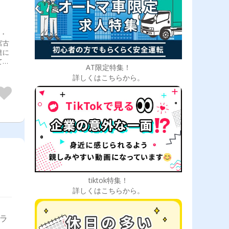
 ・
宮古
達に
てい
AT限定特集！
詳しくはこちらから。
tiktok特集！
詳しくはこちらから。
トラ