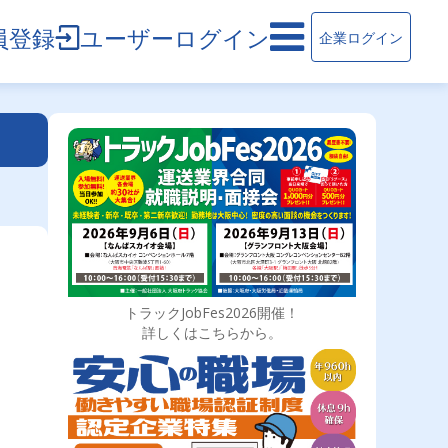
員登録
ユーザーログイン
企業ログイン
トラックJobFes2026開催！
詳しくはこちらから。