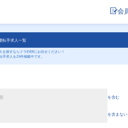
会
運転手求人一覧
を探すならドラEVERにお任せください！
転手求人を29件掲載中です。
を含む
を含まない