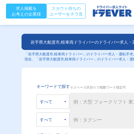
求人掲載を
スカウト待ちの
お考えの企業様
ユーザーをチラ見
岩手県大船渡市,軽車両ドライバーのドライバー求人・
「岩手県大船渡市,軽車両ドライバー」のドライバー求人・運転手求人
現在、「岩手県大船渡市,軽車両ドライバー」のドライバー求人・運
キーワードで探す
※スペース区切りで複数ワード指定可