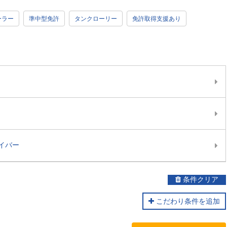
ーラー
準中型免許
タンクローリー
免許取得支援あり
イバー
条件クリア
こだわり条件を追加