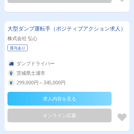
大型ダンプ運転手（ポジティブアクション求人）
株式会社 弘心
賞与あり
ダンプドライバー
茨城県土浦市
299,000円～345,000円
求人内容を見る
オンライン応募