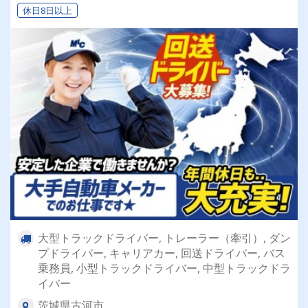
休日8日以上
大型トラックドライバー, トレーラー（牽引）, ダン
プドライバー, キャリアカー, 回送ドライバー, バス
乗務員, 小型トラックドライバー, 中型トラックドラ
イバー
茨城県古河市