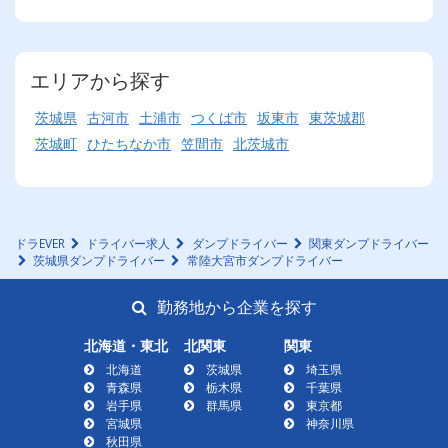
エリアから探す
茨城県
古河市
土浦市
つくば市
坂東市
東茨城郡
茨城町
ひたちなか市
笠間市
北茨城市
ドラEVER
ドライバー求人
ダンプドライバー
関東ダンプドライバー
茨城県ダンプドライバー
常陸大宮市ダンプドライバー
勤務地から企業を探す
北海道・東北
北関東
関東
北海道
茨城県
埼玉県
青森県
栃木県
千葉県
岩手県
群馬県
東京都
宮城県
神奈川県
秋田県